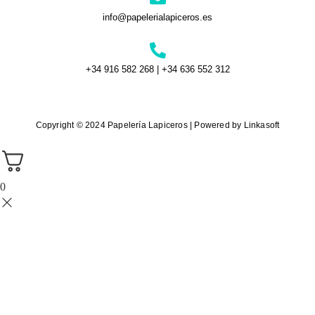
info@papelerialapiceros.es
+34 916 582 268 | +34 636 552 312
Copyright © 2024 Papelería Lapiceros | Powered by Linkasoft
0