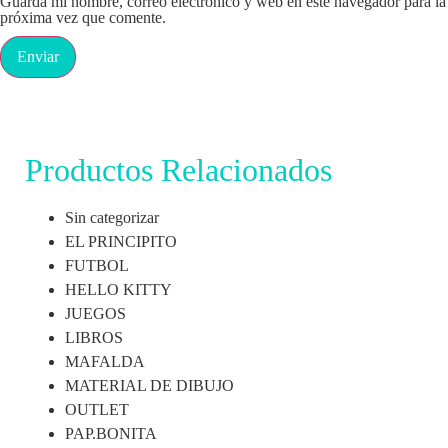
Guarda mi nombre, correo electrónico y web en este navegador para la
próxima vez que comente.
Productos Relacionados
Sin categorizar
EL PRINCIPITO
FUTBOL
HELLO KITTY
JUEGOS
LIBROS
MAFALDA
MATERIAL DE DIBUJO
OUTLET
PAP.BONITA