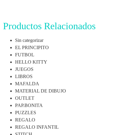
Productos Relacionados
Sin categorizar
EL PRINCIPITO
FUTBOL
HELLO KITTY
JUEGOS
LIBROS
MAFALDA
MATERIAL DE DIBUJO
OUTLET
PAP.BONITA
PUZZLES
REGALO
REGALO INFANTIL
STITCH