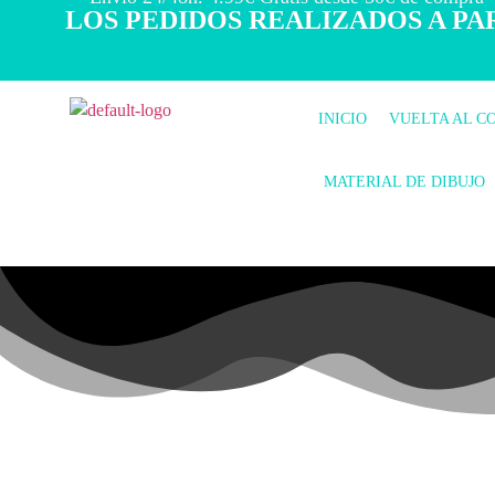
LOS PEDIDOS REALIZADOS A PAR
INICIO
VUELTA AL C
MATERIAL DE DIBUJO