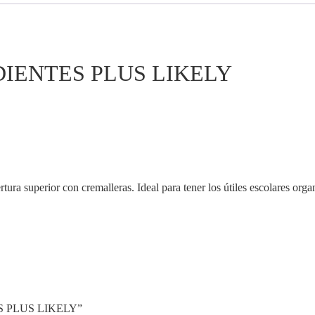
DIENTES PLUS LIKELY
tura superior con cremalleras. Ideal para tener los útiles escolares orga
ES PLUS LIKELY”