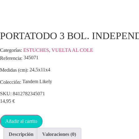
PORTATODO 3 BOL. INDEPEN
Categorías:
ESTUCHES
,
VUELTA AL COLE
345071
Referencia:
24,5x11x4
Medidas (cm):
Tandem Likely
Colección:
SKU:
8412782345071
14,95
€
Añadir al carrito
Descripción
Valoraciones (0)