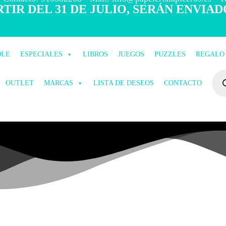
TIR DEL 31 DE JULIO, SERÁN ENVIAD
OLE
ESPECIALES
LIBROS
JUEGOS
PUZZLES
REGALO
OUTLET
MARCAS
LISTA DE DESEOS
CONTACTO