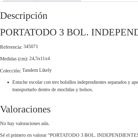
Descripción
PORTATODO 3 BOL. INDEPEN
345071
Referencia:
24,5x11x4
Medidas (cm):
Tandem Likely
Colección:
Estuche escolar con tres bolsillos independientes separados y aper
transportarlo dentro de mochilas y bolsos.
Valoraciones
No hay valoraciones aún.
Sé el primero en valorar “PORTATODO 3 BOL. INDEPENDIENT