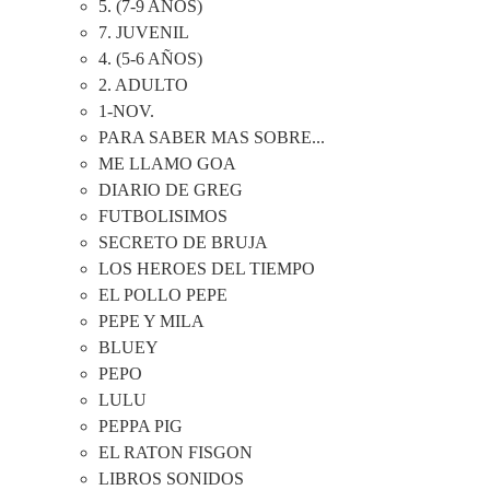
5. (7-9 AÑOS)
7. JUVENIL
4. (5-6 AÑOS)
2. ADULTO
1-NOV.
PARA SABER MAS SOBRE...
ME LLAMO GOA
DIARIO DE GREG
FUTBOLISIMOS
SECRETO DE BRUJA
LOS HEROES DEL TIEMPO
EL POLLO PEPE
PEPE Y MILA
BLUEY
PEPO
LULU
PEPPA PIG
EL RATON FISGON
LIBROS SONIDOS