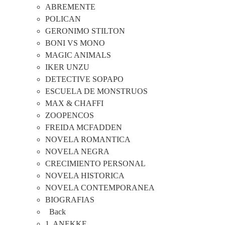
ABREMENTE
POLICAN
GERONIMO STILTON
BONI VS MONO
MAGIC ANIMALS
IKER UNZU
DETECTIVE SOPAPO
ESCUELA DE MONSTRUOS
MAX & CHAFFI
ZOOPENCOS
FREIDA MCFADDEN
NOVELA ROMANTICA
NOVELA NEGRA
CRECIMIENTO PERSONAL
NOVELA HISTORICA
NOVELA CONTEMPORANEA
BIOGRAFIAS
Back
1. ANEKKE