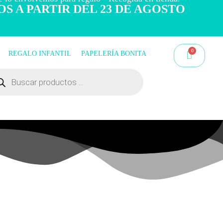
OS A PARTIR DEL 23 DE AGOSTO
REGALO INFANTIL
PAPELERÍA BONITA