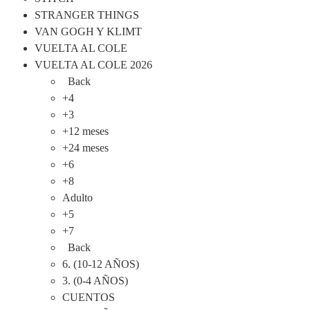
STRANGER THINGS
VAN GOGH Y KLIMT
VUELTA AL COLE
VUELTA AL COLE 2026
Back
+4
+3
+12 meses
+24 meses
+6
+8
Adulto
+5
+7
Back
6. (10-12 AÑOS)
3. (0-4 AÑOS)
CUENTOS