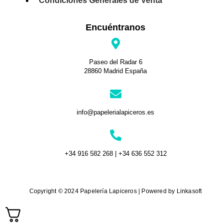
Condiciones Generales de Venta
Encuéntranos
Paseo del Radar 6
28860 Madrid España
info@papelerialapiceros.es
+34 916 582 268 | +34 636 552 312
Copyright © 2024 Papelería Lapiceros | Powered by Linkasoft