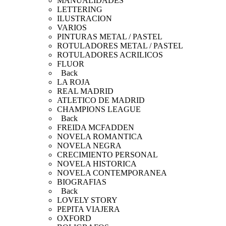
MANUALIDADES
LETTERING
ILUSTRACION
VARIOS
PINTURAS METAL / PASTEL
ROTULADORES METAL / PASTEL
ROTULADORES ACRILICOS
FLUOR
Back
LA ROJA
REAL MADRID
ATLETICO DE MADRID
CHAMPIONS LEAGUE
Back
FREIDA MCFADDEN
NOVELA ROMANTICA
NOVELA NEGRA
CRECIMIENTO PERSONAL
NOVELA HISTORICA
NOVELA CONTEMPORANEA
BIOGRAFIAS
Back
LOVELY STORY
PEPITA VIAJERA
OXFORD