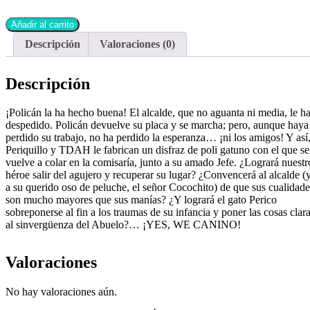
Añadir al carrito
Descripción
Valoraciones (0)
Descripción
¡Policán la ha hecho buena! El alcalde, que no aguanta ni media, le h
despedido. Policán devuelve su placa y se marcha; pero, aunque haya
perdido su trabajo, no ha perdido la esperanza… ¡ni los amigos! Y así
Periquillo y TDAH le fabrican un disfraz de poli gatuno con el que se
vuelve a colar en la comisaría, junto a su amado Jefe. ¿Logrará nuestr
héroe salir del agujero y recuperar su lugar? ¿Convencerá al alcalde (
a su querido oso de peluche, el señor Cocochito) de que sus cualidade
son mucho mayores que sus manías? ¿Y logrará el gato Perico
sobreponerse al fin a los traumas de su infancia y poner las cosas clar
al sinvergüenza del Abuelo?… ¡YES, WE CANINO!
Valoraciones
No hay valoraciones aún.