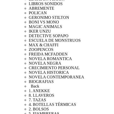
LIBROS SONIDOS
ABREMENTE
POLICAN
GERONIMO STILTON
BONI VS MONO
MAGIC ANIMALS
IKER UNZU
DETECTIVE SOPAPO
ESCUELA DE MONSTRUOS
MAX & CHAFFI
ZOOPENCOS
FREIDA MCFADDEN
NOVELA ROMANTICA
NOVELA NEGRA
CRECIMIENTO PERSONAL
NOVELA HISTORICA
NOVELA CONTEMPORANEA
BIOGRAFIAS
Back
1. ANEKKE
8. LLAVEROS
7. TAZAS
4. BOTELLAS TÉRMICAS
2. BOLSOS
5. FIAMBRERAS