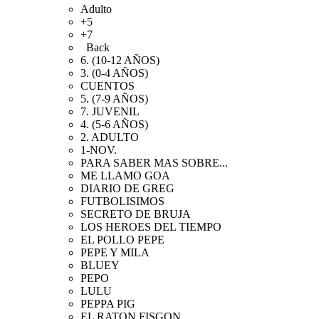
Adulto
+5
+7
Back
6. (10-12 AÑOS)
3. (0-4 AÑOS)
CUENTOS
5. (7-9 AÑOS)
7. JUVENIL
4. (5-6 AÑOS)
2. ADULTO
1-NOV.
PARA SABER MAS SOBRE...
ME LLAMO GOA
DIARIO DE GREG
FUTBOLISIMOS
SECRETO DE BRUJA
LOS HEROES DEL TIEMPO
EL POLLO PEPE
PEPE Y MILA
BLUEY
PEPO
LULU
PEPPA PIG
EL RATON FISGON