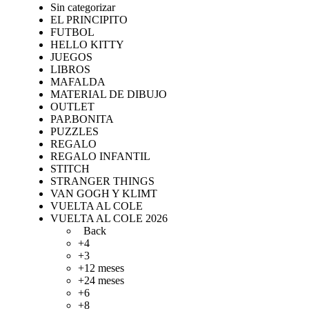
Sin categorizar
EL PRINCIPITO
FUTBOL
HELLO KITTY
JUEGOS
LIBROS
MAFALDA
MATERIAL DE DIBUJO
OUTLET
PAP.BONITA
PUZZLES
REGALO
REGALO INFANTIL
STITCH
STRANGER THINGS
VAN GOGH Y KLIMT
VUELTA AL COLE
VUELTA AL COLE 2026
Back
+4
+3
+12 meses
+24 meses
+6
+8