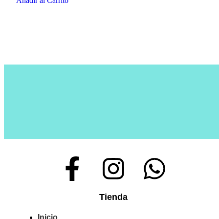
Añadir al Carrito
Tienda
Inicio