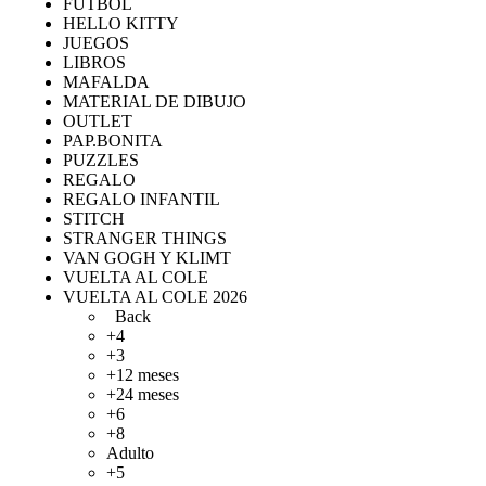
FUTBOL
HELLO KITTY
JUEGOS
LIBROS
MAFALDA
MATERIAL DE DIBUJO
OUTLET
PAP.BONITA
PUZZLES
REGALO
REGALO INFANTIL
STITCH
STRANGER THINGS
VAN GOGH Y KLIMT
VUELTA AL COLE
VUELTA AL COLE 2026
Back
+4
+3
+12 meses
+24 meses
+6
+8
Adulto
+5