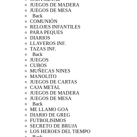
JUEGOS DE MADERA
JUEGOS DE MESA
Back
COMUNIÓN
RELOJES INFANTILES
PARA PEQUES
DIARIOS
LLAVEROS INF.
TAZAS INF.
Back
JUEGOS
CUBOS
MUÑECAS NINES
MANOLITO
JUEGOS DE CARTAS
CAJA METAL
JUEGOS DE MADERA
JUEGOS DE MESA
Back
ME LLAMO GOA
DIARIO DE GREG
FUTBOLISIMOS
SECRETO DE BRUJA
LOS HEROES DEL TIEMPO
Back