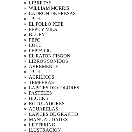
LIBRETAS
WILLIAM MORRIS
LADRON DE FRESAS
Back
EL POLLO PEPE
PEPE Y MILA
BLUEY
PEPO
LULU
PEPPA PIG
EL RATON FISGON
LIBROS SONIDOS
ABREMENTE
Back
ACRÍLICOS
TEMPERAS
LAPICES DE COLORES
PASTELES
BLOCKS
ROTULADORES
ACUARELAS
LAPICES DE GRAFITO
MANUALIDADES
LETTERING
ILUSTRACION