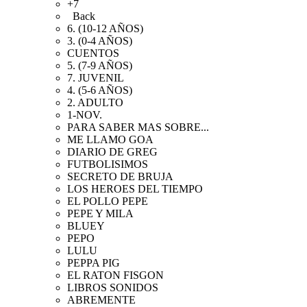
+7
Back
6. (10-12 AÑOS)
3. (0-4 AÑOS)
CUENTOS
5. (7-9 AÑOS)
7. JUVENIL
4. (5-6 AÑOS)
2. ADULTO
1-NOV.
PARA SABER MAS SOBRE...
ME LLAMO GOA
DIARIO DE GREG
FUTBOLISIMOS
SECRETO DE BRUJA
LOS HEROES DEL TIEMPO
EL POLLO PEPE
PEPE Y MILA
BLUEY
PEPO
LULU
PEPPA PIG
EL RATON FISGON
LIBROS SONIDOS
ABREMENTE