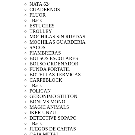
NATA 624
CUADERNOS
FLUOR
Back
ESTUCHES
TROLLEY
MOCHILAS SIN RUEDAS
MOCHILAS GUARDERIA
SACOS
FIAMBRERAS
BOLSOS ESCOLARES
BOLSO ORDENADOR
FUNDA PORTATIL
BOTELLAS TERMICAS
CARPEBLOCK
Back
POLICAN
GERONIMO STILTON
BONI VS MONO
MAGIC ANIMALS
IKER UNZU
DETECTIVE SOPAPO
Back
JUEGOS DE CARTAS
CAJA METAL