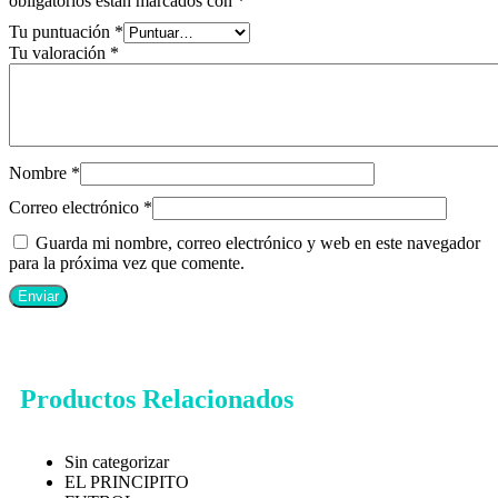
obligatorios están marcados con
*
Tu puntuación
*
Tu valoración
*
Nombre
*
Correo electrónico
*
Guarda mi nombre, correo electrónico y web en este navegador
para la próxima vez que comente.
Productos Relacionados
Sin categorizar
EL PRINCIPITO