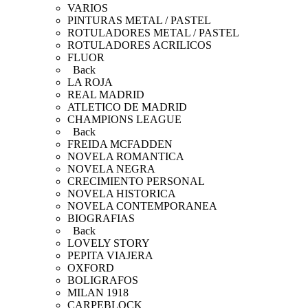
VARIOS
PINTURAS METAL / PASTEL
ROTULADORES METAL / PASTEL
ROTULADORES ACRILICOS
FLUOR
Back
LA ROJA
REAL MADRID
ATLETICO DE MADRID
CHAMPIONS LEAGUE
Back
FREIDA MCFADDEN
NOVELA ROMANTICA
NOVELA NEGRA
CRECIMIENTO PERSONAL
NOVELA HISTORICA
NOVELA CONTEMPORANEA
BIOGRAFIAS
Back
LOVELY STORY
PEPITA VIAJERA
OXFORD
BOLIGRAFOS
MILAN 1918
CARPEBLOCK