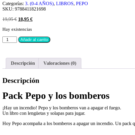
Categorías:
3. (0-4 AÑOS)
,
LIBROS
,
PEPO
SKU:
9788411821698
19,95
€
18,95
€
Hay existencias
Añadir al carrito
Descripción
Valoraciones (0)
Descripción
Pack Pepo y los bomberos
¡Hay un incendio! Pepo y los bomberos van a apagar el fuego.
Un libro con lengüetas y solapas para jugar.
Hoy Pepo acompaña a los bomberos a apagar un incendio. Un pack qu