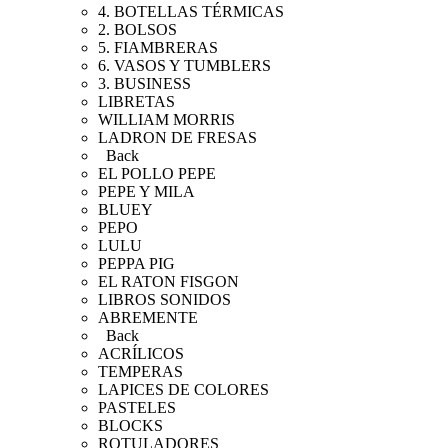
4. BOTELLAS TÉRMICAS
2. BOLSOS
5. FIAMBRERAS
6. VASOS Y TUMBLERS
3. BUSINESS
LIBRETAS
WILLIAM MORRIS
LADRON DE FRESAS
Back
EL POLLO PEPE
PEPE Y MILA
BLUEY
PEPO
LULU
PEPPA PIG
EL RATON FISGON
LIBROS SONIDOS
ABREMENTE
Back
ACRÍLICOS
TEMPERAS
LAPICES DE COLORES
PASTELES
BLOCKS
ROTULADORES