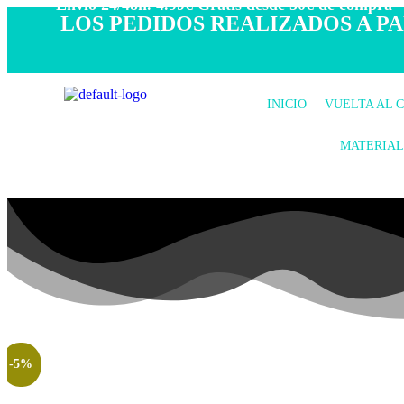
- Envío 24/48h. 4.99€ Gratis desde 50€ de compra -
LOS PEDIDOS REALIZADOS A PAR
INICIO
VUELTA AL 
MATERIAL
-5%