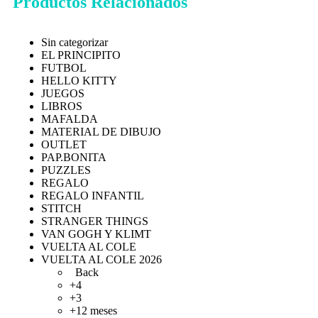
Productos Relacionados
Sin categorizar
EL PRINCIPITO
FUTBOL
HELLO KITTY
JUEGOS
LIBROS
MAFALDA
MATERIAL DE DIBUJO
OUTLET
PAP.BONITA
PUZZLES
REGALO
REGALO INFANTIL
STITCH
STRANGER THINGS
VAN GOGH Y KLIMT
VUELTA AL COLE
VUELTA AL COLE 2026
Back
+4
+3
+12 meses