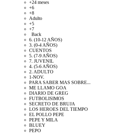
+24 meses
+6
+8
Adulto
+5
+7
Back
6. (10-12 AÑOS)
3. (0-4 AÑOS)
CUENTOS
5. (7-9 AÑOS)
7. JUVENIL
4. (5-6 AÑOS)
2. ADULTO
1-NOV.
PARA SABER MAS SOBRE...
ME LLAMO GOA
DIARIO DE GREG
FUTBOLISIMOS
SECRETO DE BRUJA
LOS HEROES DEL TIEMPO
EL POLLO PEPE
PEPE Y MILA
BLUEY
PEPO