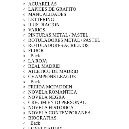
ACUARELAS
LAPICES DE GRAFITO
MANUALIDADES
LETTERING
ILUSTRACION
VARIOS
PINTURAS METAL / PASTEL
ROTULADORES METAL / PASTEL
ROTULADORES ACRILICOS
FLUOR
Back
LA ROJA
REAL MADRID
ATLETICO DE MADRID
CHAMPIONS LEAGUE
Back
FREIDA MCFADDEN
NOVELA ROMANTICA
NOVELA NEGRA
CRECIMIENTO PERSONAL
NOVELA HISTORICA
NOVELA CONTEMPORANEA
BIOGRAFIAS
Back
LOVELY STORY