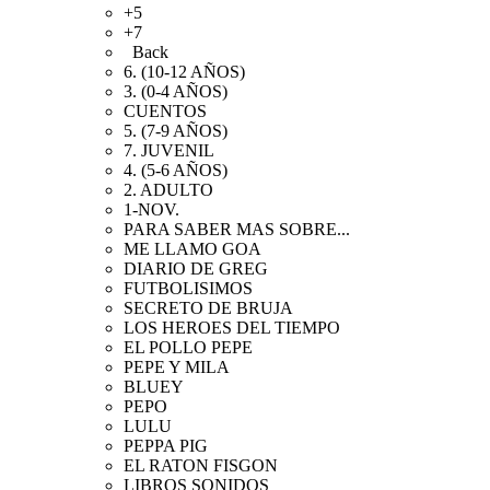
+5
+7
Back
6. (10-12 AÑOS)
3. (0-4 AÑOS)
CUENTOS
5. (7-9 AÑOS)
7. JUVENIL
4. (5-6 AÑOS)
2. ADULTO
1-NOV.
PARA SABER MAS SOBRE...
ME LLAMO GOA
DIARIO DE GREG
FUTBOLISIMOS
SECRETO DE BRUJA
LOS HEROES DEL TIEMPO
EL POLLO PEPE
PEPE Y MILA
BLUEY
PEPO
LULU
PEPPA PIG
EL RATON FISGON
LIBROS SONIDOS