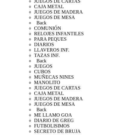
JUEGOS DE CARTAS
CAJA METAL
JUEGOS DE MADERA
JUEGOS DE MESA
Back
COMUNIÓN
RELOJES INFANTILES
PARA PEQUES
DIARIOS
LLAVEROS INF.
TAZAS INF.
Back
JUEGOS
CUBOS
MUÑECAS NINES
MANOLITO
JUEGOS DE CARTAS
CAJA METAL
JUEGOS DE MADERA
JUEGOS DE MESA
Back
ME LLAMO GOA
DIARIO DE GREG
FUTBOLISIMOS
SECRETO DE BRUJA