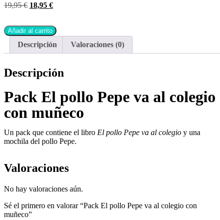
19,95
€
18,95
€
Añadir al carrito
Descripción
Valoraciones (0)
Descripción
Pack El pollo Pepe va al colegio
con muñeco
Un pack que contiene el libro
El pollo Pepe va al colegio
y una
mochila del pollo Pepe.
Valoraciones
No hay valoraciones aún.
Sé el primero en valorar “Pack El pollo Pepe va al colegio con
muñeco”