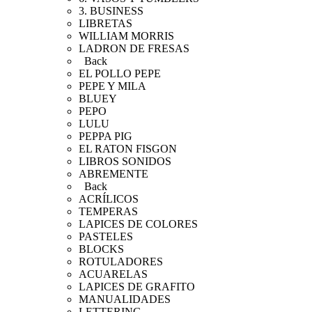
3. BUSINESS
LIBRETAS
WILLIAM MORRIS
LADRON DE FRESAS
Back
EL POLLO PEPE
PEPE Y MILA
BLUEY
PEPO
LULU
PEPPA PIG
EL RATON FISGON
LIBROS SONIDOS
ABREMENTE
Back
ACRÍLICOS
TEMPERAS
LAPICES DE COLORES
PASTELES
BLOCKS
ROTULADORES
ACUARELAS
LAPICES DE GRAFITO
MANUALIDADES
LETTERING