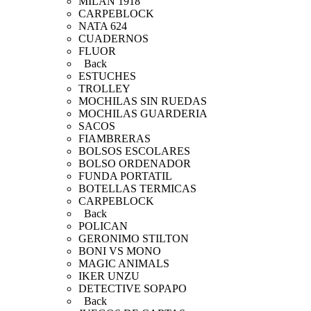
MILAN 1918
CARPEBLOCK
NATA 624
CUADERNOS
FLUOR
Back
ESTUCHES
TROLLEY
MOCHILAS SIN RUEDAS
MOCHILAS GUARDERIA
SACOS
FIAMBRERAS
BOLSOS ESCOLARES
BOLSO ORDENADOR
FUNDA PORTATIL
BOTELLAS TERMICAS
CARPEBLOCK
Back
POLICAN
GERONIMO STILTON
BONI VS MONO
MAGIC ANIMALS
IKER UNZU
DETECTIVE SOPAPO
Back