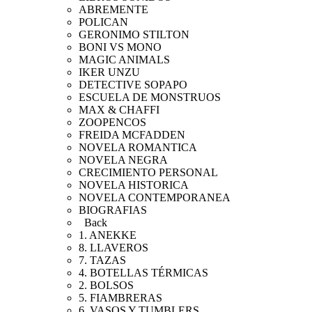
ABREMENTE
POLICAN
GERONIMO STILTON
BONI VS MONO
MAGIC ANIMALS
IKER UNZU
DETECTIVE SOPAPO
ESCUELA DE MONSTRUOS
MAX & CHAFFI
ZOOPENCOS
FREIDA MCFADDEN
NOVELA ROMANTICA
NOVELA NEGRA
CRECIMIENTO PERSONAL
NOVELA HISTORICA
NOVELA CONTEMPORANEA
BIOGRAFIAS
Back
1. ANEKKE
8. LLAVEROS
7. TAZAS
4. BOTELLAS TÉRMICAS
2. BOLSOS
5. FIAMBRERAS
6. VASOS Y TUMBLERS