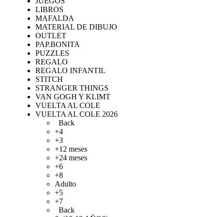
JUEGOS
LIBROS
MAFALDA
MATERIAL DE DIBUJO
OUTLET
PAP.BONITA
PUZZLES
REGALO
REGALO INFANTIL
STITCH
STRANGER THINGS
VAN GOGH Y KLIMT
VUELTA AL COLE
VUELTA AL COLE 2026
Back
+4
+3
+12 meses
+24 meses
+6
+8
Adulto
+5
+7
Back