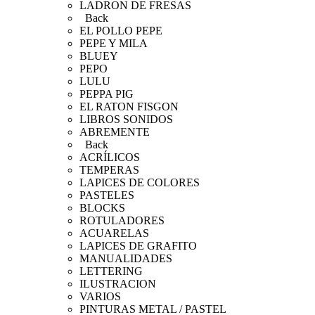
LADRON DE FRESAS
Back
EL POLLO PEPE
PEPE Y MILA
BLUEY
PEPO
LULU
PEPPA PIG
EL RATON FISGON
LIBROS SONIDOS
ABREMENTE
Back
ACRÍLICOS
TEMPERAS
LAPICES DE COLORES
PASTELES
BLOCKS
ROTULADORES
ACUARELAS
LAPICES DE GRAFITO
MANUALIDADES
LETTERING
ILUSTRACION
VARIOS
PINTURAS METAL / PASTEL