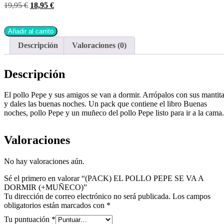
19,95
€
18,95
€
Añadir al carrito
Descripción
Valoraciones (0)
Descripción
El pollo Pepe y sus amigos se van a dormir. Arrópalos con sus mantit
y dales las buenas noches. Un pack que contiene el libro Buenas
noches, pollo Pepe y un muñeco del pollo Pepe listo para ir a la cama.
Valoraciones
No hay valoraciones aún.
Sé el primero en valorar “(PACK) EL POLLO PEPE SE VA A
DORMIR (+MUÑECO)”
Tu dirección de correo electrónico no será publicada.
Los campos
obligatorios están marcados con
*
Tu puntuación
*