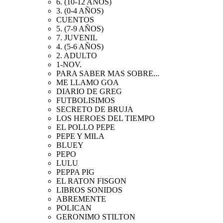
6. (10-12 AÑOS)
3. (0-4 AÑOS)
CUENTOS
5. (7-9 AÑOS)
7. JUVENIL
4. (5-6 AÑOS)
2. ADULTO
1-NOV.
PARA SABER MAS SOBRE...
ME LLAMO GOA
DIARIO DE GREG
FUTBOLISIMOS
SECRETO DE BRUJA
LOS HEROES DEL TIEMPO
EL POLLO PEPE
PEPE Y MILA
BLUEY
PEPO
LULU
PEPPA PIG
EL RATON FISGON
LIBROS SONIDOS
ABREMENTE
POLICAN
GERONIMO STILTON