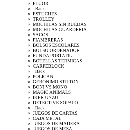
FLUOR
Back
ESTUCHES
TROLLEY
MOCHILAS SIN RUEDAS
MOCHILAS GUARDERIA
SACOS
FIAMBRERAS
BOLSOS ESCOLARES
BOLSO ORDENADOR
FUNDA PORTATIL
BOTELLAS TERMICAS
CARPEBLOCK
Back
POLICAN
GERONIMO STILTON
BONI VS MONO
MAGIC ANIMALS
IKER UNZU
DETECTIVE SOPAPO
Back
JUEGOS DE CARTAS
CAJA METAL
JUEGOS DE MADERA
JUEGOS DE MESA