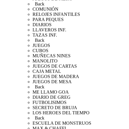
Back
COMUNIÓN
RELOJES INFANTILES
PARA PEQUES
DIARIOS
LLAVEROS INF.
TAZAS INF.
Back
JUEGOS
CUBOS
MUÑECAS NINES
MANOLITO
JUEGOS DE CARTAS
CAJA METAL
JUEGOS DE MADERA
JUEGOS DE MESA
Back
ME LLAMO GOA
DIARIO DE GREG
FUTBOLISIMOS
SECRETO DE BRUJA
LOS HEROES DEL TIEMPO
Back
ESCUELA DE MONSTRUOS
MAX & CHAFFI