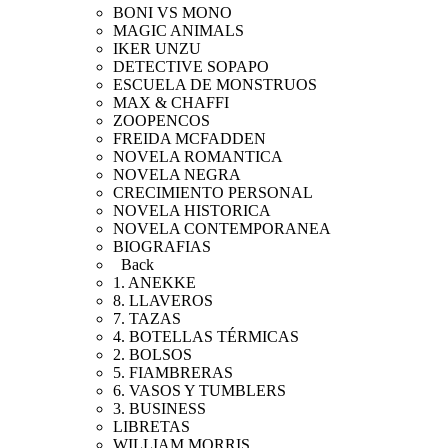
BONI VS MONO
MAGIC ANIMALS
IKER UNZU
DETECTIVE SOPAPO
ESCUELA DE MONSTRUOS
MAX & CHAFFI
ZOOPENCOS
FREIDA MCFADDEN
NOVELA ROMANTICA
NOVELA NEGRA
CRECIMIENTO PERSONAL
NOVELA HISTORICA
NOVELA CONTEMPORANEA
BIOGRAFIAS
Back
1. ANEKKE
8. LLAVEROS
7. TAZAS
4. BOTELLAS TÉRMICAS
2. BOLSOS
5. FIAMBRERAS
6. VASOS Y TUMBLERS
3. BUSINESS
LIBRETAS
WILLIAM MORRIS