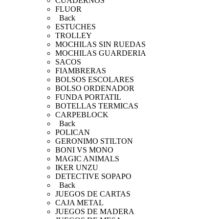
CUADERNOS
FLUOR
Back
ESTUCHES
TROLLEY
MOCHILAS SIN RUEDAS
MOCHILAS GUARDERIA
SACOS
FIAMBRERAS
BOLSOS ESCOLARES
BOLSO ORDENADOR
FUNDA PORTATIL
BOTELLAS TERMICAS
CARPEBLOCK
Back
POLICAN
GERONIMO STILTON
BONI VS MONO
MAGIC ANIMALS
IKER UNZU
DETECTIVE SOPAPO
Back
JUEGOS DE CARTAS
CAJA METAL
JUEGOS DE MADERA