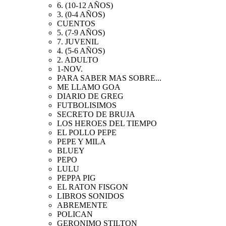
6. (10-12 AÑOS)
3. (0-4 AÑOS)
CUENTOS
5. (7-9 AÑOS)
7. JUVENIL
4. (5-6 AÑOS)
2. ADULTO
1-NOV.
PARA SABER MAS SOBRE...
ME LLAMO GOA
DIARIO DE GREG
FUTBOLISIMOS
SECRETO DE BRUJA
LOS HEROES DEL TIEMPO
EL POLLO PEPE
PEPE Y MILA
BLUEY
PEPO
LULU
PEPPA PIG
EL RATON FISGON
LIBROS SONIDOS
ABREMENTE
POLICAN
GERONIMO STILTON