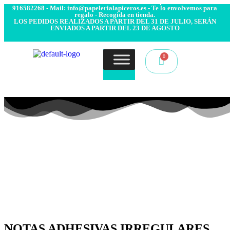
- Envío 24/48h. 4.99€ Gratis desde 50€ de compra - Contacto:
916582268 - Mail: info@papelerialapiceros.es - Te lo envolvemos para
regalo - Recogida en tienda.
LOS PEDIDOS REALIZADOS A PARTIR DEL 31 DE JULIO, SERÁN
ENVIADOS A PARTIR DEL 23 DE AGOSTO
NOTAS ADHESIVAS IRREGULARES