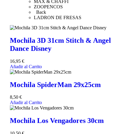
MAX & CHAFFI
ZOOPENCOS
Back
LADRON DE FRESAS
Mochila 3D 31cm Stitch & Angel
Dance Disney
16,95
€
Añadir al Carrito
Mochila SpiderMan 29x25cm
8,50
€
Añadir al Carrito
Mochila Los Vengadores 30cm
10,50
€