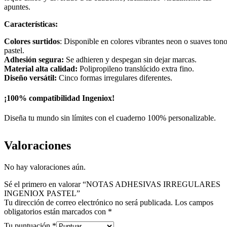
apuntes.
Características:
Colores surtidos
: Disponible en colores vibrantes neon o suaves ton
pastel.
Adhesión segura:
Se adhieren y despegan sin dejar marcas.
Material alta calidad:
Polipropileno translúcido extra fino.
Diseño versátil:
Cinco formas irregulares diferentes.
¡100% compatibilidad Ingeniox!
Diseña tu mundo sin límites con el cuaderno 100% personalizable.
Valoraciones
No hay valoraciones aún.
Sé el primero en valorar “NOTAS ADHESIVAS IRREGULARES
INGENIOX PASTEL”
Tu dirección de correo electrónico no será publicada.
Los campos
obligatorios están marcados con
*
Tu puntuación
*