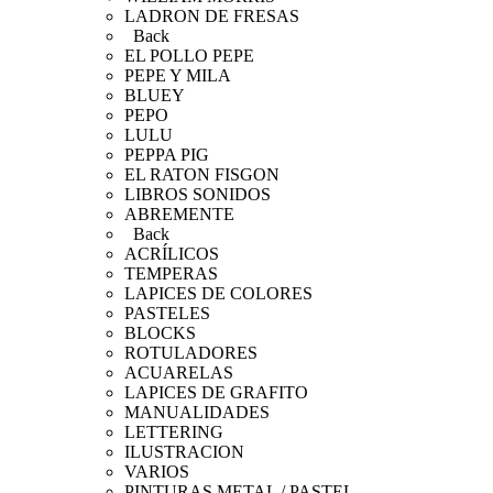
LADRON DE FRESAS
Back
EL POLLO PEPE
PEPE Y MILA
BLUEY
PEPO
LULU
PEPPA PIG
EL RATON FISGON
LIBROS SONIDOS
ABREMENTE
Back
ACRÍLICOS
TEMPERAS
LAPICES DE COLORES
PASTELES
BLOCKS
ROTULADORES
ACUARELAS
LAPICES DE GRAFITO
MANUALIDADES
LETTERING
ILUSTRACION
VARIOS
PINTURAS METAL / PASTEL