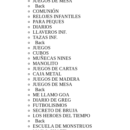
JUEGOS DE MESA
Back
COMUNIÓN
RELOJES INFANTILES
PARA PEQUES
DIARIOS
LLAVEROS INF.
TAZAS INF.
Back
JUEGOS
CUBOS
MUÑECAS NINES
MANOLITO
JUEGOS DE CARTAS
CAJA METAL
JUEGOS DE MADERA
JUEGOS DE MESA
Back
ME LLAMO GOA
DIARIO DE GREG
FUTBOLISIMOS
SECRETO DE BRUJA
LOS HEROES DEL TIEMPO
Back
ESCUELA DE MONSTRUOS