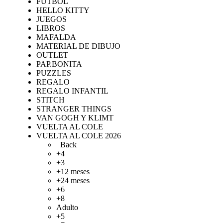
FUTBOL
HELLO KITTY
JUEGOS
LIBROS
MAFALDA
MATERIAL DE DIBUJO
OUTLET
PAP.BONITA
PUZZLES
REGALO
REGALO INFANTIL
STITCH
STRANGER THINGS
VAN GOGH Y KLIMT
VUELTA AL COLE
VUELTA AL COLE 2026
Back
+4
+3
+12 meses
+24 meses
+6
+8
Adulto
+5