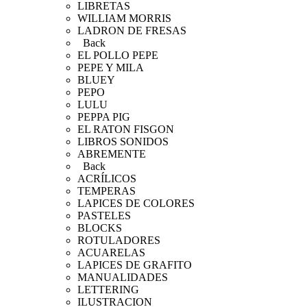
LIBRETAS
WILLIAM MORRIS
LADRON DE FRESAS
Back
EL POLLO PEPE
PEPE Y MILA
BLUEY
PEPO
LULU
PEPPA PIG
EL RATON FISGON
LIBROS SONIDOS
ABREMENTE
Back
ACRÍLICOS
TEMPERAS
LAPICES DE COLORES
PASTELES
BLOCKS
ROTULADORES
ACUARELAS
LAPICES DE GRAFITO
MANUALIDADES
LETTERING
ILUSTRACION