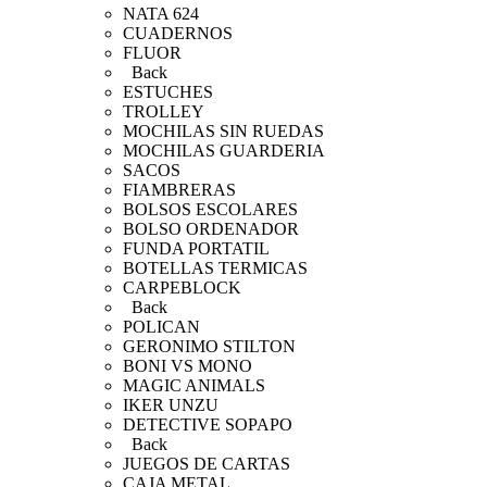
NATA 624
CUADERNOS
FLUOR
Back
ESTUCHES
TROLLEY
MOCHILAS SIN RUEDAS
MOCHILAS GUARDERIA
SACOS
FIAMBRERAS
BOLSOS ESCOLARES
BOLSO ORDENADOR
FUNDA PORTATIL
BOTELLAS TERMICAS
CARPEBLOCK
Back
POLICAN
GERONIMO STILTON
BONI VS MONO
MAGIC ANIMALS
IKER UNZU
DETECTIVE SOPAPO
Back
JUEGOS DE CARTAS
CAJA METAL