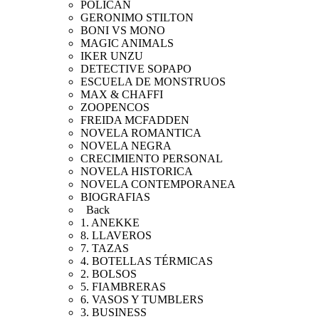
POLICAN
GERONIMO STILTON
BONI VS MONO
MAGIC ANIMALS
IKER UNZU
DETECTIVE SOPAPO
ESCUELA DE MONSTRUOS
MAX & CHAFFI
ZOOPENCOS
FREIDA MCFADDEN
NOVELA ROMANTICA
NOVELA NEGRA
CRECIMIENTO PERSONAL
NOVELA HISTORICA
NOVELA CONTEMPORANEA
BIOGRAFIAS
Back
1. ANEKKE
8. LLAVEROS
7. TAZAS
4. BOTELLAS TÉRMICAS
2. BOLSOS
5. FIAMBRERAS
6. VASOS Y TUMBLERS
3. BUSINESS