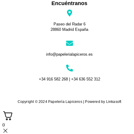
Encuéntranos
Paseo del Radar 6
28860 Madrid España
info@papelerialapiceros.es
+34 916 582 268 | +34 636 552 312
Copyright © 2024 Papelería Lapiceros | Powered by Linkasoft
0