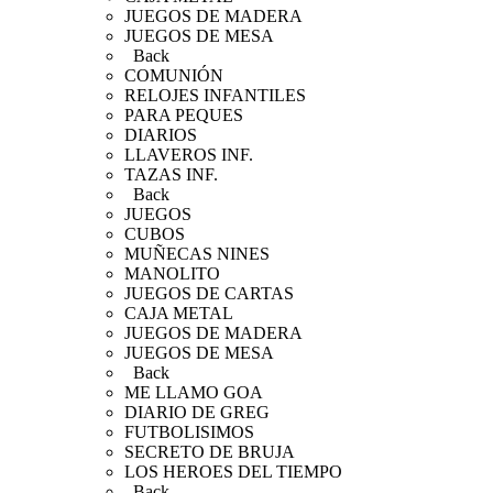
JUEGOS DE MADERA
JUEGOS DE MESA
Back
COMUNIÓN
RELOJES INFANTILES
PARA PEQUES
DIARIOS
LLAVEROS INF.
TAZAS INF.
Back
JUEGOS
CUBOS
MUÑECAS NINES
MANOLITO
JUEGOS DE CARTAS
CAJA METAL
JUEGOS DE MADERA
JUEGOS DE MESA
Back
ME LLAMO GOA
DIARIO DE GREG
FUTBOLISIMOS
SECRETO DE BRUJA
LOS HEROES DEL TIEMPO
Back