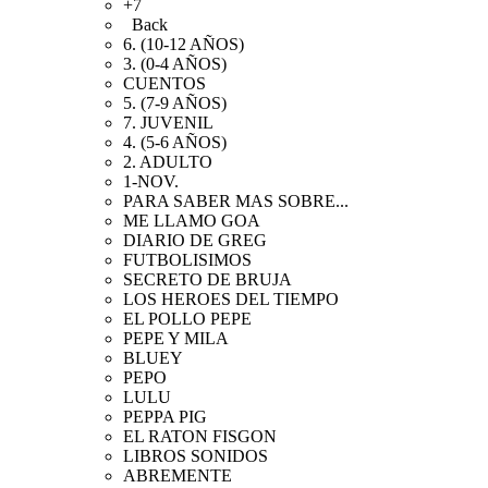
+7
Back
6. (10-12 AÑOS)
3. (0-4 AÑOS)
CUENTOS
5. (7-9 AÑOS)
7. JUVENIL
4. (5-6 AÑOS)
2. ADULTO
1-NOV.
PARA SABER MAS SOBRE...
ME LLAMO GOA
DIARIO DE GREG
FUTBOLISIMOS
SECRETO DE BRUJA
LOS HEROES DEL TIEMPO
EL POLLO PEPE
PEPE Y MILA
BLUEY
PEPO
LULU
PEPPA PIG
EL RATON FISGON
LIBROS SONIDOS
ABREMENTE