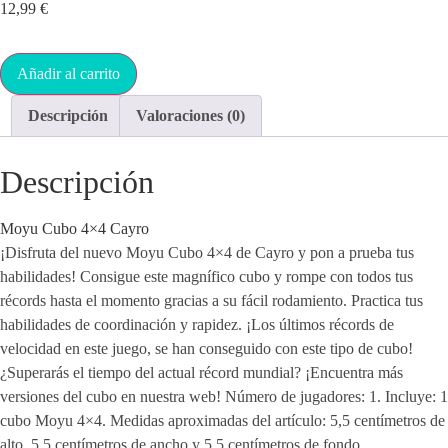
12,99
€
Añadir al carrito
Descripción
Valoraciones (0)
Descripción
Moyu Cubo 4×4 Cayro
¡Disfruta del nuevo Moyu Cubo 4×4 de Cayro y pon a prueba tus
habilidades! Consigue este magnífico cubo y rompe con todos tus
récords hasta el momento gracias a su fácil rodamiento. Practica tus
habilidades de coordinación y rapidez. ¡Los últimos récords de
velocidad en este juego, se han conseguido con este tipo de cubo!
¿Superarás el tiempo del actual récord mundial? ¡Encuentra más
versiones del cubo en nuestra web! Número de jugadores: 1. Incluye: 1
cubo Moyu 4×4. Medidas aproximadas del artículo: 5,5 centímetros de
alto, 5,5 centímetros de ancho y 5,5 centímetros de fondo.