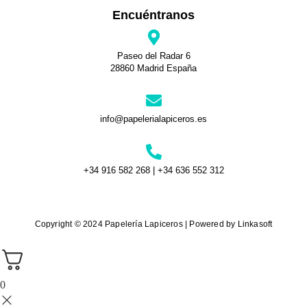
Encuéntranos
Paseo del Radar 6
28860 Madrid España
info@papelerialapiceros.es
+34 916 582 268 | +34 636 552 312
Copyright © 2024 Papelería Lapiceros | Powered by Linkasoft
0