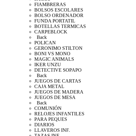
FIAMBRERAS
BOLSOS ESCOLARES
BOLSO ORDENADOR
FUNDA PORTATIL
BOTELLAS TERMICAS
CARPEBLOCK
Back
POLICAN
GERONIMO STILTON
BONI VS MONO
MAGIC ANIMALS
IKER UNZU
DETECTIVE SOPAPO
Back
JUEGOS DE CARTAS
CAJA METAL
JUEGOS DE MADERA
JUEGOS DE MESA
Back
COMUNIÓN
RELOJES INFANTILES
PARA PEQUES
DIARIOS
LLAVEROS INF.
TAZAS INF.