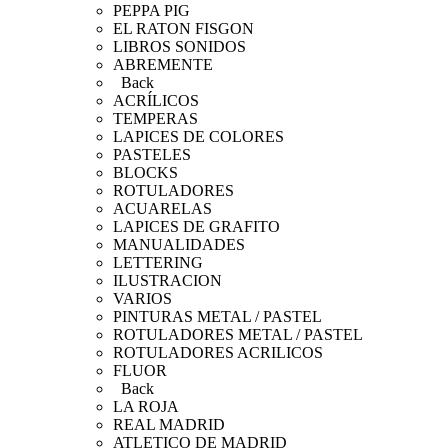
PEPPA PIG
EL RATON FISGON
LIBROS SONIDOS
ABREMENTE
Back
ACRÍLICOS
TEMPERAS
LAPICES DE COLORES
PASTELES
BLOCKS
ROTULADORES
ACUARELAS
LAPICES DE GRAFITO
MANUALIDADES
LETTERING
ILUSTRACION
VARIOS
PINTURAS METAL / PASTEL
ROTULADORES METAL / PASTEL
ROTULADORES ACRILICOS
FLUOR
Back
LA ROJA
REAL MADRID
ATLETICO DE MADRID