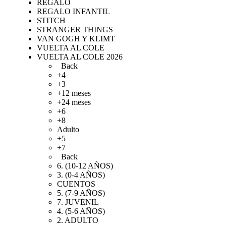
REGALO
REGALO INFANTIL
STITCH
STRANGER THINGS
VAN GOGH Y KLIMT
VUELTA AL COLE
VUELTA AL COLE 2026
Back
+4
+3
+12 meses
+24 meses
+6
+8
Adulto
+5
+7
Back
6. (10-12 AÑOS)
3. (0-4 AÑOS)
CUENTOS
5. (7-9 AÑOS)
7. JUVENIL
4. (5-6 AÑOS)
2. ADULTO