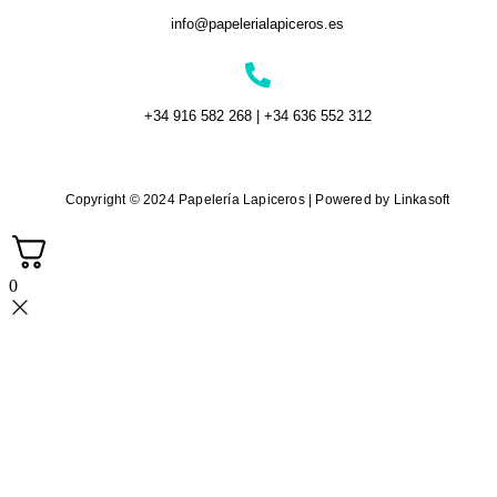
info@papelerialapiceros.es
+34 916 582 268 | +34 636 552 312
Copyright © 2024 Papelería Lapiceros | Powered by Linkasoft
0