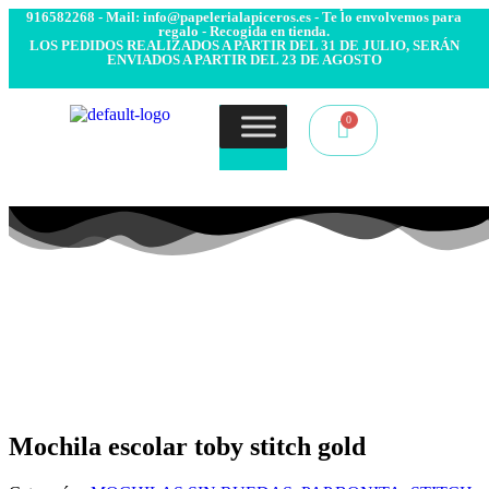
- Envío 24/48h. 4.99€ Gratis desde 50€ de compra - Contacto:
916582268 - Mail: info@papelerialapiceros.es - Te lo envolvemos para
regalo - Recogida en tienda.
LOS PEDIDOS REALIZADOS A PARTIR DEL 31 DE JULIO, SERÁN
ENVIADOS A PARTIR DEL 23 DE AGOSTO
Mochila escolar toby stitch gold