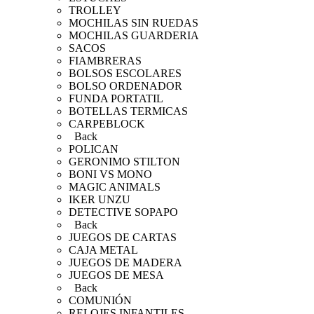
TROLLEY
MOCHILAS SIN RUEDAS
MOCHILAS GUARDERIA
SACOS
FIAMBRERAS
BOLSOS ESCOLARES
BOLSO ORDENADOR
FUNDA PORTATIL
BOTELLAS TERMICAS
CARPEBLOCK
Back
POLICAN
GERONIMO STILTON
BONI VS MONO
MAGIC ANIMALS
IKER UNZU
DETECTIVE SOPAPO
Back
JUEGOS DE CARTAS
CAJA METAL
JUEGOS DE MADERA
JUEGOS DE MESA
Back
COMUNIÓN
RELOJES INFANTILES