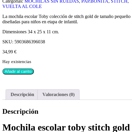
Categorías:
MOCHILAS SIN RUEDAS
,
PAP.BONITA
,
STITCH
,
VUELTA AL COLE
La mochila escolar Toby colección de stitch gold de tamaño pequeño
diseñadas para niños en etapa de infantil.
Dimensiones 34 x 25 x 11 cm.
SKU:
5903686396038
34,99
€
Hay existencias
Añadir al carrito
Descripción
Valoraciones (0)
Descripción
Mochila escolar toby stitch gold