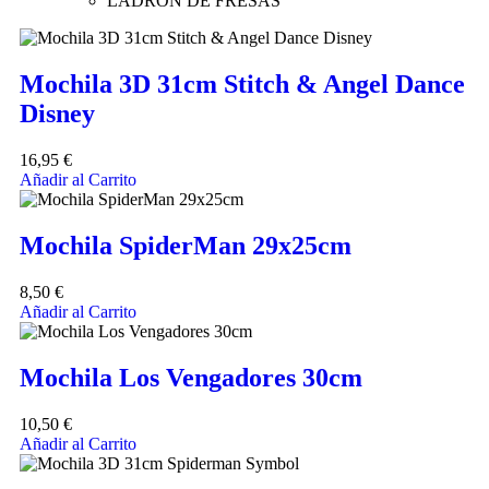
LADRON DE FRESAS
Mochila 3D 31cm Stitch & Angel Dance
Disney
16,95
€
Añadir al Carrito
Mochila SpiderMan 29x25cm
8,50
€
Añadir al Carrito
Mochila Los Vengadores 30cm
10,50
€
Añadir al Carrito