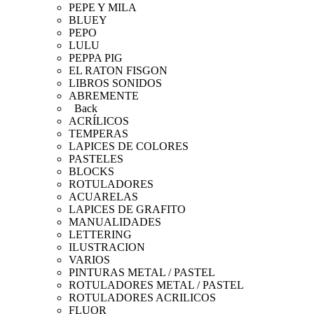
PEPE Y MILA
BLUEY
PEPO
LULU
PEPPA PIG
EL RATON FISGON
LIBROS SONIDOS
ABREMENTE
Back
ACRÍLICOS
TEMPERAS
LAPICES DE COLORES
PASTELES
BLOCKS
ROTULADORES
ACUARELAS
LAPICES DE GRAFITO
MANUALIDADES
LETTERING
ILUSTRACION
VARIOS
PINTURAS METAL / PASTEL
ROTULADORES METAL / PASTEL
ROTULADORES ACRILICOS
FLUOR