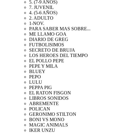
5. (7-9 AÑOS)
7. JUVENIL
4. (5-6 AÑOS)
2. ADULTO
1-NOV.
PARA SABER MAS SOBRE...
ME LLAMO GOA
DIARIO DE GREG
FUTBOLISIMOS
SECRETO DE BRUJA
LOS HEROES DEL TIEMPO
EL POLLO PEPE
PEPE Y MILA
BLUEY
PEPO
LULU
PEPPA PIG
EL RATON FISGON
LIBROS SONIDOS
ABREMENTE
POLICAN
GERONIMO STILTON
BONI VS MONO
MAGIC ANIMALS
IKER UNZU