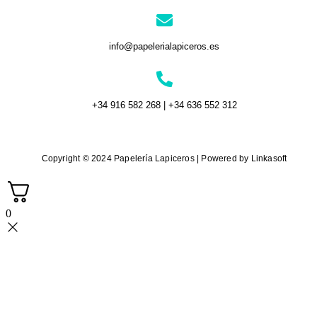
info@papelerialapiceros.es
+34 916 582 268 | +34 636 552 312
Copyright © 2024 Papelería Lapiceros | Powered by Linkasoft
0