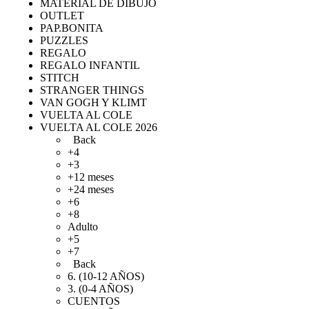
MATERIAL DE DIBUJO
OUTLET
PAP.BONITA
PUZZLES
REGALO
REGALO INFANTIL
STITCH
STRANGER THINGS
VAN GOGH Y KLIMT
VUELTA AL COLE
VUELTA AL COLE 2026
Back
+4
+3
+12 meses
+24 meses
+6
+8
Adulto
+5
+7
Back
6. (10-12 AÑOS)
3. (0-4 AÑOS)
CUENTOS