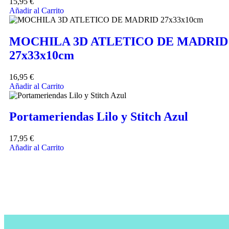
15,95
€
Añadir al Carrito
MOCHILA 3D ATLETICO DE MADRID
27x33x10cm
16,95
€
Añadir al Carrito
Portameriendas Lilo y Stitch Azul
17,95
€
Añadir al Carrito