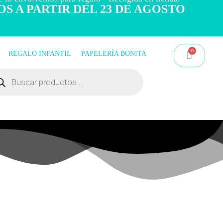
OS A PARTIR DEL 23 DE AGOSTO
REGALO INFANTIL
PAPELERÍA BONITA