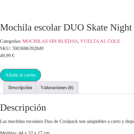
Mochila escolar DUO Skate Night
Categorías:
MOCHILAS SIN RUEDAS
,
VUELTA AL COLE
SKU:
5903686392849
49,99
€
Añadir al carrito
Descripción
Valoraciones (0)
Descripción
Las mochilas escolares Duo de Coolpack son adaptables a carro y disp
Medidas: 44 x 32 x 17 cm.