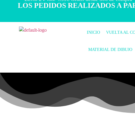
LOS PEDIDOS REALIZADOS A PAR
INICIO
VUELTA AL C
MATERIAL DE DIBUJO