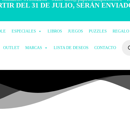
TIR DEL 31 DE JULIO, SERÁN ENVIAD
OLE
ESPECIALES
LIBROS
JUEGOS
PUZZLES
REGALO
OUTLET
MARCAS
LISTA DE DESEOS
CONTACTO