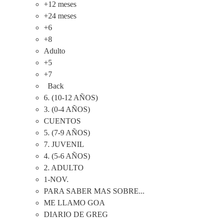
+12 meses
+24 meses
+6
+8
Adulto
+5
+7
Back
6. (10-12 AÑOS)
3. (0-4 AÑOS)
CUENTOS
5. (7-9 AÑOS)
7. JUVENIL
4. (5-6 AÑOS)
2. ADULTO
1-NOV.
PARA SABER MAS SOBRE...
ME LLAMO GOA
DIARIO DE GREG