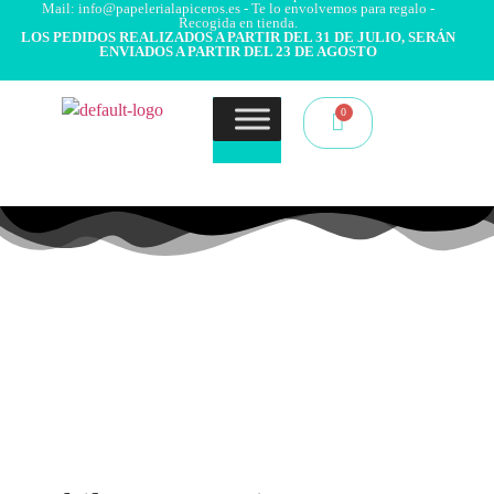
Mail: info@papelerialapiceros.es - Te lo envolvemos para regalo -
Recogida en tienda.
LOS PEDIDOS REALIZADOS A PARTIR DEL 31 DE JULIO, SERÁN
ENVIADOS A PARTIR DEL 23 DE AGOSTO