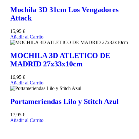
Mochila 3D 31cm Los Vengadores
Attack
15,95
€
Añadir al Carrito
MOCHILA 3D ATLETICO DE
MADRID 27x33x10cm
16,95
€
Añadir al Carrito
Portameriendas Lilo y Stitch Azul
17,95
€
Añadir al Carrito