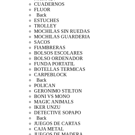
CUADERNOS
FLUOR
Back
ESTUCHES
TROLLEY
MOCHILAS SIN RUEDAS
MOCHILAS GUARDERIA
SACOS
FIAMBRERAS
BOLSOS ESCOLARES
BOLSO ORDENADOR
FUNDA PORTATIL
BOTELLAS TERMICAS
CARPEBLOCK
Back
POLICAN
GERONIMO STILTON
BONI VS MONO
MAGIC ANIMALS
IKER UNZU
DETECTIVE SOPAPO
Back
JUEGOS DE CARTAS
CAJA METAL
JUEGOS DE MADERA