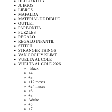
HELLO KITTY
JUEGOS
LIBROS
MAFALDA
MATERIAL DE DIBUJO
OUTLET
PAP.BONITA
PUZZLES
REGALO
REGALO INFANTIL
STITCH
STRANGER THINGS
VAN GOGH Y KLIMT
VUELTA AL COLE
VUELTA AL COLE 2026
Back
+4
+3
+12 meses
+24 meses
+6
+8
Adulto
+5
+7