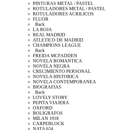
PINTURAS METAL / PASTEL
ROTULADORES METAL / PASTEL
ROTULADORES ACRILICOS
FLUOR
Back
LA ROJA
REAL MADRID
ATLETICO DE MADRID
CHAMPIONS LEAGUE
Back
FREIDA MCFADDEN
NOVELA ROMANTICA
NOVELA NEGRA
CRECIMIENTO PERSONAL
NOVELA HISTORICA
NOVELA CONTEMPORANEA
BIOGRAFIAS
Back
LOVELY STORY
PEPITA VIAJERA
OXFORD
BOLIGRAFOS
MILAN 1918
CARPEBLOCK
NATA 624