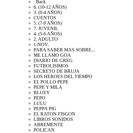
Back
6. (10-12 AÑOS)
3. (0-4 AÑOS)
CUENTOS
5. (7-9 AÑOS)
7. JUVENIL
4. (5-6 AÑOS)
2. ADULTO
1-NOV.
PARA SABER MAS SOBRE...
ME LLAMO GOA
DIARIO DE GREG
FUTBOLISIMOS
SECRETO DE BRUJA
LOS HEROES DEL TIEMPO
EL POLLO PEPE
PEPE Y MILA
BLUEY
PEPO
LULU
PEPPA PIG
EL RATON FISGON
LIBROS SONIDOS
ABREMENTE
POLICAN