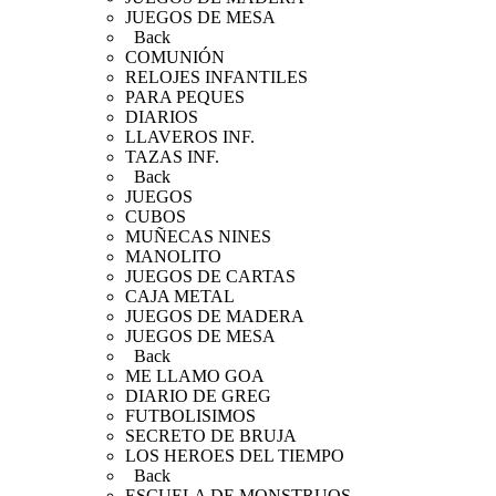
JUEGOS DE MESA
Back
COMUNIÓN
RELOJES INFANTILES
PARA PEQUES
DIARIOS
LLAVEROS INF.
TAZAS INF.
Back
JUEGOS
CUBOS
MUÑECAS NINES
MANOLITO
JUEGOS DE CARTAS
CAJA METAL
JUEGOS DE MADERA
JUEGOS DE MESA
Back
ME LLAMO GOA
DIARIO DE GREG
FUTBOLISIMOS
SECRETO DE BRUJA
LOS HEROES DEL TIEMPO
Back
ESCUELA DE MONSTRUOS