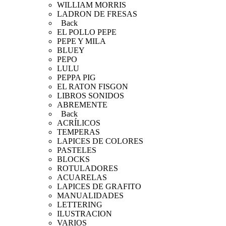
WILLIAM MORRIS
LADRON DE FRESAS
Back
EL POLLO PEPE
PEPE Y MILA
BLUEY
PEPO
LULU
PEPPA PIG
EL RATON FISGON
LIBROS SONIDOS
ABREMENTE
Back
ACRÍLICOS
TEMPERAS
LAPICES DE COLORES
PASTELES
BLOCKS
ROTULADORES
ACUARELAS
LAPICES DE GRAFITO
MANUALIDADES
LETTERING
ILUSTRACION
VARIOS