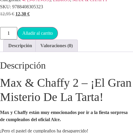
SKU:
9788408305323
12,95
€
12,30
€
Añadir al carrito
Descripción
Valoraciones (0)
Descripción
Max & Chaffy 2 – ¡El Gran
Misterio De La Tarta!
Max y Chaffy están muy emocionados por ir a la fiesta sorpresa
de cumpleaños del oficial Alce.
¡Pero el pastel de cumpleaños ha desaparecido!