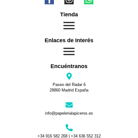
Tienda
Enlaces de Interés
Encuéntranos
Paseo del Radar 6
28860 Madrid España
info@papelerialapiceros.es
+34 916 582 268 | +34 636 552 312