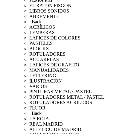
PEPPA PIG
EL RATON FISGON
LIBROS SONIDOS
ABREMENTE
Back
ACRÍLICOS
TEMPERAS
LAPICES DE COLORES
PASTELES
BLOCKS
ROTULADORES
ACUARELAS
LAPICES DE GRAFITO
MANUALIDADES
LETTERING
ILUSTRACION
VARIOS
PINTURAS METAL / PASTEL
ROTULADORES METAL / PASTEL
ROTULADORES ACRILICOS
FLUOR
Back
LA ROJA
REAL MADRID
ATLETICO DE MADRID