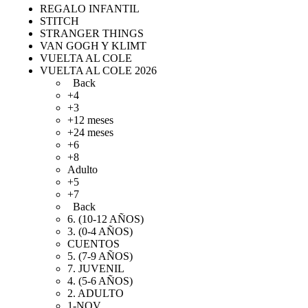
REGALO INFANTIL
STITCH
STRANGER THINGS
VAN GOGH Y KLIMT
VUELTA AL COLE
VUELTA AL COLE 2026
Back
+4
+3
+12 meses
+24 meses
+6
+8
Adulto
+5
+7
Back
6. (10-12 AÑOS)
3. (0-4 AÑOS)
CUENTOS
5. (7-9 AÑOS)
7. JUVENIL
4. (5-6 AÑOS)
2. ADULTO
1-NOV.