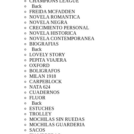
CHAMPIONS LEAGUE
Back
FREIDA MCFADDEN
NOVELA ROMANTICA
NOVELA NEGRA
CRECIMIENTO PERSONAL
NOVELA HISTORICA
NOVELA CONTEMPORANEA
BIOGRAFIAS
Back
LOVELY STORY
PEPITA VIAJERA
OXFORD
BOLIGRAFOS
MILAN 1918
CARPEBLOCK
NATA 624
CUADERNOS
FLUOR
Back
ESTUCHES
TROLLEY
MOCHILAS SIN RUEDAS
MOCHILAS GUARDERIA
SACOS