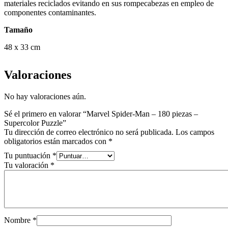
materiales reciclados evitando en sus rompecabezas en empleo de
componentes contaminantes.
Tamaño
48 x 33 cm
Valoraciones
No hay valoraciones aún.
Sé el primero en valorar “Marvel Spider-Man – 180 piezas –
Supercolor Puzzle”
Tu dirección de correo electrónico no será publicada.
Los campos
obligatorios están marcados con
*
Tu puntuación
*
Tu valoración
*
Nombre
*