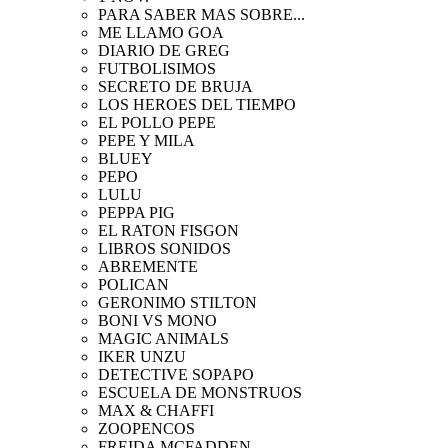
PARA SABER MAS SOBRE...
ME LLAMO GOA
DIARIO DE GREG
FUTBOLISIMOS
SECRETO DE BRUJA
LOS HEROES DEL TIEMPO
EL POLLO PEPE
PEPE Y MILA
BLUEY
PEPO
LULU
PEPPA PIG
EL RATON FISGON
LIBROS SONIDOS
ABREMENTE
POLICAN
GERONIMO STILTON
BONI VS MONO
MAGIC ANIMALS
IKER UNZU
DETECTIVE SOPAPO
ESCUELA DE MONSTRUOS
MAX & CHAFFI
ZOOPENCOS
FREIDA MCFADDEN