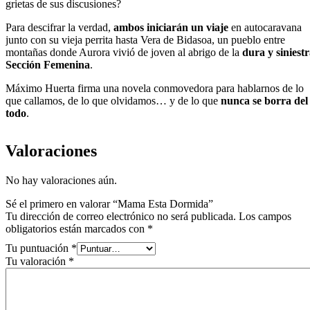
grietas de sus discusiones?
Para descifrar la verdad,
ambos iniciarán un viaje
en autocaravana
junto con su vieja perrita hasta Vera de Bidasoa, un pueblo entre
montañas donde Aurora vivió de joven al abrigo de la
dura y siniest
Sección Femenina
.
Máximo Huerta firma una novela conmovedora para hablarnos de lo
que callamos, de lo que olvidamos… y de lo que
nunca se borra del
todo
.
Valoraciones
No hay valoraciones aún.
Sé el primero en valorar “Mama Esta Dormida”
Tu dirección de correo electrónico no será publicada.
Los campos
obligatorios están marcados con
*
Tu puntuación
*
Tu valoración
*