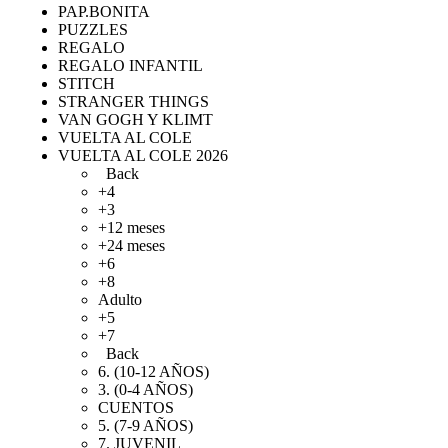
PAP.BONITA
PUZZLES
REGALO
REGALO INFANTIL
STITCH
STRANGER THINGS
VAN GOGH Y KLIMT
VUELTA AL COLE
VUELTA AL COLE 2026
Back
+4
+3
+12 meses
+24 meses
+6
+8
Adulto
+5
+7
Back
6. (10-12 AÑOS)
3. (0-4 AÑOS)
CUENTOS
5. (7-9 AÑOS)
7. JUVENIL