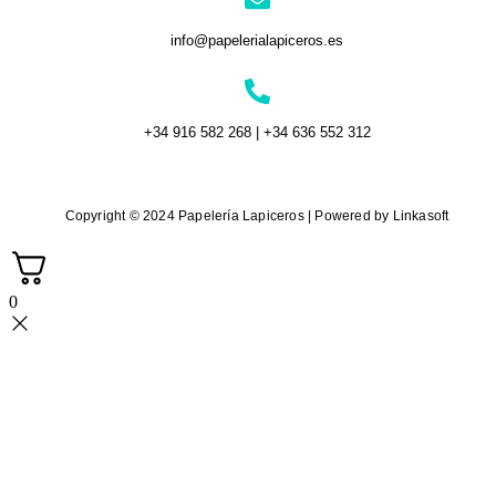
info@papelerialapiceros.es
+34 916 582 268 | +34 636 552 312
Copyright © 2024 Papelería Lapiceros | Powered by Linkasoft
0