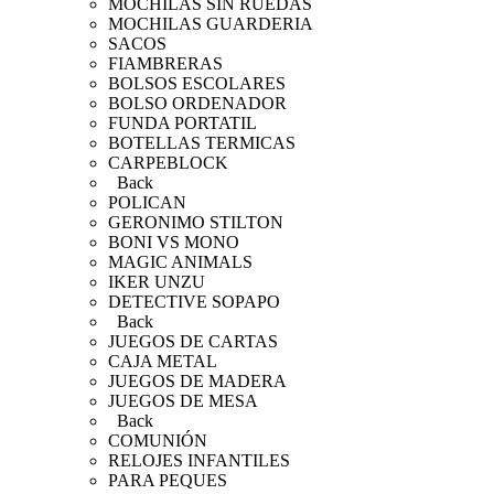
MOCHILAS SIN RUEDAS
MOCHILAS GUARDERIA
SACOS
FIAMBRERAS
BOLSOS ESCOLARES
BOLSO ORDENADOR
FUNDA PORTATIL
BOTELLAS TERMICAS
CARPEBLOCK
Back
POLICAN
GERONIMO STILTON
BONI VS MONO
MAGIC ANIMALS
IKER UNZU
DETECTIVE SOPAPO
Back
JUEGOS DE CARTAS
CAJA METAL
JUEGOS DE MADERA
JUEGOS DE MESA
Back
COMUNIÓN
RELOJES INFANTILES
PARA PEQUES