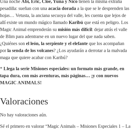
Una noche
Abi, Éric, Cloe, Yuna y Nico
tienen la misma extraña
pesadilla: sueñan con una
acacia dorada
a la que se le desprenden las
hojas… Vetusta, la anciana secuoya del valle, les cuenta que lejos de
allí existe un mundo mágico llamado
Karibú
que está en peligro. Los
Magic Animal emprenderán su
misión más difícil
: dejar atrás el valle
de Blim para adentrarse en un nuevo lugar del que nada saben.
¿Quiénes son
el león, la serpiente y el elefante
que los acompañan
por
la senda de los volcanes
? ¿Los ayudarán a derrotar a la malvada
maga que quiere acabar con Karibú?
*
Llega la serie Misiones especiales: un formato más grande, en
tapa dura, con más aventuras, más páginas… ¡y con nuevos
MAGIC ANIMALS!
Valoraciones
No hay valoraciones aún.
Sé el primero en valorar “Magic Animals – Misiones Especiales 1 – La