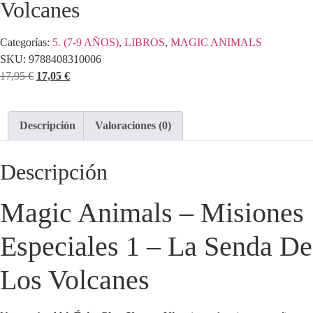
Volcanes
Categorías:
5. (7-9 AÑOS)
,
LIBROS
,
MAGIC ANIMALS
SKU:
9788408310006
17,95
€
17,05
€
Descripción
Valoraciones (0)
Descripción
Magic Animals – Misiones
Especiales 1 – La Senda De
Los Volcanes