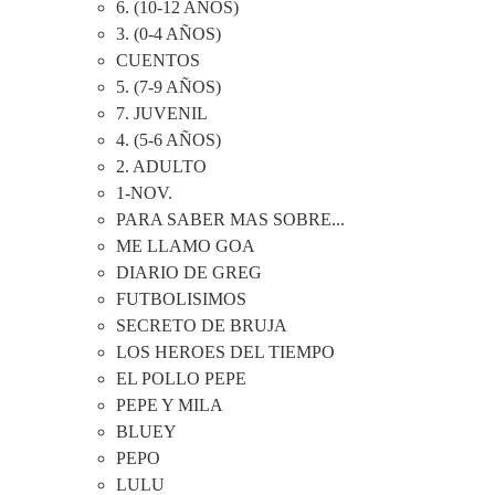
6. (10-12 AÑOS)
3. (0-4 AÑOS)
CUENTOS
5. (7-9 AÑOS)
7. JUVENIL
4. (5-6 AÑOS)
2. ADULTO
1-NOV.
PARA SABER MAS SOBRE...
ME LLAMO GOA
DIARIO DE GREG
FUTBOLISIMOS
SECRETO DE BRUJA
LOS HEROES DEL TIEMPO
EL POLLO PEPE
PEPE Y MILA
BLUEY
PEPO
LULU