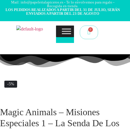
Mail: info@papelerialapiceros.es - Te lo envolvemos para regalo -
Recogida en tienda.
LOS PEDIDOS REALIZADOS A PARTIR DEL 31 DE JULIO, SERÁN
ENVIADOS A PARTIR DEL 23 DE AGOSTO
-5%
Magic Animals – Misiones
Especiales 1 – La Senda De Los