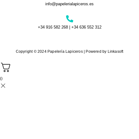
info@papelerialapiceros.es
+34 916 582 268 | +34 636 552 312
Copyright © 2024 Papelería Lapiceros | Powered by Linkasoft
0