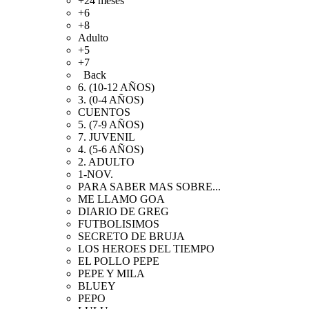
+24 meses
+6
+8
Adulto
+5
+7
Back
6. (10-12 AÑOS)
3. (0-4 AÑOS)
CUENTOS
5. (7-9 AÑOS)
7. JUVENIL
4. (5-6 AÑOS)
2. ADULTO
1-NOV.
PARA SABER MAS SOBRE...
ME LLAMO GOA
DIARIO DE GREG
FUTBOLISIMOS
SECRETO DE BRUJA
LOS HEROES DEL TIEMPO
EL POLLO PEPE
PEPE Y MILA
BLUEY
PEPO