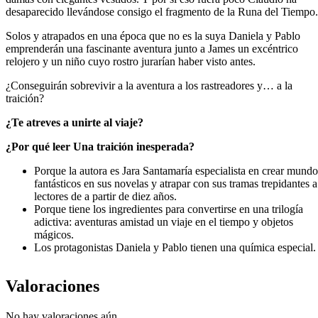
desaparecido llevándose consigo el fragmento de la Runa del Tiempo.
Solos y atrapados en una época que no es la suya Daniela y Pablo
emprenderán una fascinante aventura junto a James un excéntrico
relojero y un niño cuyo rostro jurarían haber visto antes.
¿Conseguirán sobrevivir a la aventura a los rastreadores y… a la
traición?
¿Te atreves a unirte al viaje?
¿Por qué leer
Una traición inesperada
?
Porque la autora es Jara Santamaría especialista en crear mundo
fantásticos en sus novelas y atrapar con sus tramas trepidantes a
lectores de a partir de diez años.
Porque tiene los ingredientes para convertirse en una trilogía
adictiva: aventuras amistad un viaje en el tiempo y objetos
mágicos.
Los protagonistas Daniela y Pablo tienen una química especial.
Valoraciones
No hay valoraciones aún.