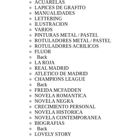
ACUARELAS
LAPICES DE GRAFITO
MANUALIDADES
LETTERING
ILUSTRACION
VARIOS
PINTURAS METAL / PASTEL
ROTULADORES METAL / PASTEL
ROTULADORES ACRILICOS
FLUOR
Back
LA ROJA
REAL MADRID
ATLETICO DE MADRID
CHAMPIONS LEAGUE
Back
FREIDA MCFADDEN
NOVELA ROMANTICA
NOVELA NEGRA
CRECIMIENTO PERSONAL
NOVELA HISTORICA
NOVELA CONTEMPORANEA
BIOGRAFIAS
Back
LOVELY STORY