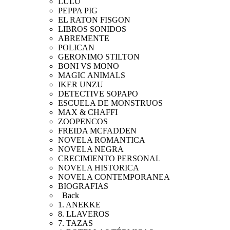
LULU
PEPPA PIG
EL RATON FISGON
LIBROS SONIDOS
ABREMENTE
POLICAN
GERONIMO STILTON
BONI VS MONO
MAGIC ANIMALS
IKER UNZU
DETECTIVE SOPAPO
ESCUELA DE MONSTRUOS
MAX & CHAFFI
ZOOPENCOS
FREIDA MCFADDEN
NOVELA ROMANTICA
NOVELA NEGRA
CRECIMIENTO PERSONAL
NOVELA HISTORICA
NOVELA CONTEMPORANEA
BIOGRAFIAS
Back
1. ANEKKE
8. LLAVEROS
7. TAZAS