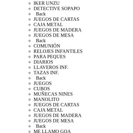
IKER UNZU
DETECTIVE SOPAPO
Back
JUEGOS DE CARTAS
CAJA METAL
JUEGOS DE MADERA
JUEGOS DE MESA
Back
COMUNIÓN
RELOJES INFANTILES
PARA PEQUES
DIARIOS
LLAVEROS INF.
TAZAS INF.
Back
JUEGOS
CUBOS
MUÑECAS NINES
MANOLITO
JUEGOS DE CARTAS
CAJA METAL
JUEGOS DE MADERA
JUEGOS DE MESA
Back
ME LLAMO GOA