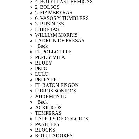
4. BOTELLAS TÉRMICAS
2. BOLSOS
5. FIAMBRERAS
6. VASOS Y TUMBLERS
3. BUSINESS
LIBRETAS
WILLIAM MORRIS
LADRON DE FRESAS
Back
EL POLLO PEPE
PEPE Y MILA
BLUEY
PEPO
LULU
PEPPA PIG
EL RATON FISGON
LIBROS SONIDOS
ABREMENTE
Back
ACRÍLICOS
TEMPERAS
LAPICES DE COLORES
PASTELES
BLOCKS
ROTULADORES