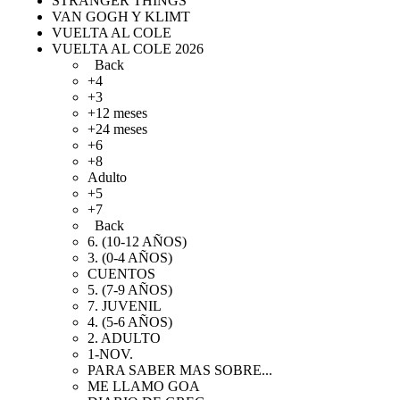
STRANGER THINGS
VAN GOGH Y KLIMT
VUELTA AL COLE
VUELTA AL COLE 2026
Back
+4
+3
+12 meses
+24 meses
+6
+8
Adulto
+5
+7
Back
6. (10-12 AÑOS)
3. (0-4 AÑOS)
CUENTOS
5. (7-9 AÑOS)
7. JUVENIL
4. (5-6 AÑOS)
2. ADULTO
1-NOV.
PARA SABER MAS SOBRE...
ME LLAMO GOA