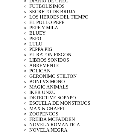
DIARIO DE GREG
FUTBOLISIMOS
SECRETO DE BRUJA
LOS HEROES DEL TIEMPO
EL POLLO PEPE
PEPE Y MILA
BLUEY
PEPO
LULU
PEPPA PIG
EL RATON FISGON
LIBROS SONIDOS
ABREMENTE
POLICAN
GERONIMO STILTON
BONI VS MONO
MAGIC ANIMALS
IKER UNZU
DETECTIVE SOPAPO
ESCUELA DE MONSTRUOS
MAX & CHAFFI
ZOOPENCOS
FREIDA MCFADDEN
NOVELA ROMANTICA
NOVELA NEGRA