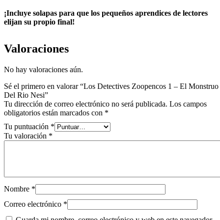
¡Incluye solapas para que los pequeños aprendices de lectores
elijan su propio final!
Valoraciones
No hay valoraciones aún.
Sé el primero en valorar “Los Detectives Zoopencos 1 – El Monstruo
Del Rio Nesi”
Tu dirección de correo electrónico no será publicada.
Los campos
obligatorios están marcados con
*
Tu puntuación
*
Tu valoración
*
Nombre
*
Correo electrónico
*
Guarda mi nombre, correo electrónico y web en este navegador