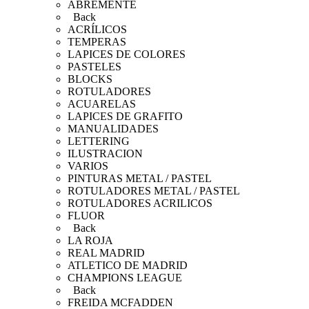
ABREMENTE
Back
ACRÍLICOS
TEMPERAS
LAPICES DE COLORES
PASTELES
BLOCKS
ROTULADORES
ACUARELAS
LAPICES DE GRAFITO
MANUALIDADES
LETTERING
ILUSTRACION
VARIOS
PINTURAS METAL / PASTEL
ROTULADORES METAL / PASTEL
ROTULADORES ACRILICOS
FLUOR
Back
LA ROJA
REAL MADRID
ATLETICO DE MADRID
CHAMPIONS LEAGUE
Back
FREIDA MCFADDEN