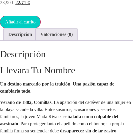
23,90
€
22,71
€
Añadir al carrito
Descripción
Valoraciones (0)
Descripción
Llevara Tu Nombre
Un destino marcado por la traición. Una pasión capaz de
cambiarlo todo.
Verano de 1882, Comillas.
La aparición del cadáver de una mujer en
la playa sacude la villa. Entre susurros, acusaciones y secretos
familiares, la joven Mada Riva es
señalada como culpable del
asesinato
. Para proteger tanto el apellido como el honor, su propia
familia firma su sentencia: debe
desaparecer sin dejar rastro
.