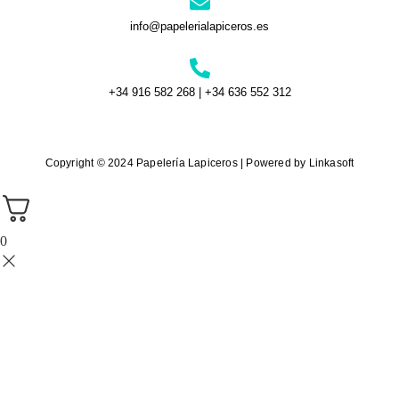
info@papelerialapiceros.es
+34 916 582 268 | +34 636 552 312
Copyright © 2024 Papelería Lapiceros | Powered by Linkasoft
0