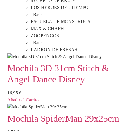
SECRETO DE BRUJA
LOS HEROES DEL TIEMPO
Back
ESCUELA DE MONSTRUOS
MAX & CHAFFI
ZOOPENCOS
Back
LADRON DE FRESAS
Mochila 3D 31cm Stitch &
Angel Dance Disney
16,95
€
Añadir al Carrito
Mochila SpiderMan 29x25cm