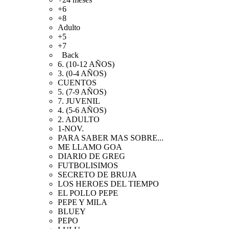
+6
+8
Adulto
+5
+7
Back
6. (10-12 AÑOS)
3. (0-4 AÑOS)
CUENTOS
5. (7-9 AÑOS)
7. JUVENIL
4. (5-6 AÑOS)
2. ADULTO
1-NOV.
PARA SABER MAS SOBRE...
ME LLAMO GOA
DIARIO DE GREG
FUTBOLISIMOS
SECRETO DE BRUJA
LOS HEROES DEL TIEMPO
EL POLLO PEPE
PEPE Y MILA
BLUEY
PEPO