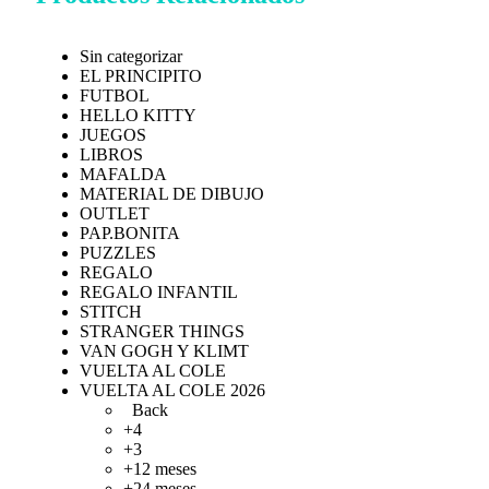
Sin categorizar
EL PRINCIPITO
FUTBOL
HELLO KITTY
JUEGOS
LIBROS
MAFALDA
MATERIAL DE DIBUJO
OUTLET
PAP.BONITA
PUZZLES
REGALO
REGALO INFANTIL
STITCH
STRANGER THINGS
VAN GOGH Y KLIMT
VUELTA AL COLE
VUELTA AL COLE 2026
Back
+4
+3
+12 meses
+24 meses