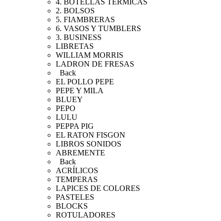
4. BOTELLAS TÉRMICAS
2. BOLSOS
5. FIAMBRERAS
6. VASOS Y TUMBLERS
3. BUSINESS
LIBRETAS
WILLIAM MORRIS
LADRON DE FRESAS
Back
EL POLLO PEPE
PEPE Y MILA
BLUEY
PEPO
LULU
PEPPA PIG
EL RATON FISGON
LIBROS SONIDOS
ABREMENTE
Back
ACRÍLICOS
TEMPERAS
LAPICES DE COLORES
PASTELES
BLOCKS
ROTULADORES