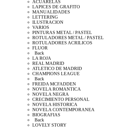
ACUARELAS
LAPICES DE GRAFITO
MANUALIDADES
LETTERING
ILUSTRACION
VARIOS
PINTURAS METAL / PASTEL
ROTULADORES METAL / PASTEL
ROTULADORES ACRILICOS
FLUOR
Back
LA ROJA
REAL MADRID
ATLETICO DE MADRID
CHAMPIONS LEAGUE
Back
FREIDA MCFADDEN
NOVELA ROMANTICA
NOVELA NEGRA
CRECIMIENTO PERSONAL
NOVELA HISTORICA
NOVELA CONTEMPORANEA
BIOGRAFIAS
Back
LOVELY STORY