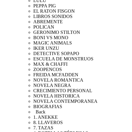
LULU
PEPPA PIG
EL RATON FISGON
LIBROS SONIDOS
ABREMENTE
POLICAN
GERONIMO STILTON
BONI VS MONO
MAGIC ANIMALS
IKER UNZU
DETECTIVE SOPAPO
ESCUELA DE MONSTRUOS
MAX & CHAFFI
ZOOPENCOS
FREIDA MCFADDEN
NOVELA ROMANTICA
NOVELA NEGRA
CRECIMIENTO PERSONAL
NOVELA HISTORICA
NOVELA CONTEMPORANEA
BIOGRAFIAS
Back
1. ANEKKE
8. LLAVEROS
7. TAZAS