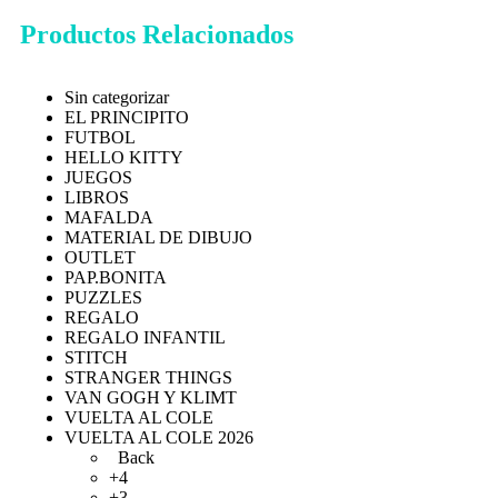
Productos Relacionados
Sin categorizar
EL PRINCIPITO
FUTBOL
HELLO KITTY
JUEGOS
LIBROS
MAFALDA
MATERIAL DE DIBUJO
OUTLET
PAP.BONITA
PUZZLES
REGALO
REGALO INFANTIL
STITCH
STRANGER THINGS
VAN GOGH Y KLIMT
VUELTA AL COLE
VUELTA AL COLE 2026
Back
+4
+3