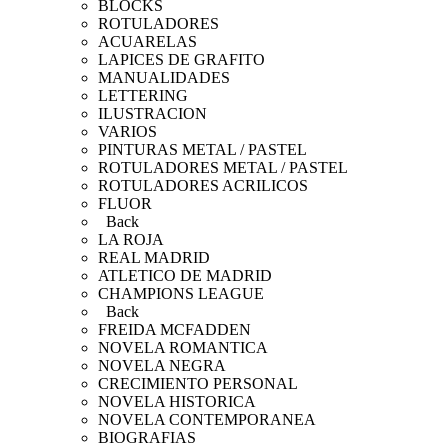
BLOCKS
ROTULADORES
ACUARELAS
LAPICES DE GRAFITO
MANUALIDADES
LETTERING
ILUSTRACION
VARIOS
PINTURAS METAL / PASTEL
ROTULADORES METAL / PASTEL
ROTULADORES ACRILICOS
FLUOR
Back
LA ROJA
REAL MADRID
ATLETICO DE MADRID
CHAMPIONS LEAGUE
Back
FREIDA MCFADDEN
NOVELA ROMANTICA
NOVELA NEGRA
CRECIMIENTO PERSONAL
NOVELA HISTORICA
NOVELA CONTEMPORANEA
BIOGRAFIAS