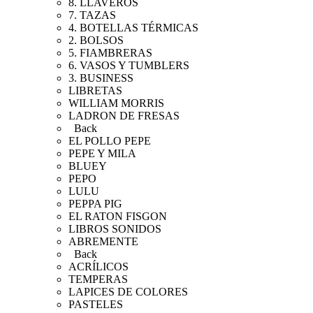
8. LLAVEROS
7. TAZAS
4. BOTELLAS TÉRMICAS
2. BOLSOS
5. FIAMBRERAS
6. VASOS Y TUMBLERS
3. BUSINESS
LIBRETAS
WILLIAM MORRIS
LADRON DE FRESAS
Back
EL POLLO PEPE
PEPE Y MILA
BLUEY
PEPO
LULU
PEPPA PIG
EL RATON FISGON
LIBROS SONIDOS
ABREMENTE
Back
ACRÍLICOS
TEMPERAS
LAPICES DE COLORES
PASTELES