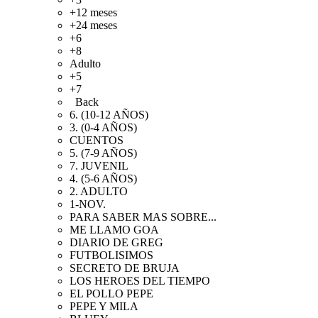
+12 meses
+24 meses
+6
+8
Adulto
+5
+7
Back
6. (10-12 AÑOS)
3. (0-4 AÑOS)
CUENTOS
5. (7-9 AÑOS)
7. JUVENIL
4. (5-6 AÑOS)
2. ADULTO
1-NOV.
PARA SABER MAS SOBRE...
ME LLAMO GOA
DIARIO DE GREG
FUTBOLISIMOS
SECRETO DE BRUJA
LOS HEROES DEL TIEMPO
EL POLLO PEPE
PEPE Y MILA