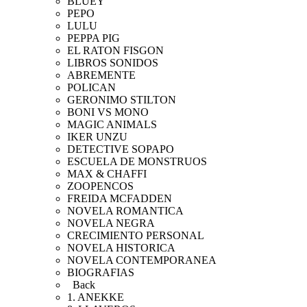
BLUEY
PEPO
LULU
PEPPA PIG
EL RATON FISGON
LIBROS SONIDOS
ABREMENTE
POLICAN
GERONIMO STILTON
BONI VS MONO
MAGIC ANIMALS
IKER UNZU
DETECTIVE SOPAPO
ESCUELA DE MONSTRUOS
MAX & CHAFFI
ZOOPENCOS
FREIDA MCFADDEN
NOVELA ROMANTICA
NOVELA NEGRA
CRECIMIENTO PERSONAL
NOVELA HISTORICA
NOVELA CONTEMPORANEA
BIOGRAFIAS
Back
1. ANEKKE