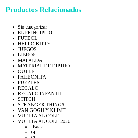
Productos Relacionados
Sin categorizar
EL PRINCIPITO
FUTBOL
HELLO KITTY
JUEGOS
LIBROS
MAFALDA
MATERIAL DE DIBUJO
OUTLET
PAP.BONITA
PUZZLES
REGALO
REGALO INFANTIL
STITCH
STRANGER THINGS
VAN GOGH Y KLIMT
VUELTA AL COLE
VUELTA AL COLE 2026
Back
+4
+3