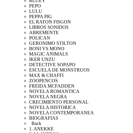
BLUEY
PEPO
LULU
PEPPA PIG
EL RATON FISGON
LIBROS SONIDOS
ABREMENTE
POLICAN
GERONIMO STILTON
BONI VS MONO
MAGIC ANIMALS
IKER UNZU
DETECTIVE SOPAPO
ESCUELA DE MONSTRUOS
MAX & CHAFFI
ZOOPENCOS
FREIDA MCFADDEN
NOVELA ROMANTICA
NOVELA NEGRA
CRECIMIENTO PERSONAL
NOVELA HISTORICA
NOVELA CONTEMPORANEA
BIOGRAFIAS
Back
1. ANEKKE