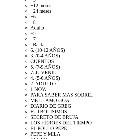
+12 meses
+24 meses
+6
+8
Adulto
+5
+7
Back
6. (10-12 AÑOS)
3. (0-4 AÑOS)
CUENTOS
5. (7-9 AÑOS)
7. JUVENIL
4. (5-6 AÑOS)
2. ADULTO
1-NOV.
PARA SABER MAS SOBRE...
ME LLAMO GOA
DIARIO DE GREG
FUTBOLISIMOS
SECRETO DE BRUJA
LOS HEROES DEL TIEMPO
EL POLLO PEPE
PEPE Y MILA