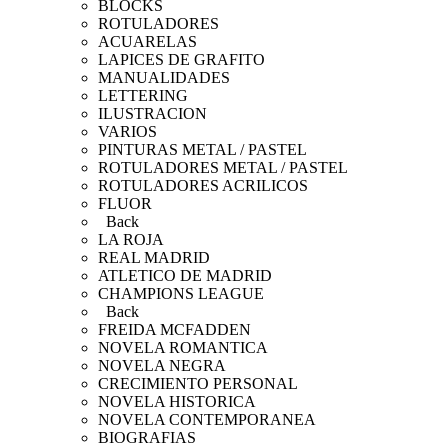
BLOCKS
ROTULADORES
ACUARELAS
LAPICES DE GRAFITO
MANUALIDADES
LETTERING
ILUSTRACION
VARIOS
PINTURAS METAL / PASTEL
ROTULADORES METAL / PASTEL
ROTULADORES ACRILICOS
FLUOR
Back
LA ROJA
REAL MADRID
ATLETICO DE MADRID
CHAMPIONS LEAGUE
Back
FREIDA MCFADDEN
NOVELA ROMANTICA
NOVELA NEGRA
CRECIMIENTO PERSONAL
NOVELA HISTORICA
NOVELA CONTEMPORANEA
BIOGRAFIAS