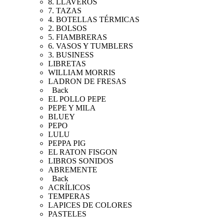
8. LLAVEROS
7. TAZAS
4. BOTELLAS TÉRMICAS
2. BOLSOS
5. FIAMBRERAS
6. VASOS Y TUMBLERS
3. BUSINESS
LIBRETAS
WILLIAM MORRIS
LADRON DE FRESAS
Back
EL POLLO PEPE
PEPE Y MILA
BLUEY
PEPO
LULU
PEPPA PIG
EL RATON FISGON
LIBROS SONIDOS
ABREMENTE
Back
ACRÍLICOS
TEMPERAS
LAPICES DE COLORES
PASTELES