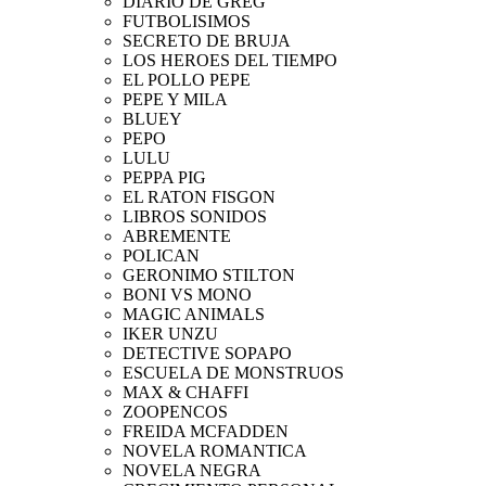
DIARIO DE GREG
FUTBOLISIMOS
SECRETO DE BRUJA
LOS HEROES DEL TIEMPO
EL POLLO PEPE
PEPE Y MILA
BLUEY
PEPO
LULU
PEPPA PIG
EL RATON FISGON
LIBROS SONIDOS
ABREMENTE
POLICAN
GERONIMO STILTON
BONI VS MONO
MAGIC ANIMALS
IKER UNZU
DETECTIVE SOPAPO
ESCUELA DE MONSTRUOS
MAX & CHAFFI
ZOOPENCOS
FREIDA MCFADDEN
NOVELA ROMANTICA
NOVELA NEGRA