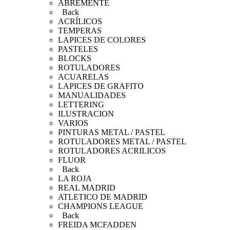
ABREMENTE
Back
ACRÍLICOS
TEMPERAS
LAPICES DE COLORES
PASTELES
BLOCKS
ROTULADORES
ACUARELAS
LAPICES DE GRAFITO
MANUALIDADES
LETTERING
ILUSTRACION
VARIOS
PINTURAS METAL / PASTEL
ROTULADORES METAL / PASTEL
ROTULADORES ACRILICOS
FLUOR
Back
LA ROJA
REAL MADRID
ATLETICO DE MADRID
CHAMPIONS LEAGUE
Back
FREIDA MCFADDEN