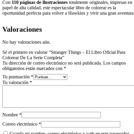
Con
110 páginas de ilustraciones
totalmente originales, impresas en
papel de alta calidad, este espectacular libro de colorear es la
oportunidad perfecta para volver a Hawkins y vivir una gran aventura
Valoraciones
No hay valoraciones aún.
Sé el primero en valorar “Stranger Things – El Libro Oficial Para
Colorear De La Serie Completa”
Tu dirección de correo electrónico no será publicada.
Los campos
obligatorios están marcados con
*
Tu puntuación
*
Tu valoración
*
Nombre
*
Correo electrónico
*
Guarda mi nombre, correo electrónico y web en este navegador