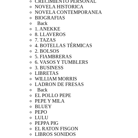
CRECIMIENTO PERSONAL
NOVELA HISTORICA
NOVELA CONTEMPORANEA
BIOGRAFIAS
Back
1. ANEKKE
8. LLAVEROS
7. TAZAS
4. BOTELLAS TÉRMICAS
2. BOLSOS
5. FIAMBRERAS
6. VASOS Y TUMBLERS
3. BUSINESS
LIBRETAS
WILLIAM MORRIS
LADRON DE FRESAS
Back
EL POLLO PEPE
PEPE Y MILA
BLUEY
PEPO
LULU
PEPPA PIG
EL RATON FISGON
LIBROS SONIDOS