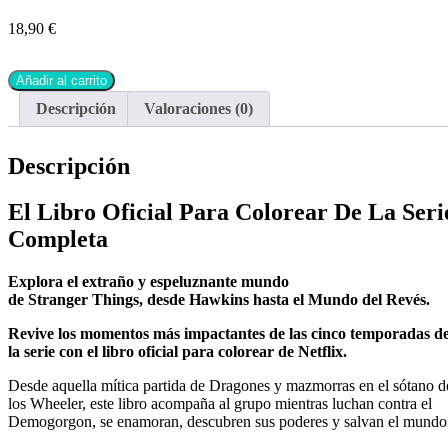
18,90
€
Añadir al carrito
Descripción
Valoraciones (0)
Descripción
El Libro Oficial Para Colorear De La Seri
Completa
Explora el extraño y espeluznante mundo
de
Stranger
Things,
desde Hawkins hasta el Mundo del Revés.
Revive
los momentos más impactantes de las
cinco temporadas d
la serie
con el libro oficial
para colorear de
Netflix.
Desde aquella mítica partida de
Dragones y mazmorras
en el sótano d
los Wheeler, este libro acompaña al grupo mientras luchan contra el
Demogorgon, se enamoran, descubren sus poderes y salvan el mundo