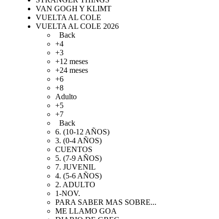
VAN GOGH Y KLIMT
VUELTA AL COLE
VUELTA AL COLE 2026
Back
+4
+3
+12 meses
+24 meses
+6
+8
Adulto
+5
+7
Back
6. (10-12 AÑOS)
3. (0-4 AÑOS)
CUENTOS
5. (7-9 AÑOS)
7. JUVENIL
4. (5-6 AÑOS)
2. ADULTO
1-NOV.
PARA SABER MAS SOBRE...
ME LLAMO GOA