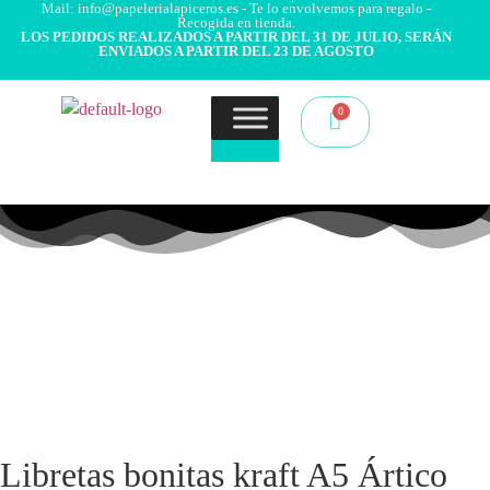
Mail: info@papelerialapiceros.es - Te lo envolvemos para regalo -
Recogida en tienda.
LOS PEDIDOS REALIZADOS A PARTIR DEL 31 DE JULIO, SERÁN
ENVIADOS A PARTIR DEL 23 DE AGOSTO
Libretas bonitas kraft A5 Ártico