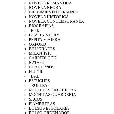
NOVELA ROMANTICA
NOVELA NEGRA
CRECIMIENTO PERSONAL
NOVELA HISTORICA
NOVELA CONTEMPORANEA
BIOGRAFIAS
Back
LOVELY STORY
PEPITA VIAJERA
OXFORD
BOLIGRAFOS
MILAN 1918
CARPEBLOCK
NATA 624
CUADERNOS
FLUOR
Back
ESTUCHES
TROLLEY
MOCHILAS SIN RUEDAS
MOCHILAS GUARDERIA
SACOS
FIAMBRERAS
BOLSOS ESCOLARES
BOLSO ORDENADOR