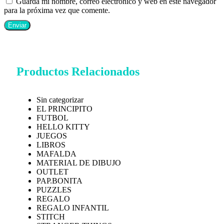
Guarda mi nombre, correo electrónico y web en este navegador
para la próxima vez que comente.
Productos Relacionados
Sin categorizar
EL PRINCIPITO
FUTBOL
HELLO KITTY
JUEGOS
LIBROS
MAFALDA
MATERIAL DE DIBUJO
OUTLET
PAP.BONITA
PUZZLES
REGALO
REGALO INFANTIL
STITCH