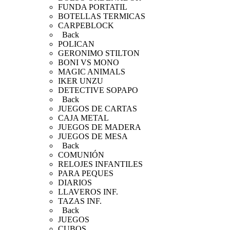
FUNDA PORTATIL
BOTELLAS TERMICAS
CARPEBLOCK
Back
POLICAN
GERONIMO STILTON
BONI VS MONO
MAGIC ANIMALS
IKER UNZU
DETECTIVE SOPAPO
Back
JUEGOS DE CARTAS
CAJA METAL
JUEGOS DE MADERA
JUEGOS DE MESA
Back
COMUNIÓN
RELOJES INFANTILES
PARA PEQUES
DIARIOS
LLAVEROS INF.
TAZAS INF.
Back
JUEGOS
CUBOS