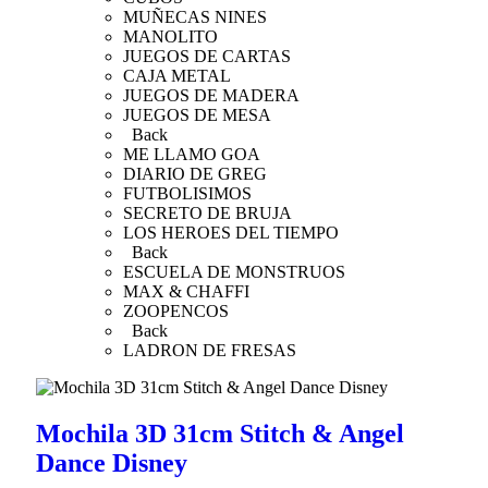
MUÑECAS NINES
MANOLITO
JUEGOS DE CARTAS
CAJA METAL
JUEGOS DE MADERA
JUEGOS DE MESA
Back
ME LLAMO GOA
DIARIO DE GREG
FUTBOLISIMOS
SECRETO DE BRUJA
LOS HEROES DEL TIEMPO
Back
ESCUELA DE MONSTRUOS
MAX & CHAFFI
ZOOPENCOS
Back
LADRON DE FRESAS
Mochila 3D 31cm Stitch & Angel
Dance Disney