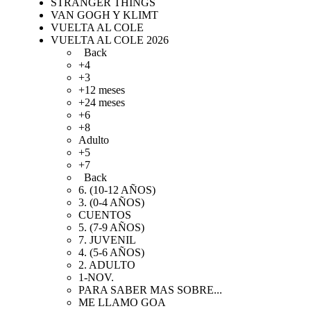
STRANGER THINGS
VAN GOGH Y KLIMT
VUELTA AL COLE
VUELTA AL COLE 2026
Back
+4
+3
+12 meses
+24 meses
+6
+8
Adulto
+5
+7
Back
6. (10-12 AÑOS)
3. (0-4 AÑOS)
CUENTOS
5. (7-9 AÑOS)
7. JUVENIL
4. (5-6 AÑOS)
2. ADULTO
1-NOV.
PARA SABER MAS SOBRE...
ME LLAMO GOA