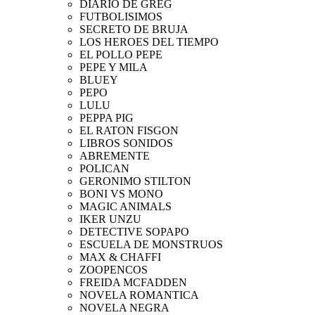
DIARIO DE GREG
FUTBOLISIMOS
SECRETO DE BRUJA
LOS HEROES DEL TIEMPO
EL POLLO PEPE
PEPE Y MILA
BLUEY
PEPO
LULU
PEPPA PIG
EL RATON FISGON
LIBROS SONIDOS
ABREMENTE
POLICAN
GERONIMO STILTON
BONI VS MONO
MAGIC ANIMALS
IKER UNZU
DETECTIVE SOPAPO
ESCUELA DE MONSTRUOS
MAX & CHAFFI
ZOOPENCOS
FREIDA MCFADDEN
NOVELA ROMANTICA
NOVELA NEGRA