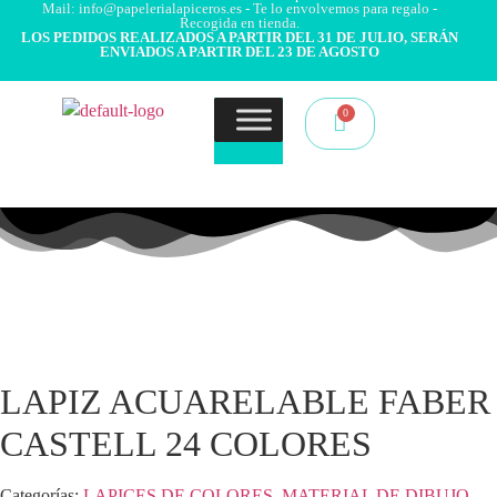
Mail: info@papelerialapiceros.es - Te lo envolvemos para regalo -
Recogida en tienda.
LOS PEDIDOS REALIZADOS A PARTIR DEL 31 DE JULIO, SERÁN
ENVIADOS A PARTIR DEL 23 DE AGOSTO
LAPIZ ACUARELABLE FABER
CASTELL 24 COLORES
Categorías:
LAPICES DE COLORES
,
MATERIAL DE DIBUJO