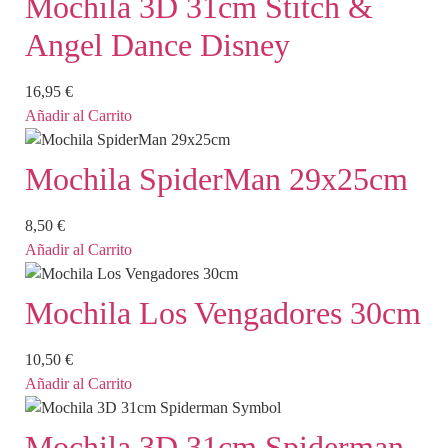
Mochila 3D 31cm Stitch &
Angel Dance Disney
16,95
€
Añadir al Carrito
Mochila SpiderMan 29x25cm
8,50
€
Añadir al Carrito
Mochila Los Vengadores 30cm
10,50
€
Añadir al Carrito
Mochila 3D 31cm Spiderman