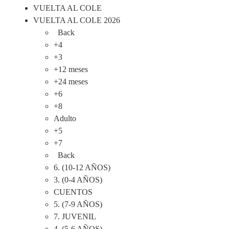
VUELTA AL COLE
VUELTA AL COLE 2026
Back
+4
+3
+12 meses
+24 meses
+6
+8
Adulto
+5
+7
Back
6. (10-12 AÑOS)
3. (0-4 AÑOS)
CUENTOS
5. (7-9 AÑOS)
7. JUVENIL
4. (5-6 AÑOS)