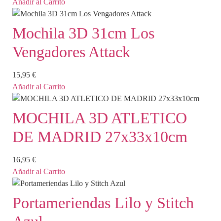
Añadir al Carrito
Mochila 3D 31cm Los
Vengadores Attack
15,95
€
Añadir al Carrito
MOCHILA 3D ATLETICO
DE MADRID 27x33x10cm
16,95
€
Añadir al Carrito
Portameriendas Lilo y Stitch