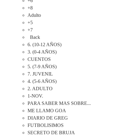
+6
+8
Adulto
+5
+7
Back
6. (10-12 AÑOS)
3. (0-4 AÑOS)
CUENTOS
5. (7-9 AÑOS)
7. JUVENIL
4. (5-6 AÑOS)
2. ADULTO
1-NOV.
PARA SABER MAS SOBRE...
ME LLAMO GOA
DIARIO DE GREG
FUTBOLISIMOS
SECRETO DE BRUJA