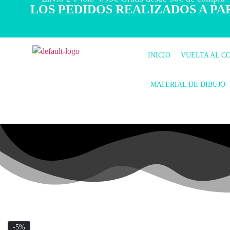
LOS PEDIDOS REALIZADOS A PAR
INICIO
VUELTA AL C
MATERIAL DE DIBUJO
-5%