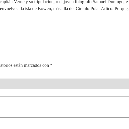
 capitán Verne y su tripulación, o el joven fotógrafo Samuel Durango, e 
e envuelve a la isla de Bowen, más allá del Círculo Polar Artico. Porq
atorios están marcados con
*