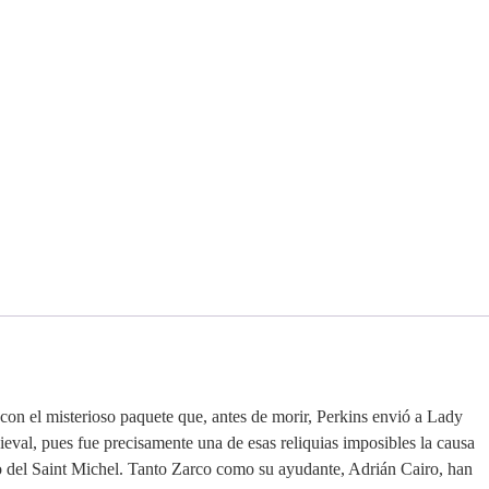
on el misterioso paquete que, antes de morir, Perkins envió a Lady
ieval, pues fue precisamente una de esas reliquias imposibles la causa
o del Saint Michel. Tanto Zarco como su ayudante, Adrián Cairo, han