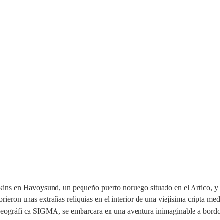
ins en Havoysund, un pequeño puerto noruego situado en el Artico, y c
ieron unas extrañas reliquias en el interior de una viejísima cripta med
 geográfi ca SIGMA, se embarcara en una aventura inimaginable a bord