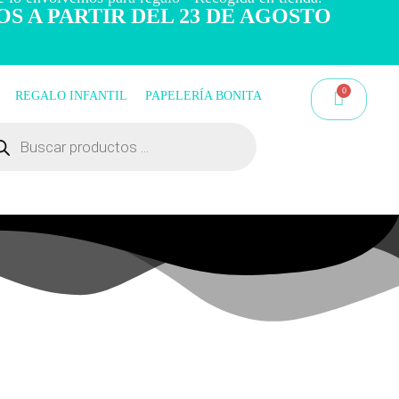
OS A PARTIR DEL 23 DE AGOSTO
REGALO INFANTIL
PAPELERÍA BONITA