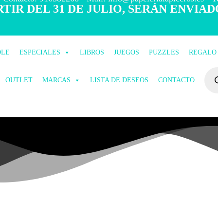
TIR DEL 31 DE JULIO, SERÁN ENVIAD
OLE
ESPECIALES
LIBROS
JUEGOS
PUZZLES
REGALO
OUTLET
MARCAS
LISTA DE DESEOS
CONTACTO