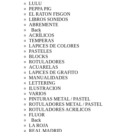
LULU
PEPPA PIG
EL RATON FISGON
LIBROS SONIDOS
ABREMENTE
Back
ACRÍLICOS
TEMPERAS
LAPICES DE COLORES
PASTELES
BLOCKS
ROTULADORES
ACUARELAS
LAPICES DE GRAFITO
MANUALIDADES
LETTERING
ILUSTRACION
VARIOS
PINTURAS METAL / PASTEL
ROTULADORES METAL / PASTEL
ROTULADORES ACRILICOS
FLUOR
Back
LA ROJA
REAL MADRID