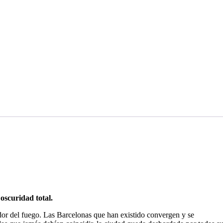
scuridad total.
andor del fuego. Las Barcelonas que han existido convergen y se