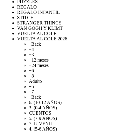
PUZZLES
REGALO
REGALO INFANTIL
STITCH
STRANGER THINGS
VAN GOGH Y KLIMT
VUELTA AL COLE
VUELTA AL COLE 2026
Back
+4
+3
+12 meses
+24 meses
+6
+8
Adulto
+5
+7
Back
6. (10-12 AÑOS)
3. (0-4 AÑOS)
CUENTOS
5. (7-9 AÑOS)
7. JUVENIL
4. (5-6 AÑOS)