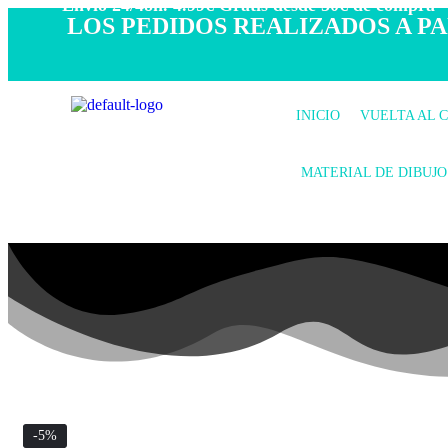
- Envío 24/48h. 4.99€ Gratis desde 50€ de compra -
LOS PEDIDOS REALIZADOS A PAR
INICIO
VUELTA AL 
MATERIAL DE DIBUJO
-5%