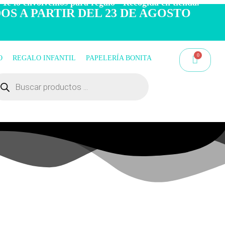
 Te lo envolvemos para regalo - Recogida en tienda.
OS A PARTIR DEL 23 DE AGOSTO
O
REGALO INFANTIL
PAPELERÍA BONITA