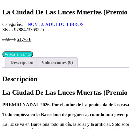
La Ciudad De Las Luces Muertas (Premio 
Categorías:
1-NOV.
,
2. ADULTO
,
LIBROS
SKU:
9788423369225
22,90
€
21,76
€
Añadir al carrito
Descripción
Valoraciones (0)
Descripción
La Ciudad De Las Luces Muertas (Premio 
PREMIO NADAL 2026. Por el autor de La península de las casas
Todo empieza en la Barcelona de posguerra, cuando una joven p
La luz se va en Barcelona todo un día, la solar y la artificial. Solo 