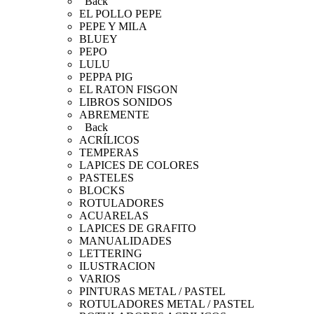
Back
EL POLLO PEPE
PEPE Y MILA
BLUEY
PEPO
LULU
PEPPA PIG
EL RATON FISGON
LIBROS SONIDOS
ABREMENTE
Back
ACRÍLICOS
TEMPERAS
LAPICES DE COLORES
PASTELES
BLOCKS
ROTULADORES
ACUARELAS
LAPICES DE GRAFITO
MANUALIDADES
LETTERING
ILUSTRACION
VARIOS
PINTURAS METAL / PASTEL
ROTULADORES METAL / PASTEL