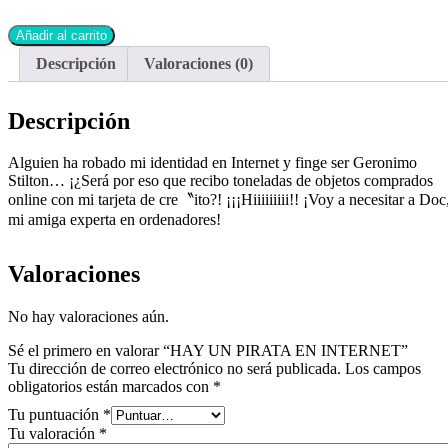
Añadir al carrito
Descripción
Valoraciones (0)
Descripción
Alguien ha robado mi identidad en Internet y finge ser Geronimo
Stilton… ¡¿Será por eso que recibo toneladas de objetos comprados
online con mi tarjeta de cre〝ito?! ¡¡¡Hiiiiiiiii!! ¡Voy a necesitar a Doc
mi amiga experta en ordenadores!
Valoraciones
No hay valoraciones aún.
Sé el primero en valorar “HAY UN PIRATA EN INTERNET”
Tu dirección de correo electrónico no será publicada.
Los campos
obligatorios están marcados con
*
Tu puntuación
*
Tu valoración
*