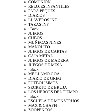
COMUNIÓN
RELOJES INFANTILES
PARA PEQUES
DIARIOS
LLAVEROS INF.
TAZAS INF.
Back
JUEGOS
CUBOS
MUÑECAS NINES
MANOLITO
JUEGOS DE CARTAS
CAJA METAL
JUEGOS DE MADERA
JUEGOS DE MESA
Back
ME LLAMO GOA
DIARIO DE GREG
FUTBOLISIMOS
SECRETO DE BRUJA
LOS HEROES DEL TIEMPO
Back
ESCUELA DE MONSTRUOS
MAX & CHAFFI
ZOOPENCOS