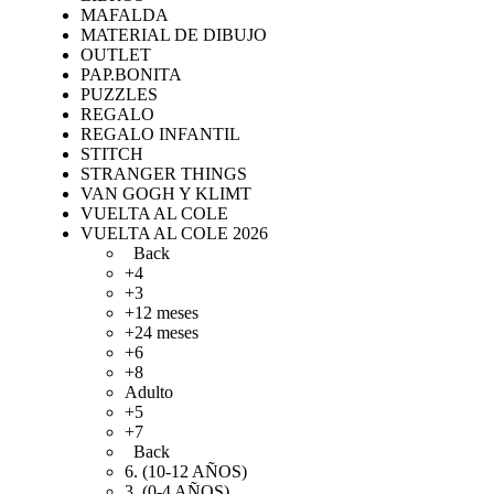
MAFALDA
MATERIAL DE DIBUJO
OUTLET
PAP.BONITA
PUZZLES
REGALO
REGALO INFANTIL
STITCH
STRANGER THINGS
VAN GOGH Y KLIMT
VUELTA AL COLE
VUELTA AL COLE 2026
Back
+4
+3
+12 meses
+24 meses
+6
+8
Adulto
+5
+7
Back
6. (10-12 AÑOS)
3. (0-4 AÑOS)