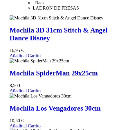
Back
LADRON DE FRESAS
Mochila 3D 31cm Stitch & Angel
Dance Disney
16,95
€
Añadir al Carrito
Mochila SpiderMan 29x25cm
8,50
€
Añadir al Carrito
Mochila Los Vengadores 30cm
10,50
€
Añadir al Carrito