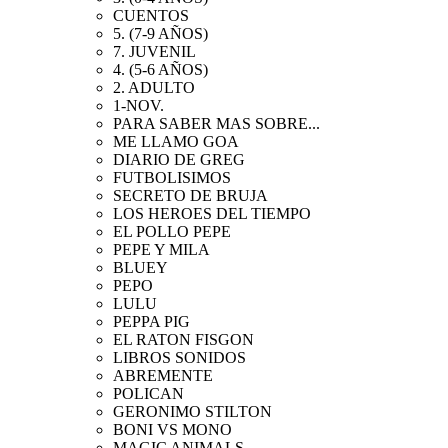
CUENTOS
5. (7-9 AÑOS)
7. JUVENIL
4. (5-6 AÑOS)
2. ADULTO
1-NOV.
PARA SABER MAS SOBRE...
ME LLAMO GOA
DIARIO DE GREG
FUTBOLISIMOS
SECRETO DE BRUJA
LOS HEROES DEL TIEMPO
EL POLLO PEPE
PEPE Y MILA
BLUEY
PEPO
LULU
PEPPA PIG
EL RATON FISGON
LIBROS SONIDOS
ABREMENTE
POLICAN
GERONIMO STILTON
BONI VS MONO
MAGIC ANIMALS