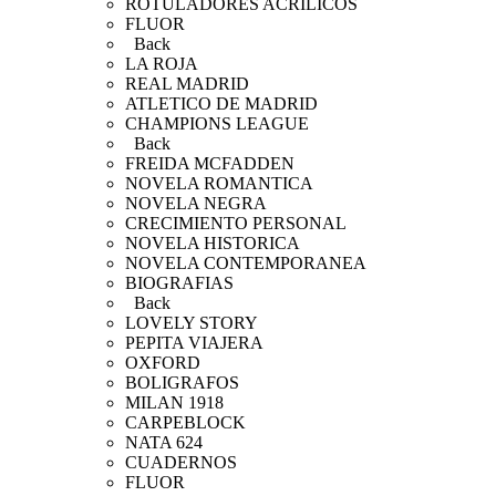
ROTULADORES ACRILICOS
FLUOR
Back
LA ROJA
REAL MADRID
ATLETICO DE MADRID
CHAMPIONS LEAGUE
Back
FREIDA MCFADDEN
NOVELA ROMANTICA
NOVELA NEGRA
CRECIMIENTO PERSONAL
NOVELA HISTORICA
NOVELA CONTEMPORANEA
BIOGRAFIAS
Back
LOVELY STORY
PEPITA VIAJERA
OXFORD
BOLIGRAFOS
MILAN 1918
CARPEBLOCK
NATA 624
CUADERNOS
FLUOR