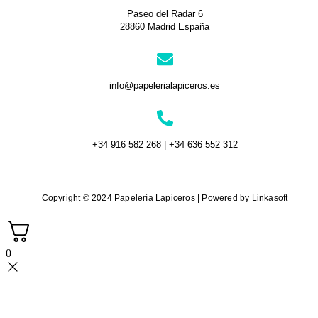
Paseo del Radar 6
28860 Madrid España
info@papelerialapiceros.es
+34 916 582 268 | +34 636 552 312
Copyright © 2024 Papelería Lapiceros | Powered by Linkasoft
0