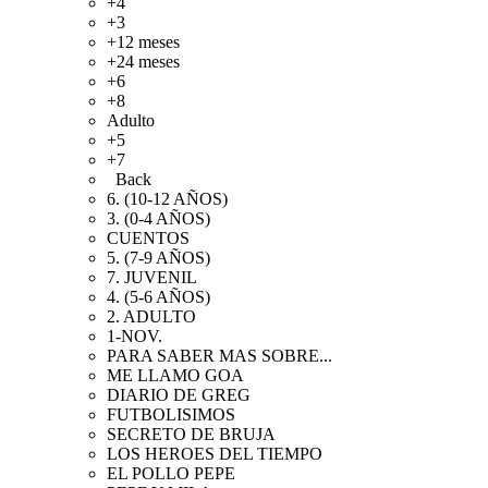
+4
+3
+12 meses
+24 meses
+6
+8
Adulto
+5
+7
Back
6. (10-12 AÑOS)
3. (0-4 AÑOS)
CUENTOS
5. (7-9 AÑOS)
7. JUVENIL
4. (5-6 AÑOS)
2. ADULTO
1-NOV.
PARA SABER MAS SOBRE...
ME LLAMO GOA
DIARIO DE GREG
FUTBOLISIMOS
SECRETO DE BRUJA
LOS HEROES DEL TIEMPO
EL POLLO PEPE