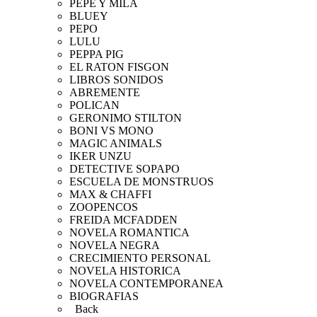
PEPE Y MILA
BLUEY
PEPO
LULU
PEPPA PIG
EL RATON FISGON
LIBROS SONIDOS
ABREMENTE
POLICAN
GERONIMO STILTON
BONI VS MONO
MAGIC ANIMALS
IKER UNZU
DETECTIVE SOPAPO
ESCUELA DE MONSTRUOS
MAX & CHAFFI
ZOOPENCOS
FREIDA MCFADDEN
NOVELA ROMANTICA
NOVELA NEGRA
CRECIMIENTO PERSONAL
NOVELA HISTORICA
NOVELA CONTEMPORANEA
BIOGRAFIAS
Back