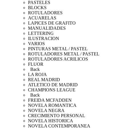
PASTELES
BLOCKS
ROTULADORES
ACUARELAS
LAPICES DE GRAFITO
MANUALIDADES
LETTERING
ILUSTRACION
VARIOS
PINTURAS METAL / PASTEL
ROTULADORES METAL / PASTEL
ROTULADORES ACRILICOS
FLUOR
Back
LA ROJA
REAL MADRID
ATLETICO DE MADRID
CHAMPIONS LEAGUE
Back
FREIDA MCFADDEN
NOVELA ROMANTICA
NOVELA NEGRA
CRECIMIENTO PERSONAL
NOVELA HISTORICA
NOVELA CONTEMPORANEA