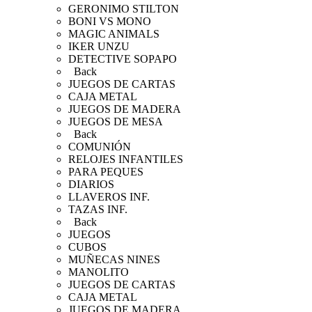
GERONIMO STILTON
BONI VS MONO
MAGIC ANIMALS
IKER UNZU
DETECTIVE SOPAPO
Back
JUEGOS DE CARTAS
CAJA METAL
JUEGOS DE MADERA
JUEGOS DE MESA
Back
COMUNIÓN
RELOJES INFANTILES
PARA PEQUES
DIARIOS
LLAVEROS INF.
TAZAS INF.
Back
JUEGOS
CUBOS
MUÑECAS NINES
MANOLITO
JUEGOS DE CARTAS
CAJA METAL
JUEGOS DE MADERA