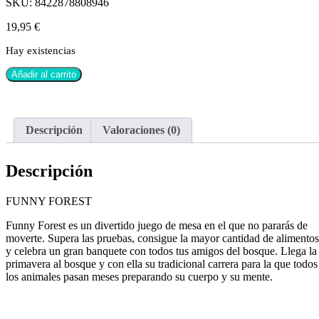
SKU:
8422878808946
19,95
€
Hay existencias
Añadir al carrito
Descripción
Valoraciones (0)
Descripción
FUNNY FOREST
Funny Forest es un divertido juego de mesa en el que no pararás de
moverte. Supera las pruebas, consigue la mayor cantidad de alimentos
y celebra un gran banquete con todos tus amigos del bosque. Llega la
primavera al bosque y con ella su tradicional carrera para la que todos
los animales pasan meses preparando su cuerpo y su mente.