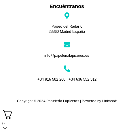
Encuéntranos
Paseo del Radar 6
28860 Madrid España
info@papelerialapiceros.es
+34 916 582 268 | +34 636 552 312
Copyright © 2024 Papelería Lapiceros | Powered by Linkasoft
0