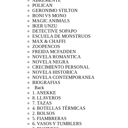
ABREMENTE
POLICAN
GERONIMO STILTON
BONI VS MONO
MAGIC ANIMALS
IKER UNZU
DETECTIVE SOPAPO
ESCUELA DE MONSTRUOS
MAX & CHAFFI
ZOOPENCOS
FREIDA MCFADDEN
NOVELA ROMANTICA
NOVELA NEGRA
CRECIMIENTO PERSONAL
NOVELA HISTORICA
NOVELA CONTEMPORANEA
BIOGRAFIAS
Back
1. ANEKKE
8. LLAVEROS
7. TAZAS
4. BOTELLAS TÉRMICAS
2. BOLSOS
5. FIAMBRERAS
6. VASOS Y TUMBLERS