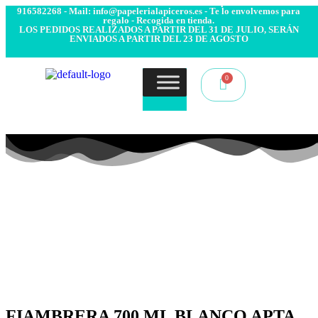
- Envío 24/48h. 4.99€ Gratis desde 50€ de compra - Contacto:
916582268 - Mail: info@papelerialapiceros.es - Te lo envolvemos para
regalo - Recogida en tienda.
LOS PEDIDOS REALIZADOS A PARTIR DEL 31 DE JULIO, SERÁN
ENVIADOS A PARTIR DEL 23 DE AGOSTO
FIAMBRERA 700 ML BLANCO APTA