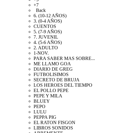
+7
Back
6. (10-12 AÑOS)
3. (0-4 AÑOS)
CUENTOS
5. (7-9 AÑOS)
7. JUVENIL
4. (5-6 AÑOS)
2. ADULTO
1-NOV.
PARA SABER MAS SOBRE...
ME LLAMO GOA
DIARIO DE GREG
FUTBOLISIMOS
SECRETO DE BRUJA
LOS HEROES DEL TIEMPO
EL POLLO PEPE
PEPE Y MILA
BLUEY
PEPO
LULU
PEPPA PIG
EL RATON FISGON
LIBROS SONIDOS