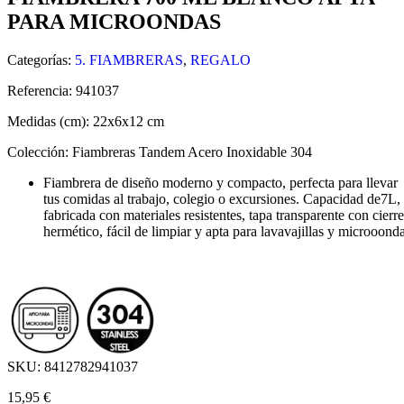
PARA MICROONDAS
Categorías:
5. FIAMBRERAS
,
REGALO
Referencia:
941037
Medidas (cm):
22x6x12 cm
Colección:
Fiambreras Tandem Acero Inoxidable 304
Fiambrera de diseño moderno y compacto, perfecta para llevar
tus comidas al trabajo, colegio o excursiones. Capacidad de7L,
fabricada con materiales resistentes, tapa transparente con cierre
hermético, fácil de limpiar y apta para lavavajillas y microoond
SKU:
8412782941037
15,95
€