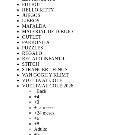
FUTBOL
HELLO KITTY
JUEGOS
LIBROS
MAFALDA
MATERIAL DE DIBUJO
OUTLET
PAP.BONITA
PUZZLES
REGALO
REGALO INFANTIL
STITCH
STRANGER THINGS
VAN GOGH Y KLIMT
VUELTA AL COLE
VUELTA AL COLE 2026
Back
+4
+3
+12 meses
+24 meses
+6
+8
Adulto
+5