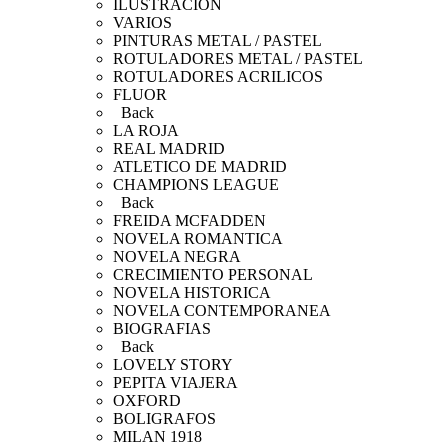
ILUSTRACION
VARIOS
PINTURAS METAL / PASTEL
ROTULADORES METAL / PASTEL
ROTULADORES ACRILICOS
FLUOR
Back
LA ROJA
REAL MADRID
ATLETICO DE MADRID
CHAMPIONS LEAGUE
Back
FREIDA MCFADDEN
NOVELA ROMANTICA
NOVELA NEGRA
CRECIMIENTO PERSONAL
NOVELA HISTORICA
NOVELA CONTEMPORANEA
BIOGRAFIAS
Back
LOVELY STORY
PEPITA VIAJERA
OXFORD
BOLIGRAFOS
MILAN 1918