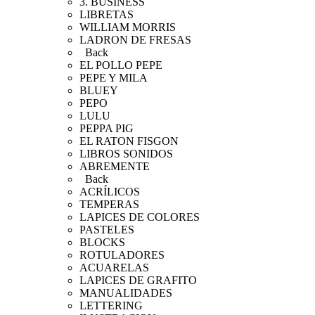
3. BUSINESS
LIBRETAS
WILLIAM MORRIS
LADRON DE FRESAS
Back
EL POLLO PEPE
PEPE Y MILA
BLUEY
PEPO
LULU
PEPPA PIG
EL RATON FISGON
LIBROS SONIDOS
ABREMENTE
Back
ACRÍLICOS
TEMPERAS
LAPICES DE COLORES
PASTELES
BLOCKS
ROTULADORES
ACUARELAS
LAPICES DE GRAFITO
MANUALIDADES
LETTERING