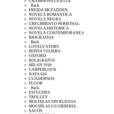
CHAMPIONS LEAGUE
Back
FREIDA MCFADDEN
NOVELA ROMANTICA
NOVELA NEGRA
CRECIMIENTO PERSONAL
NOVELA HISTORICA
NOVELA CONTEMPORANEA
BIOGRAFIAS
Back
LOVELY STORY
PEPITA VIAJERA
OXFORD
BOLIGRAFOS
MILAN 1918
CARPEBLOCK
NATA 624
CUADERNOS
FLUOR
Back
ESTUCHES
TROLLEY
MOCHILAS SIN RUEDAS
MOCHILAS GUARDERIA
SACOS