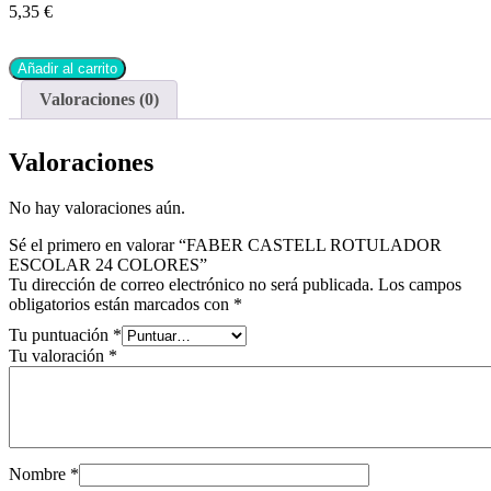
5,35
€
Añadir al carrito
Valoraciones (0)
Valoraciones
No hay valoraciones aún.
Sé el primero en valorar “FABER CASTELL ROTULADOR
ESCOLAR 24 COLORES”
Tu dirección de correo electrónico no será publicada.
Los campos
obligatorios están marcados con
*
Tu puntuación
*
Tu valoración
*
Nombre
*