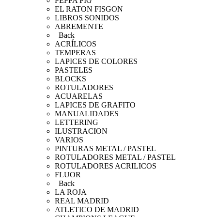
PEPPA PIG
EL RATON FISGON
LIBROS SONIDOS
ABREMENTE
Back
ACRÍLICOS
TEMPERAS
LAPICES DE COLORES
PASTELES
BLOCKS
ROTULADORES
ACUARELAS
LAPICES DE GRAFITO
MANUALIDADES
LETTERING
ILUSTRACION
VARIOS
PINTURAS METAL / PASTEL
ROTULADORES METAL / PASTEL
ROTULADORES ACRILICOS
FLUOR
Back
LA ROJA
REAL MADRID
ATLETICO DE MADRID