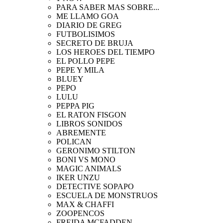
PARA SABER MAS SOBRE...
ME LLAMO GOA
DIARIO DE GREG
FUTBOLISIMOS
SECRETO DE BRUJA
LOS HEROES DEL TIEMPO
EL POLLO PEPE
PEPE Y MILA
BLUEY
PEPO
LULU
PEPPA PIG
EL RATON FISGON
LIBROS SONIDOS
ABREMENTE
POLICAN
GERONIMO STILTON
BONI VS MONO
MAGIC ANIMALS
IKER UNZU
DETECTIVE SOPAPO
ESCUELA DE MONSTRUOS
MAX & CHAFFI
ZOOPENCOS
FREIDA MCFADDEN