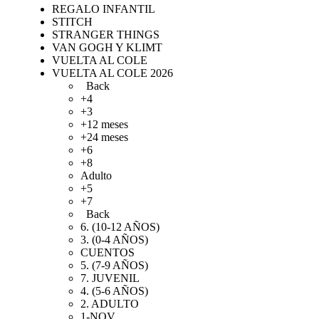
REGALO INFANTIL
STITCH
STRANGER THINGS
VAN GOGH Y KLIMT
VUELTA AL COLE
VUELTA AL COLE 2026
Back
+4
+3
+12 meses
+24 meses
+6
+8
Adulto
+5
+7
Back
6. (10-12 AÑOS)
3. (0-4 AÑOS)
CUENTOS
5. (7-9 AÑOS)
7. JUVENIL
4. (5-6 AÑOS)
2. ADULTO
1-NOV.