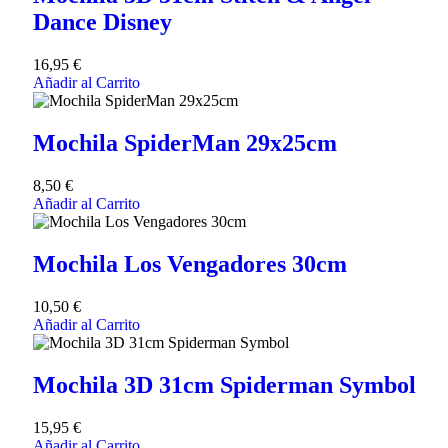
Dance Disney
16,95
€
Añadir al Carrito
Mochila SpiderMan 29x25cm
8,50
€
Añadir al Carrito
Mochila Los Vengadores 30cm
10,50
€
Añadir al Carrito
Mochila 3D 31cm Spiderman Symbol
15,95
€
Añadir al Carrito