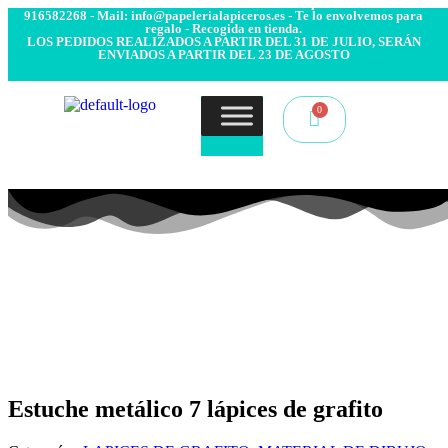
- Envío 24/48h. 4.99€ Gratis desde 50€ de compra - Contacto:
916582268 - Mail: info@papelerialapiceros.es - Te lo envolvemos para
regalo - Recogida en tienda.
LOS PEDIDOS REALIZADOS A PARTIR DEL 31 DE JULIO, SERÁN
ENVIADOS A PARTIR DEL 23 DE AGOSTO
Estuche metálico 7 lápices de grafito