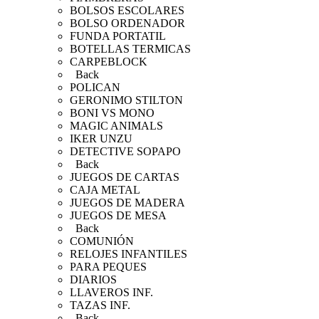
BOLSOS ESCOLARES
BOLSO ORDENADOR
FUNDA PORTATIL
BOTELLAS TERMICAS
CARPEBLOCK
Back
POLICAN
GERONIMO STILTON
BONI VS MONO
MAGIC ANIMALS
IKER UNZU
DETECTIVE SOPAPO
Back
JUEGOS DE CARTAS
CAJA METAL
JUEGOS DE MADERA
JUEGOS DE MESA
Back
COMUNIÓN
RELOJES INFANTILES
PARA PEQUES
DIARIOS
LLAVEROS INF.
TAZAS INF.
Back