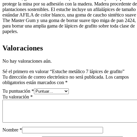
protege la mina por su adhesión con la madera. Madera procedente de
plantaciones sostenibles. El estuche incluye un afilalápices de tamaño
estándar AFILA de color blanco, una goma de caucho sintético suave
The Master Gum y una goma de borrar suave tipo miga de pan 2424,
para borrar una amplia gama de lápices de grafito sobre toda clase de
papeles.
Valoraciones
No hay valoraciones aún.
Sé el primero en valorar “Estuche metálico 7 lápices de grafito”
Tu dirección de correo electrónico no será publicada.
Los campos
obligatorios están marcados con
*
Tu puntuación
*
Tu valoración
*
Nombre
*