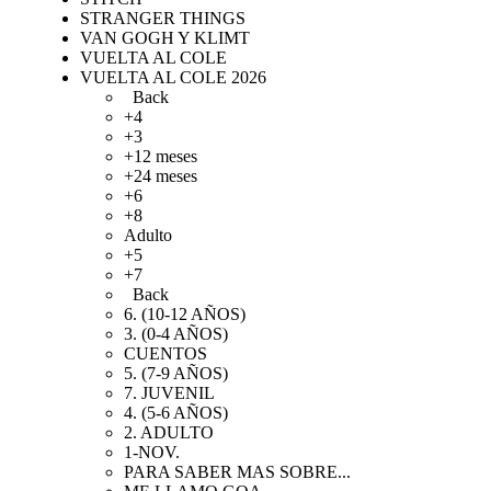
STRANGER THINGS
VAN GOGH Y KLIMT
VUELTA AL COLE
VUELTA AL COLE 2026
Back
+4
+3
+12 meses
+24 meses
+6
+8
Adulto
+5
+7
Back
6. (10-12 AÑOS)
3. (0-4 AÑOS)
CUENTOS
5. (7-9 AÑOS)
7. JUVENIL
4. (5-6 AÑOS)
2. ADULTO
1-NOV.
PARA SABER MAS SOBRE...