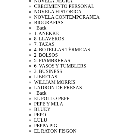
NOVELA NEGRA
CRECIMIENTO PERSONAL
NOVELA HISTORICA
NOVELA CONTEMPORANEA
BIOGRAFIAS
Back
1. ANEKKE
8. LLAVEROS
7. TAZAS
4. BOTELLAS TÉRMICAS
2. BOLSOS
5. FIAMBRERAS
6. VASOS Y TUMBLERS
3. BUSINESS
LIBRETAS
WILLIAM MORRIS
LADRON DE FRESAS
Back
EL POLLO PEPE
PEPE Y MILA
BLUEY
PEPO
LULU
PEPPA PIG
EL RATON FISGON