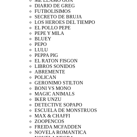
ME LLAMO GOA
DIARIO DE GREG
FUTBOLISIMOS
SECRETO DE BRUJA
LOS HEROES DEL TIEMPO
EL POLLO PEPE
PEPE Y MILA
BLUEY
PEPO
LULU
PEPPA PIG
EL RATON FISGON
LIBROS SONIDOS
ABREMENTE
POLICAN
GERONIMO STILTON
BONI VS MONO
MAGIC ANIMALS
IKER UNZU
DETECTIVE SOPAPO
ESCUELA DE MONSTRUOS
MAX & CHAFFI
ZOOPENCOS
FREIDA MCFADDEN
NOVELA ROMANTICA