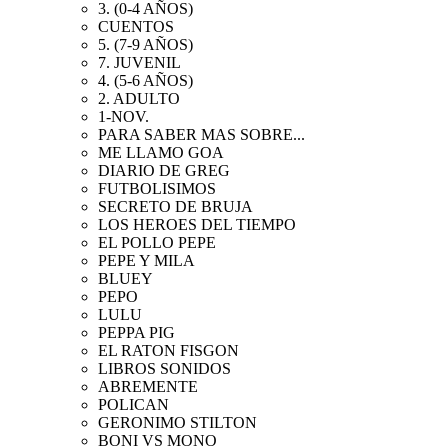
3. (0-4 AÑOS)
CUENTOS
5. (7-9 AÑOS)
7. JUVENIL
4. (5-6 AÑOS)
2. ADULTO
1-NOV.
PARA SABER MAS SOBRE...
ME LLAMO GOA
DIARIO DE GREG
FUTBOLISIMOS
SECRETO DE BRUJA
LOS HEROES DEL TIEMPO
EL POLLO PEPE
PEPE Y MILA
BLUEY
PEPO
LULU
PEPPA PIG
EL RATON FISGON
LIBROS SONIDOS
ABREMENTE
POLICAN
GERONIMO STILTON
BONI VS MONO