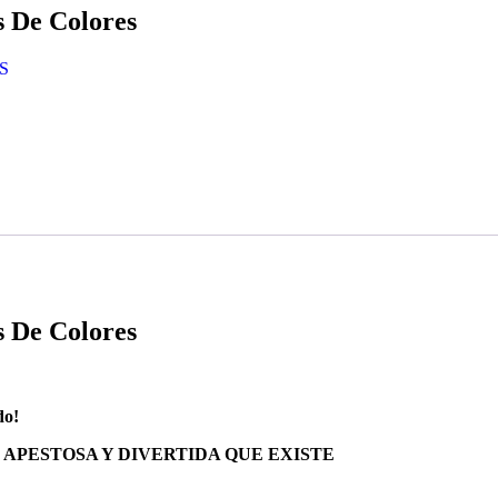
s De Colores
S
s De Colores
do!
 APESTOSA Y DIVERTIDA QUE EXISTE