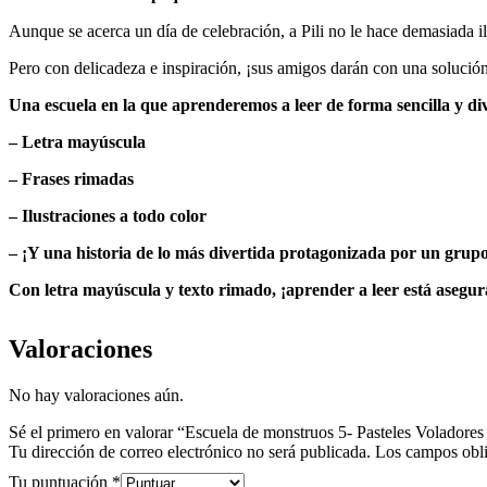
Aunque se acerca un día de celebración, a Pili no le hace demasiada i
Pero con delicadeza e inspiración, ¡sus amigos darán con una solució
Una escuela en la que aprenderemos a leer de forma sencilla y div
– Letra mayúscula
– Frases rimadas
– Ilustraciones a todo color
– ¡Y una historia de lo más divertida protagonizada por un grup
Con letra mayúscula y texto rimado, ¡aprender a leer está asegu
Valoraciones
No hay valoraciones aún.
Sé el primero en valorar “Escuela de monstruos 5- Pasteles Voladore
Tu dirección de correo electrónico no será publicada.
Los campos obli
Tu puntuación
*