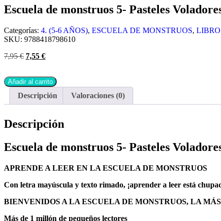
Escuela de monstruos 5- Pasteles Voladore
Categorías:
4. (5-6 AÑOS)
,
ESCUELA DE MONSTRUOS
,
LIBRO
SKU:
9788418798610
7,95
€
7,55
€
Añadir al carrito
Descripción
Valoraciones (0)
Descripción
Escuela de monstruos 5- Pasteles Voladore
APRENDE A LEER EN LA ESCUELA DE MONSTRUOS
Con letra mayúscula y texto rimado, ¡aprender a leer está chupa
BIENVENIDOS A LA ESCUELA DE MONSTRUOS, LA MÁS
Más de 1 millón de pequeños lectores