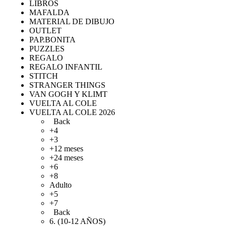
LIBROS
MAFALDA
MATERIAL DE DIBUJO
OUTLET
PAP.BONITA
PUZZLES
REGALO
REGALO INFANTIL
STITCH
STRANGER THINGS
VAN GOGH Y KLIMT
VUELTA AL COLE
VUELTA AL COLE 2026
Back
+4
+3
+12 meses
+24 meses
+6
+8
Adulto
+5
+7
Back
6. (10-12 AÑOS)