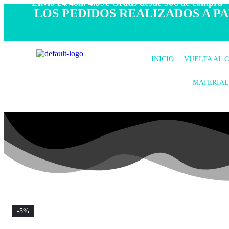
- Envío 24/48h. 4.99€ Gratis desde 50€ de compra -
LOS PEDIDOS REALIZADOS A PAR
INICIO
VUELTA AL 
MATERIAL
-5%