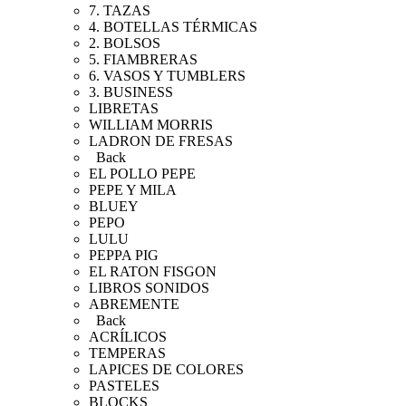
7. TAZAS
4. BOTELLAS TÉRMICAS
2. BOLSOS
5. FIAMBRERAS
6. VASOS Y TUMBLERS
3. BUSINESS
LIBRETAS
WILLIAM MORRIS
LADRON DE FRESAS
Back
EL POLLO PEPE
PEPE Y MILA
BLUEY
PEPO
LULU
PEPPA PIG
EL RATON FISGON
LIBROS SONIDOS
ABREMENTE
Back
ACRÍLICOS
TEMPERAS
LAPICES DE COLORES
PASTELES
BLOCKS