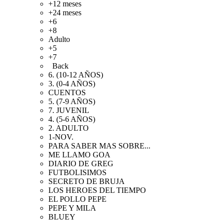
+12 meses
+24 meses
+6
+8
Adulto
+5
+7
Back
6. (10-12 AÑOS)
3. (0-4 AÑOS)
CUENTOS
5. (7-9 AÑOS)
7. JUVENIL
4. (5-6 AÑOS)
2. ADULTO
1-NOV.
PARA SABER MAS SOBRE...
ME LLAMO GOA
DIARIO DE GREG
FUTBOLISIMOS
SECRETO DE BRUJA
LOS HEROES DEL TIEMPO
EL POLLO PEPE
PEPE Y MILA
BLUEY