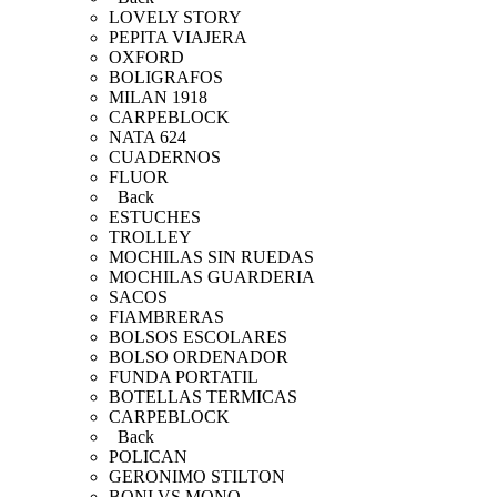
LOVELY STORY
PEPITA VIAJERA
OXFORD
BOLIGRAFOS
MILAN 1918
CARPEBLOCK
NATA 624
CUADERNOS
FLUOR
Back
ESTUCHES
TROLLEY
MOCHILAS SIN RUEDAS
MOCHILAS GUARDERIA
SACOS
FIAMBRERAS
BOLSOS ESCOLARES
BOLSO ORDENADOR
FUNDA PORTATIL
BOTELLAS TERMICAS
CARPEBLOCK
Back
POLICAN
GERONIMO STILTON
BONI VS MONO