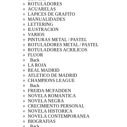
ROTULADORES
ACUARELAS
LAPICES DE GRAFITO
MANUALIDADES
LETTERING
ILUSTRACION
VARIOS
PINTURAS METAL / PASTEL
ROTULADORES METAL / PASTEL
ROTULADORES ACRILICOS
FLUOR
Back
LA ROJA
REAL MADRID
ATLETICO DE MADRID
CHAMPIONS LEAGUE
Back
FREIDA MCFADDEN
NOVELA ROMANTICA
NOVELA NEGRA
CRECIMIENTO PERSONAL
NOVELA HISTORICA
NOVELA CONTEMPORANEA
BIOGRAFIAS
Back