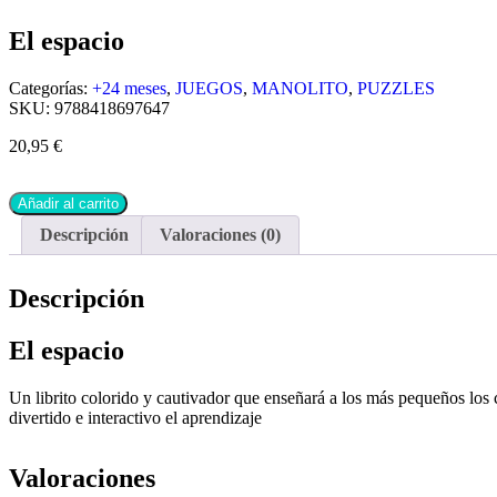
El espacio
Categorías:
+24 meses
,
JUEGOS
,
MANOLITO
,
PUZZLES
SKU:
9788418697647
20,95
€
Añadir al carrito
Descripción
Valoraciones (0)
Descripción
El espacio
Un librito colorido y cautivador que enseñará a los más pequeños los co
divertido e interactivo el aprendizaje
Valoraciones