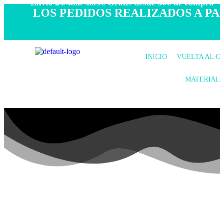
- Envío 24/48h. 4.99€ Gratis desde 50€ de compra -
LOS PEDIDOS REALIZADOS A PAR
INICIO
VUELTA AL 
MATERIAL