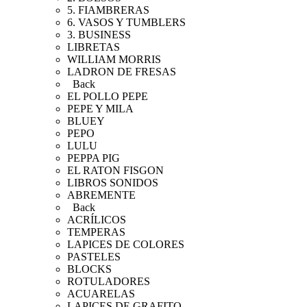
5. FIAMBRERAS
6. VASOS Y TUMBLERS
3. BUSINESS
LIBRETAS
WILLIAM MORRIS
LADRON DE FRESAS
Back
EL POLLO PEPE
PEPE Y MILA
BLUEY
PEPO
LULU
PEPPA PIG
EL RATON FISGON
LIBROS SONIDOS
ABREMENTE
Back
ACRÍLICOS
TEMPERAS
LAPICES DE COLORES
PASTELES
BLOCKS
ROTULADORES
ACUARELAS
LAPICES DE GRAFITO