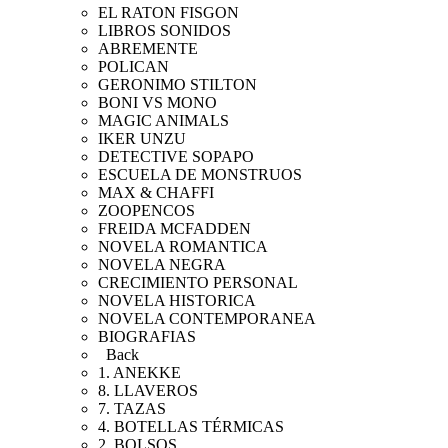
EL RATON FISGON
LIBROS SONIDOS
ABREMENTE
POLICAN
GERONIMO STILTON
BONI VS MONO
MAGIC ANIMALS
IKER UNZU
DETECTIVE SOPAPO
ESCUELA DE MONSTRUOS
MAX & CHAFFI
ZOOPENCOS
FREIDA MCFADDEN
NOVELA ROMANTICA
NOVELA NEGRA
CRECIMIENTO PERSONAL
NOVELA HISTORICA
NOVELA CONTEMPORANEA
BIOGRAFIAS
Back
1. ANEKKE
8. LLAVEROS
7. TAZAS
4. BOTELLAS TÉRMICAS
2. BOLSOS