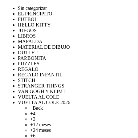
Sin categorizar
EL PRINCIPITO
FUTBOL
HELLO KITTY
JUEGOS
LIBROS
MAFALDA
MATERIAL DE DIBUJO
OUTLET
PAP.BONITA
PUZZLES
REGALO
REGALO INFANTIL
STITCH
STRANGER THINGS
VAN GOGH Y KLIMT
VUELTA AL COLE
VUELTA AL COLE 2026
Back
+4
+3
+12 meses
+24 meses
+6