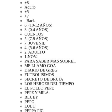
+8
Adulto
+5
+7
Back
6. (10-12 AÑOS)
3. (0-4 AÑOS)
CUENTOS
5. (7-9 AÑOS)
7. JUVENIL
4. (5-6 AÑOS)
2. ADULTO
1-NOV.
PARA SABER MAS SOBRE...
ME LLAMO GOA
DIARIO DE GREG
FUTBOLISIMOS
SECRETO DE BRUJA
LOS HEROES DEL TIEMPO
EL POLLO PEPE
PEPE Y MILA
BLUEY
PEPO
LULU
PEPPA PIG