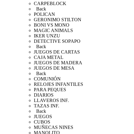
CARPEBLOCK
Back
POLICAN
GERONIMO STILTON
BONI VS MONO
MAGIC ANIMALS
IKER UNZU
DETECTIVE SOPAPO
Back
JUEGOS DE CARTAS
CAJA METAL
JUEGOS DE MADERA
JUEGOS DE MESA
Back
COMUNIÓN
RELOJES INFANTILES
PARA PEQUES
DIARIOS
LLAVEROS INF.
TAZAS INF.
Back
JUEGOS
CUBOS
MUÑECAS NINES
MANOLITO