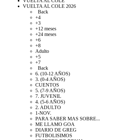
VUELTA AL COLE
VUELTA AL COLE 2026
Back
+4
+3
+12 meses
+24 meses
+6
+8
Adulto
+5
+7
Back
6. (10-12 AÑOS)
3. (0-4 AÑOS)
CUENTOS
5. (7-9 AÑOS)
7. JUVENIL
4. (5-6 AÑOS)
2. ADULTO
1-NOV.
PARA SABER MAS SOBRE...
ME LLAMO GOA
DIARIO DE GREG
FUTBOLISIMOS