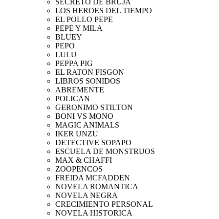
SECRETO DE BRUJA
LOS HEROES DEL TIEMPO
EL POLLO PEPE
PEPE Y MILA
BLUEY
PEPO
LULU
PEPPA PIG
EL RATON FISGON
LIBROS SONIDOS
ABREMENTE
POLICAN
GERONIMO STILTON
BONI VS MONO
MAGIC ANIMALS
IKER UNZU
DETECTIVE SOPAPO
ESCUELA DE MONSTRUOS
MAX & CHAFFI
ZOOPENCOS
FREIDA MCFADDEN
NOVELA ROMANTICA
NOVELA NEGRA
CRECIMIENTO PERSONAL
NOVELA HISTORICA