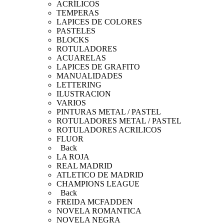
ACRÍLICOS
TEMPERAS
LAPICES DE COLORES
PASTELES
BLOCKS
ROTULADORES
ACUARELAS
LAPICES DE GRAFITO
MANUALIDADES
LETTERING
ILUSTRACION
VARIOS
PINTURAS METAL / PASTEL
ROTULADORES METAL / PASTEL
ROTULADORES ACRILICOS
FLUOR
Back
LA ROJA
REAL MADRID
ATLETICO DE MADRID
CHAMPIONS LEAGUE
Back
FREIDA MCFADDEN
NOVELA ROMANTICA
NOVELA NEGRA