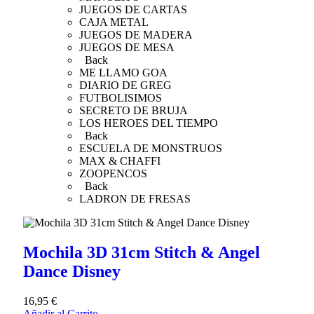
JUEGOS DE CARTAS
CAJA METAL
JUEGOS DE MADERA
JUEGOS DE MESA
Back
ME LLAMO GOA
DIARIO DE GREG
FUTBOLISIMOS
SECRETO DE BRUJA
LOS HEROES DEL TIEMPO
Back
ESCUELA DE MONSTRUOS
MAX & CHAFFI
ZOOPENCOS
Back
LADRON DE FRESAS
Mochila 3D 31cm Stitch & Angel
Dance Disney
16,95
€
Añadir al Carrito