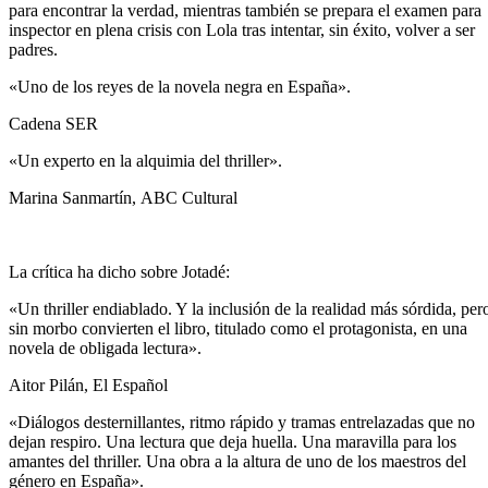
para encontrar la verdad, mientras también se prepara el examen para
inspector en plena crisis con Lola tras intentar, sin éxito, volver a ser
padres.
«Uno de los reyes de la novela negra en España».
Cadena SER
«Un experto en la alquimia del thriller».
Marina Sanmartín,
ABC Cultural
La crítica ha dicho sobre
Jotadé
:
«Un thriller endiablado. Y la inclusión de la realidad más sórdida, per
sin morbo convierten el libro, titulado como el protagonista, en una
novela de obligada lectura».
Aitor Pilán,
El Español
«Diálogos desternillantes, ritmo rápido y tramas entrelazadas que no
dejan respiro. Una lectura que deja huella. Una maravilla para los
amantes del thriller. Una obra a la altura de uno de los maestros del
género en España».