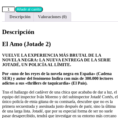
Añadir al carrito
Descripción
Valoraciones (0)
Descripción
El Amo (Jotade 2)
VUELVE LA EXPERIENCIA MÁS BRUTAL DE LA
NOVELA NEGRA: LA NUEVA ENTREGA DE LA SERIE
JOTADÉ, UN POLICÍA AL LÍMITE.
Por «uno de los reyes de la novela negra en España» (Cadena
SER) y autor del fenómeno Indira con más de 300.000 lectores
adictos a sus «thrillers de taquicardia» (
El País
).
Tras el hallazgo del cadáver de una chica que acababa de dar a luz, el
equipo del inspector Iván Moreno y del subinspector Jotadé Cortés, el
único policía de etnia gitana de su comisaría, descubre que no es la
primera secuestrada y asesinada justo después de parir, sino la última
de una larga lista. Jotadé, que por su especial forma de ser no suele
pasar desapercibido, tendrá que investigar en su entorno más cercano