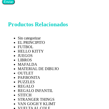
Productos Relacionados
Sin categorizar
EL PRINCIPITO
FUTBOL
HELLO KITTY
JUEGOS
LIBROS
MAFALDA
MATERIAL DE DIBUJO
OUTLET
PAP.BONITA
PUZZLES
REGALO
REGALO INFANTIL
STITCH
STRANGER THINGS
VAN GOGH Y KLIMT
VUELTA AL COLE