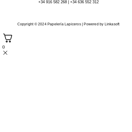
+34 916 582 268 | +34 636 552 312
Copyright © 2024 Papelería Lapiceros | Powered by Linkasoft
0