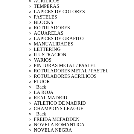
ACRÍLICOS
TEMPERAS
LAPICES DE COLORES
PASTELES
BLOCKS
ROTULADORES
ACUARELAS
LAPICES DE GRAFITO
MANUALIDADES
LETTERING
ILUSTRACION
VARIOS
PINTURAS METAL / PASTEL
ROTULADORES METAL / PASTEL
ROTULADORES ACRILICOS
FLUOR
Back
LA ROJA
REAL MADRID
ATLETICO DE MADRID
CHAMPIONS LEAGUE
Back
FREIDA MCFADDEN
NOVELA ROMANTICA
NOVELA NEGRA