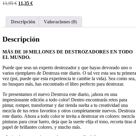
11,95
€
11,35
€
Descripción
Valoraciones (0)
Descripción
MÁS DE 10 MILLONES DE DESTROZADORES EN TODO
EL MUNDO.
Puede que seas un experto destrozador y que hayas devorado uno o
varios ejemplares de
Destroza este diario
. O tal vez esta sea tu primer
vez (pst, puede que esta experiencia te cambie la vida). Sea como sea,
no busques más, has encontrado el libro perfecto para destrozar.
Te presentamos el nuevo
Destroza este diario
, ¡ahora en una
impresionante edición a todo color! Dentro encontrarás retos para
pintar, romper, transformar y dar rienda suelta a tu creatividad una
mezcla de tus retos favoritos y otros completamente nuevos.
Destroza
este diario. Ahora a todo color
te invita a destrozar en colores: mezcla
pinturas para crear barro, deja que la suerte elija el tono, recorta tiras 
papel de brillantes colores, y mucho más.