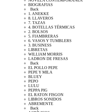
NOVELA CONTEMPORANEA
BIOGRAFIAS
Back
1. ANEKKE
8. LLAVEROS
7. TAZAS
4. BOTELLAS TÉRMICAS
2. BOLSOS
5. FIAMBRERAS
6. VASOS Y TUMBLERS
3. BUSINESS
LIBRETAS
WILLIAM MORRIS
LADRON DE FRESAS
Back
EL POLLO PEPE
PEPE Y MILA
BLUEY
PEPO
LULU
PEPPA PIG
EL RATON FISGON
LIBROS SONIDOS
ABREMENTE
Back