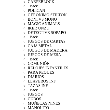
CARPEBLOCK
Back
POLICAN
GERONIMO STILTON
BONI VS MONO
MAGIC ANIMALS
IKER UNZU
DETECTIVE SOPAPO
Back
JUEGOS DE CARTAS
CAJA METAL
JUEGOS DE MADERA
JUEGOS DE MESA
Back
COMUNIÓN
RELOJES INFANTILES
PARA PEQUES
DIARIOS
LLAVEROS INF.
TAZAS INF.
Back
JUEGOS
CUBOS
MUÑECAS NINES
MANOLITO