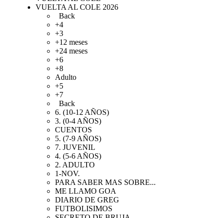
VUELTA AL COLE 2026
Back
+4
+3
+12 meses
+24 meses
+6
+8
Adulto
+5
+7
Back
6. (10-12 AÑOS)
3. (0-4 AÑOS)
CUENTOS
5. (7-9 AÑOS)
7. JUVENIL
4. (5-6 AÑOS)
2. ADULTO
1-NOV.
PARA SABER MAS SOBRE...
ME LLAMO GOA
DIARIO DE GREG
FUTBOLISIMOS
SECRETO DE BRUJA