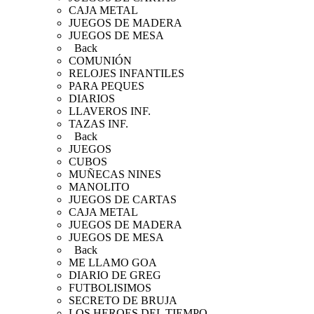
CAJA METAL
JUEGOS DE MADERA
JUEGOS DE MESA
Back
COMUNIÓN
RELOJES INFANTILES
PARA PEQUES
DIARIOS
LLAVEROS INF.
TAZAS INF.
Back
JUEGOS
CUBOS
MUÑECAS NINES
MANOLITO
JUEGOS DE CARTAS
CAJA METAL
JUEGOS DE MADERA
JUEGOS DE MESA
Back
ME LLAMO GOA
DIARIO DE GREG
FUTBOLISIMOS
SECRETO DE BRUJA
LOS HEROES DEL TIEMPO