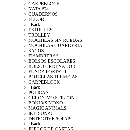
CARPEBLOCK
NATA 624
CUADERNOS
FLUOR
Back
ESTUCHES
TROLLEY
MOCHILAS SIN RUEDAS
MOCHILAS GUARDERIA
SACOS
FIAMBRERAS
BOLSOS ESCOLARES
BOLSO ORDENADOR
FUNDA PORTATIL
BOTELLAS TERMICAS
CARPEBLOCK
Back
POLICAN
GERONIMO STILTON
BONI VS MONO
MAGIC ANIMALS
IKER UNZU
DETECTIVE SOPAPO
Back
JUEGOS DE CARTAS