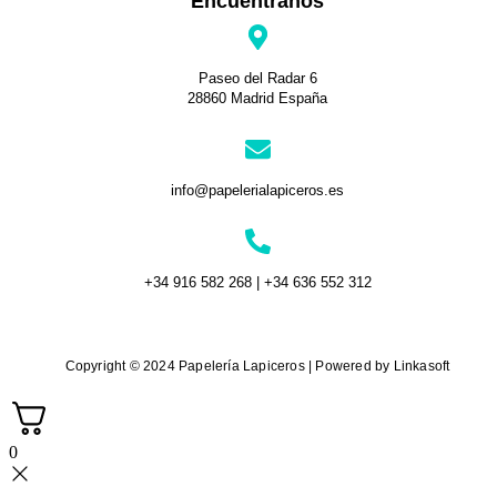
Encuéntranos
Paseo del Radar 6
28860 Madrid España
info@papelerialapiceros.es
+34 916 582 268 | +34 636 552 312
Copyright © 2024 Papelería Lapiceros | Powered by Linkasoft
0