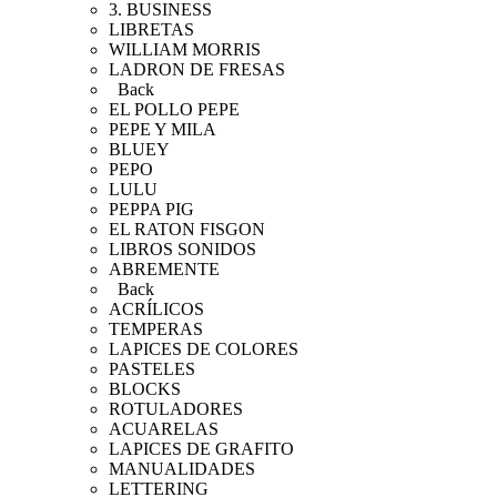
3. BUSINESS
LIBRETAS
WILLIAM MORRIS
LADRON DE FRESAS
Back
EL POLLO PEPE
PEPE Y MILA
BLUEY
PEPO
LULU
PEPPA PIG
EL RATON FISGON
LIBROS SONIDOS
ABREMENTE
Back
ACRÍLICOS
TEMPERAS
LAPICES DE COLORES
PASTELES
BLOCKS
ROTULADORES
ACUARELAS
LAPICES DE GRAFITO
MANUALIDADES
LETTERING