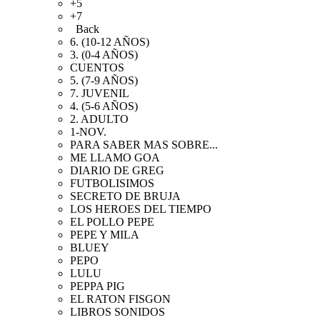
+5
+7
Back
6. (10-12 AÑOS)
3. (0-4 AÑOS)
CUENTOS
5. (7-9 AÑOS)
7. JUVENIL
4. (5-6 AÑOS)
2. ADULTO
1-NOV.
PARA SABER MAS SOBRE...
ME LLAMO GOA
DIARIO DE GREG
FUTBOLISIMOS
SECRETO DE BRUJA
LOS HEROES DEL TIEMPO
EL POLLO PEPE
PEPE Y MILA
BLUEY
PEPO
LULU
PEPPA PIG
EL RATON FISGON
LIBROS SONIDOS