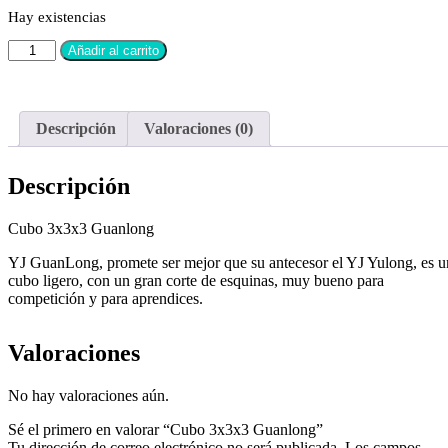
Hay existencias
Añadir al carrito
Descripción
Valoraciones (0)
Descripción
Cubo 3x3x3 Guanlong
YJ GuanLong, promete ser mejor que su antecesor el YJ Yulong, es u
cubo ligero, con un gran corte de esquinas, muy bueno para
competición y para aprendices.
Valoraciones
No hay valoraciones aún.
Sé el primero en valorar “Cubo 3x3x3 Guanlong”
Tu dirección de correo electrónico no será publicada.
Los campos