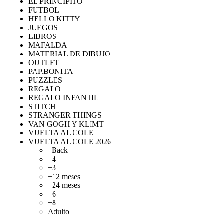
EL PRINCIPITO
FUTBOL
HELLO KITTY
JUEGOS
LIBROS
MAFALDA
MATERIAL DE DIBUJO
OUTLET
PAP.BONITA
PUZZLES
REGALO
REGALO INFANTIL
STITCH
STRANGER THINGS
VAN GOGH Y KLIMT
VUELTA AL COLE
VUELTA AL COLE 2026
Back
+4
+3
+12 meses
+24 meses
+6
+8
Adulto