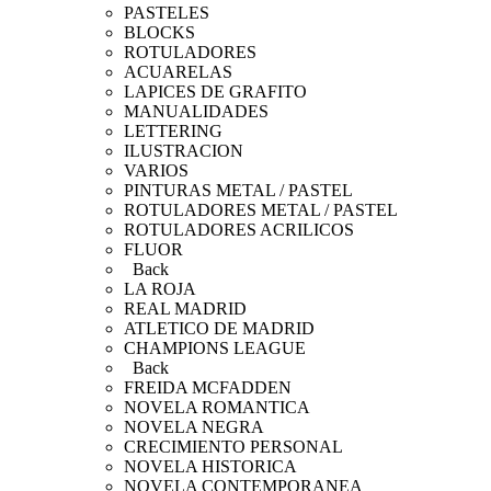
PASTELES
BLOCKS
ROTULADORES
ACUARELAS
LAPICES DE GRAFITO
MANUALIDADES
LETTERING
ILUSTRACION
VARIOS
PINTURAS METAL / PASTEL
ROTULADORES METAL / PASTEL
ROTULADORES ACRILICOS
FLUOR
Back
LA ROJA
REAL MADRID
ATLETICO DE MADRID
CHAMPIONS LEAGUE
Back
FREIDA MCFADDEN
NOVELA ROMANTICA
NOVELA NEGRA
CRECIMIENTO PERSONAL
NOVELA HISTORICA
NOVELA CONTEMPORANEA