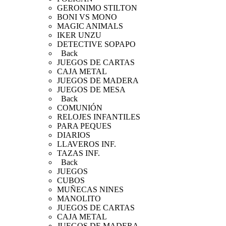
GERONIMO STILTON
BONI VS MONO
MAGIC ANIMALS
IKER UNZU
DETECTIVE SOPAPO
Back
JUEGOS DE CARTAS
CAJA METAL
JUEGOS DE MADERA
JUEGOS DE MESA
Back
COMUNIÓN
RELOJES INFANTILES
PARA PEQUES
DIARIOS
LLAVEROS INF.
TAZAS INF.
Back
JUEGOS
CUBOS
MUÑECAS NINES
MANOLITO
JUEGOS DE CARTAS
CAJA METAL
JUEGOS DE MADERA