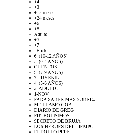
+4
+3
+12 meses
+24 meses
+6
+8
Adulto
+5
+7
Back
6. (10-12 AÑOS)
3. (0-4 AÑOS)
CUENTOS
5. (7-9 AÑOS)
7. JUVENIL
4. (5-6 AÑOS)
2. ADULTO
1-NOV.
PARA SABER MAS SOBRE...
ME LLAMO GOA
DIARIO DE GREG
FUTBOLISIMOS
SECRETO DE BRUJA
LOS HEROES DEL TIEMPO
EL POLLO PEPE