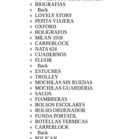
BIOGRAFIAS
Back
LOVELY STORY
PEPITA VIAJERA
OXFORD
BOLIGRAFOS
MILAN 1918
CARPEBLOCK
NATA 624
CUADERNOS
FLUOR
Back
ESTUCHES
TROLLEY
MOCHILAS SIN RUEDAS
MOCHILAS GUARDERIA
SACOS
FIAMBRERAS
BOLSOS ESCOLARES
BOLSO ORDENADOR
FUNDA PORTATIL
BOTELLAS TERMICAS
CARPEBLOCK
Back
POLICAN