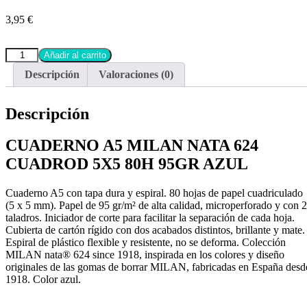
3,95
€
Añadir al carrito
Descripción
Valoraciones (0)
Descripción
CUADERNO A5 MILAN NATA 624
CUADROD 5X5 80H 95GR AZUL
Cuaderno A5 con tapa dura y espiral. 80 hojas de papel cuadriculado
(5 x 5 mm). Papel de 95 gr/m² de alta calidad, microperforado y con 2
taladros. Iniciador de corte para facilitar la separación de cada hoja.
Cubierta de cartón rígido con dos acabados distintos, brillante y mate.
Espiral de plástico flexible y resistente, no se deforma. Colección
MILAN nata® 624 since 1918, inspirada en los colores y diseño
originales de las gomas de borrar MILAN, fabricadas en España desd
1918. Color azul.