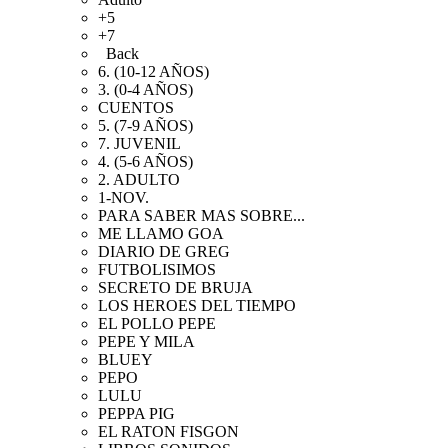
+5
+7
Back
6. (10-12 AÑOS)
3. (0-4 AÑOS)
CUENTOS
5. (7-9 AÑOS)
7. JUVENIL
4. (5-6 AÑOS)
2. ADULTO
1-NOV.
PARA SABER MAS SOBRE...
ME LLAMO GOA
DIARIO DE GREG
FUTBOLISIMOS
SECRETO DE BRUJA
LOS HEROES DEL TIEMPO
EL POLLO PEPE
PEPE Y MILA
BLUEY
PEPO
LULU
PEPPA PIG
EL RATON FISGON