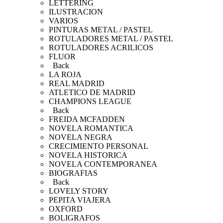
LETTERING
ILUSTRACION
VARIOS
PINTURAS METAL / PASTEL
ROTULADORES METAL / PASTEL
ROTULADORES ACRILICOS
FLUOR
Back
LA ROJA
REAL MADRID
ATLETICO DE MADRID
CHAMPIONS LEAGUE
Back
FREIDA MCFADDEN
NOVELA ROMANTICA
NOVELA NEGRA
CRECIMIENTO PERSONAL
NOVELA HISTORICA
NOVELA CONTEMPORANEA
BIOGRAFIAS
Back
LOVELY STORY
PEPITA VIAJERA
OXFORD
BOLIGRAFOS