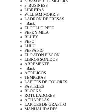
6. VASOS Y TUMBLERS
3. BUSINESS
LIBRETAS
WILLIAM MORRIS
LADRON DE FRESAS
Back
EL POLLO PEPE
PEPE Y MILA
BLUEY
PEPO
LULU
PEPPA PIG
EL RATON FISGON
LIBROS SONIDOS
ABREMENTE
Back
ACRÍLICOS
TEMPERAS
LAPICES DE COLORES
PASTELES
BLOCKS
ROTULADORES
ACUARELAS
LAPICES DE GRAFITO
MANUALIDADES