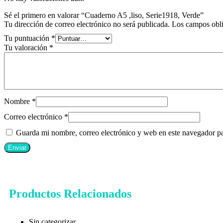
Sé el primero en valorar “Cuaderno A5 ,liso, Serie1918, Verde”
Tu dirección de correo electrónico no será publicada.
Los campos obli
Tu puntuación
*
Tu valoración
*
Nombre
*
Correo electrónico
*
Guarda mi nombre, correo electrónico y web en este navegador p
Productos Relacionados
Sin categorizar