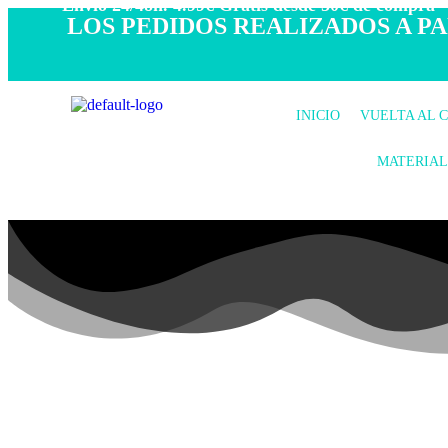
- Envío 24/48h. 4.99€ Gratis desde 50€ de compra -
LOS PEDIDOS REALIZADOS A PAR
INICIO
VUELTA AL 
MATERIAL