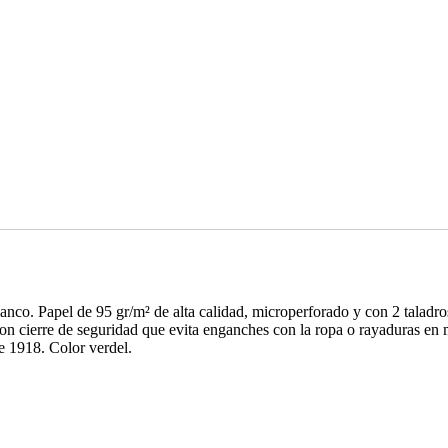
nco. Papel de 95 gr/m² de alta calidad, microperforado y con 2 taladros.
 con cierre de seguridad que evita enganches con la ropa o rayaduras en
e 1918. Color verdel.