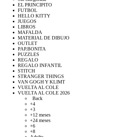
EL PRINCIPITO
FUTBOL
HELLO KITTY
JUEGOS
LIBROS
MAFALDA
MATERIAL DE DIBUJO
OUTLET
PAP.BONITA
PUZZLES
REGALO
REGALO INFANTIL
STITCH
STRANGER THINGS
VAN GOGH Y KLIMT
VUELTA AL COLE
VUELTA AL COLE 2026
Back
+4
+3
+12 meses
+24 meses
+6
+8
Adulto