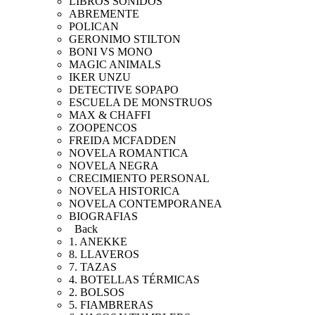
LIBROS SONIDOS
ABREMENTE
POLICAN
GERONIMO STILTON
BONI VS MONO
MAGIC ANIMALS
IKER UNZU
DETECTIVE SOPAPO
ESCUELA DE MONSTRUOS
MAX & CHAFFI
ZOOPENCOS
FREIDA MCFADDEN
NOVELA ROMANTICA
NOVELA NEGRA
CRECIMIENTO PERSONAL
NOVELA HISTORICA
NOVELA CONTEMPORANEA
BIOGRAFIAS
Back
1. ANEKKE
8. LLAVEROS
7. TAZAS
4. BOTELLAS TÉRMICAS
2. BOLSOS
5. FIAMBRERAS