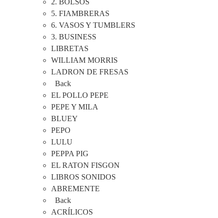
2. BOLSOS
5. FIAMBRERAS
6. VASOS Y TUMBLERS
3. BUSINESS
LIBRETAS
WILLIAM MORRIS
LADRON DE FRESAS
Back
EL POLLO PEPE
PEPE Y MILA
BLUEY
PEPO
LULU
PEPPA PIG
EL RATON FISGON
LIBROS SONIDOS
ABREMENTE
Back
ACRÍLICOS