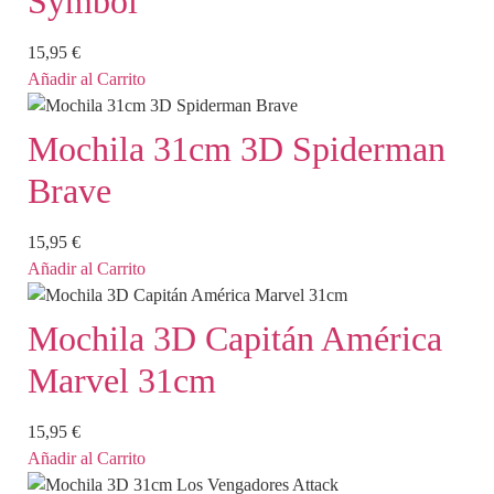
Symbol
15,95
€
Añadir al Carrito
Mochila 31cm 3D Spiderman
Brave
15,95
€
Añadir al Carrito
Mochila 3D Capitán América
Marvel 31cm
15,95
€
Añadir al Carrito