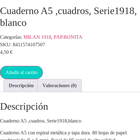
Cuaderno A5 ,cuadros, Serie1918,
blanco
Categorías:
MILAN 1918
,
PAP.BONITA
SKU:
8411574107507
4,50
€
Añadir al carrito
Descripción
Valoraciones (0)
Descripción
Cuaderno A5 ,cuadros, Serie1918,blanco
Cuaderno A5 con espiral metálica y tapa dura. 80 hojas de papel