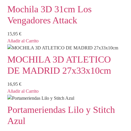
Mochila 3D 31cm Los
Vengadores Attack
15,95
€
Añadir al Carrito
MOCHILA 3D ATLETICO
DE MADRID 27x33x10cm
16,95
€
Añadir al Carrito
Portameriendas Lilo y Stitch
Azul