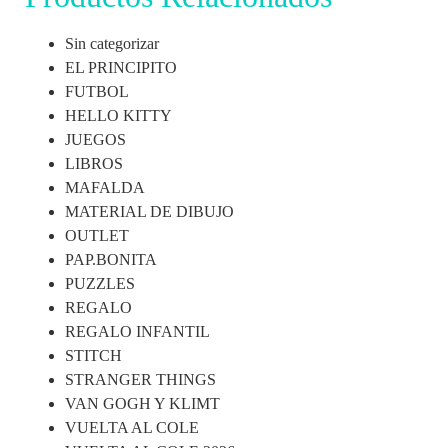
Sin categorizar
EL PRINCIPITO
FUTBOL
HELLO KITTY
JUEGOS
LIBROS
MAFALDA
MATERIAL DE DIBUJO
OUTLET
PAP.BONITA
PUZZLES
REGALO
REGALO INFANTIL
STITCH
STRANGER THINGS
VAN GOGH Y KLIMT
VUELTA AL COLE