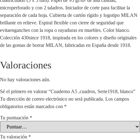
cuadriculado (5 x 5 mm). Papel de 95 gr/m² de alta calidad,
microperforado y con 2 taladros. Iniciador de corte para facilitar la
separación de cada hoja. Cubierta de cartón rígido y logotipo MILAN
brillante en relieve. Espiral flexible con cierre de seguridad que
evitaenganches con la ropa o rayaduras en muebles. Color blanco.
Colección 430since 1918, inspirada en los colores y diseño originales
de las gomas de borrar MILAN, fabricadas en España desde 1918.
Valoraciones
No hay valoraciones aún.
Sé el primero en valorar “Cuaderno A5 ,cuadros, Serie1918, blanco”
Tu dirección de correo electrónico no será publicada.
Los campos
obligatorios están marcados con
*
Tu puntuación
*
Tu valoración
*