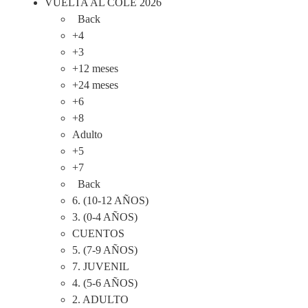
VUELTA AL COLE 2026
Back
+4
+3
+12 meses
+24 meses
+6
+8
Adulto
+5
+7
Back
6. (10-12 AÑOS)
3. (0-4 AÑOS)
CUENTOS
5. (7-9 AÑOS)
7. JUVENIL
4. (5-6 AÑOS)
2. ADULTO