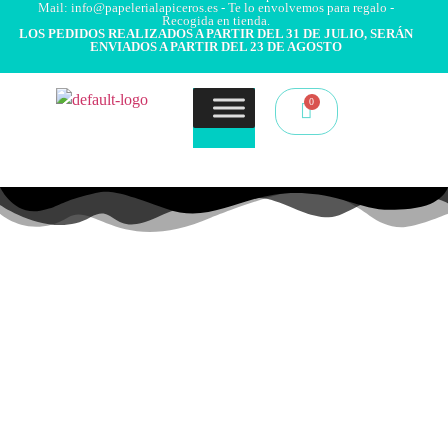
Mail: info@papelerialapiceros.es - Te lo envolvemos para regalo -
Recogida en tienda.
LOS PEDIDOS REALIZADOS A PARTIR DEL 31 DE JULIO, SERÁN
ENVIADOS A PARTIR DEL 23 DE AGOSTO