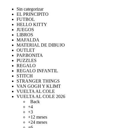
Sin categorizar
EL PRINCIPITO
FUTBOL
HELLO KITTY
JUEGOS
LIBROS
MAFALDA
MATERIAL DE DIBUJO
OUTLET
PAP.BONITA
PUZZLES
REGALO
REGALO INFANTIL
STITCH
STRANGER THINGS
VAN GOGH Y KLIMT
VUELTA AL COLE
VUELTA AL COLE 2026
Back
+4
+3
+12 meses
+24 meses
+6