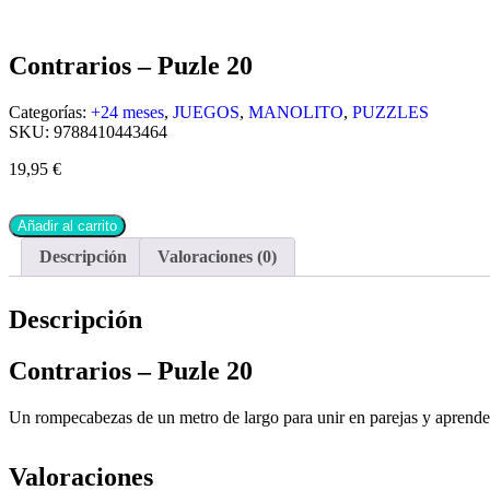
Contrarios – Puzle 20
Categorías:
+24 meses
,
JUEGOS
,
MANOLITO
,
PUZZLES
SKU:
9788410443464
19,95
€
Añadir al carrito
Descripción
Valoraciones (0)
Descripción
Contrarios – Puzle 20
Un rompecabezas de un metro de largo para unir en parejas y aprender
Valoraciones