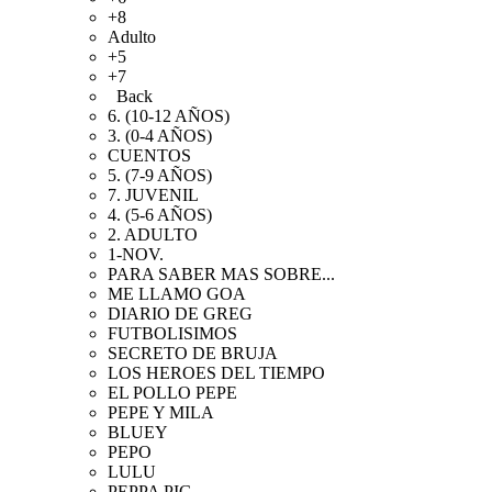
+8
Adulto
+5
+7
Back
6. (10-12 AÑOS)
3. (0-4 AÑOS)
CUENTOS
5. (7-9 AÑOS)
7. JUVENIL
4. (5-6 AÑOS)
2. ADULTO
1-NOV.
PARA SABER MAS SOBRE...
ME LLAMO GOA
DIARIO DE GREG
FUTBOLISIMOS
SECRETO DE BRUJA
LOS HEROES DEL TIEMPO
EL POLLO PEPE
PEPE Y MILA
BLUEY
PEPO
LULU
PEPPA PIG