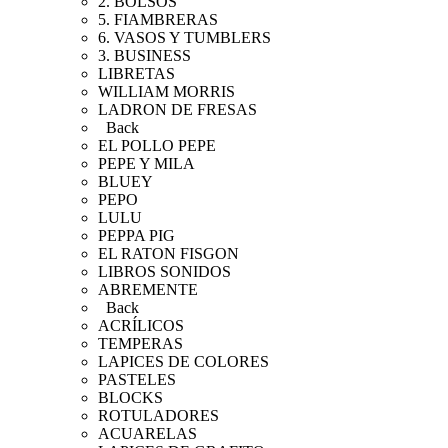
2. BOLSOS
5. FIAMBRERAS
6. VASOS Y TUMBLERS
3. BUSINESS
LIBRETAS
WILLIAM MORRIS
LADRON DE FRESAS
Back
EL POLLO PEPE
PEPE Y MILA
BLUEY
PEPO
LULU
PEPPA PIG
EL RATON FISGON
LIBROS SONIDOS
ABREMENTE
Back
ACRÍLICOS
TEMPERAS
LAPICES DE COLORES
PASTELES
BLOCKS
ROTULADORES
ACUARELAS