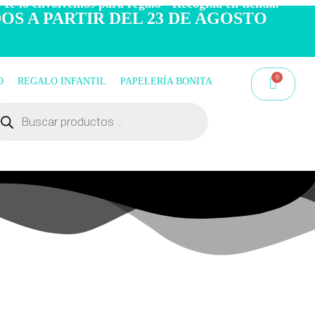
 Te lo envolvemos para regalo - Recogida en tienda.
OS A PARTIR DEL 23 DE AGOSTO
O
REGALO INFANTIL
PAPELERÍA BONITA