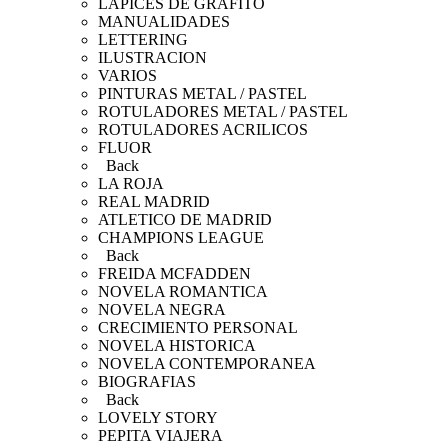
LAPICES DE GRAFITO
MANUALIDADES
LETTERING
ILUSTRACION
VARIOS
PINTURAS METAL / PASTEL
ROTULADORES METAL / PASTEL
ROTULADORES ACRILICOS
FLUOR
Back
LA ROJA
REAL MADRID
ATLETICO DE MADRID
CHAMPIONS LEAGUE
Back
FREIDA MCFADDEN
NOVELA ROMANTICA
NOVELA NEGRA
CRECIMIENTO PERSONAL
NOVELA HISTORICA
NOVELA CONTEMPORANEA
BIOGRAFIAS
Back
LOVELY STORY
PEPITA VIAJERA