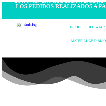
- Envío 24/48h. 4.99€ Gratis desde 50€ de compra -
LOS PEDIDOS REALIZADOS A PAR
INICIO
VUELTA AL 
MATERIAL DE DIBUJO