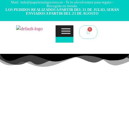
Mail: info@papelerialapiceros.es - Te lo envolvemos para regalo -
Recogida en tienda.
LOS PEDIDOS REALIZADOS A PARTIR DEL 31 DE JULIO, SERÁN
ENVIADOS A PARTIR DEL 23 DE AGOSTO