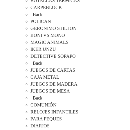
BOTELLAS TERMICAS
CARPEBLOCK
Back
POLICAN
GERONIMO STILTON
BONI VS MONO
MAGIC ANIMALS
IKER UNZU
DETECTIVE SOPAPO
Back
JUEGOS DE CARTAS
CAJA METAL
JUEGOS DE MADERA
JUEGOS DE MESA
Back
COMUNIÓN
RELOJES INFANTILES
PARA PEQUES
DIARIOS