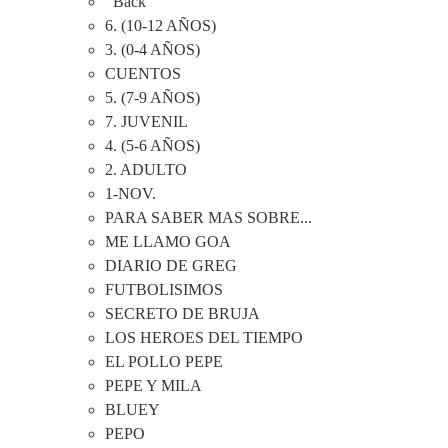
Back
6. (10-12 AÑOS)
3. (0-4 AÑOS)
CUENTOS
5. (7-9 AÑOS)
7. JUVENIL
4. (5-6 AÑOS)
2. ADULTO
1-NOV.
PARA SABER MAS SOBRE...
ME LLAMO GOA
DIARIO DE GREG
FUTBOLISIMOS
SECRETO DE BRUJA
LOS HEROES DEL TIEMPO
EL POLLO PEPE
PEPE Y MILA
BLUEY
PEPO