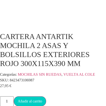
CARTERA ANTARTIK
MOCHILA 2 ASAS Y
BOLSILLOS EXTERIORES
ROJO 300X115X390 MM
Categorías:
MOCHILAS SIN RUEDAS
,
VUELTA AL COLE
SKU:
8423473106987
27,95
€
Añadir al carrito