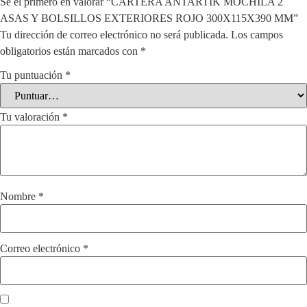
Sé el primero en valorar “CARTERA ANTARTIK MOCHILA 2
ASAS Y BOLSILLOS EXTERIORES ROJO 300X115X390 MM”
Tu dirección de correo electrónico no será publicada.
Los campos
obligatorios están marcados con
*
Tu puntuación
*
Tu valoración
*
Nombre
*
Correo electrónico
*