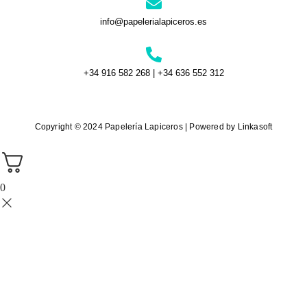
info@papelerialapiceros.es
+34 916 582 268 | +34 636 552 312
Copyright © 2024 Papelería Lapiceros | Powered by Linkasoft
0