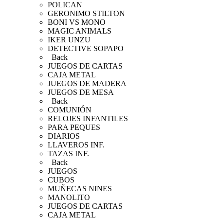
POLICAN
GERONIMO STILTON
BONI VS MONO
MAGIC ANIMALS
IKER UNZU
DETECTIVE SOPAPO
Back
JUEGOS DE CARTAS
CAJA METAL
JUEGOS DE MADERA
JUEGOS DE MESA
Back
COMUNIÓN
RELOJES INFANTILES
PARA PEQUES
DIARIOS
LLAVEROS INF.
TAZAS INF.
Back
JUEGOS
CUBOS
MUÑECAS NINES
MANOLITO
JUEGOS DE CARTAS
CAJA METAL