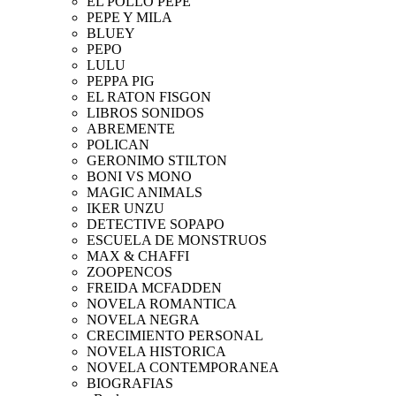
EL POLLO PEPE
PEPE Y MILA
BLUEY
PEPO
LULU
PEPPA PIG
EL RATON FISGON
LIBROS SONIDOS
ABREMENTE
POLICAN
GERONIMO STILTON
BONI VS MONO
MAGIC ANIMALS
IKER UNZU
DETECTIVE SOPAPO
ESCUELA DE MONSTRUOS
MAX & CHAFFI
ZOOPENCOS
FREIDA MCFADDEN
NOVELA ROMANTICA
NOVELA NEGRA
CRECIMIENTO PERSONAL
NOVELA HISTORICA
NOVELA CONTEMPORANEA
BIOGRAFIAS