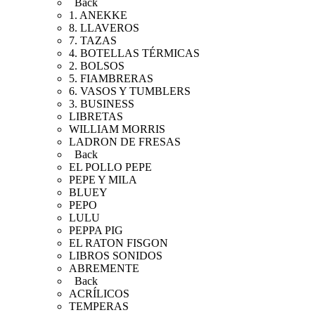
Back
1. ANEKKE
8. LLAVEROS
7. TAZAS
4. BOTELLAS TÉRMICAS
2. BOLSOS
5. FIAMBRERAS
6. VASOS Y TUMBLERS
3. BUSINESS
LIBRETAS
WILLIAM MORRIS
LADRON DE FRESAS
Back
EL POLLO PEPE
PEPE Y MILA
BLUEY
PEPO
LULU
PEPPA PIG
EL RATON FISGON
LIBROS SONIDOS
ABREMENTE
Back
ACRÍLICOS
TEMPERAS