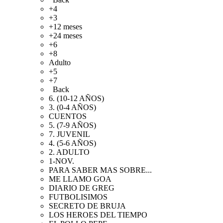
+4
+3
+12 meses
+24 meses
+6
+8
Adulto
+5
+7
Back
6. (10-12 AÑOS)
3. (0-4 AÑOS)
CUENTOS
5. (7-9 AÑOS)
7. JUVENIL
4. (5-6 AÑOS)
2. ADULTO
1-NOV.
PARA SABER MAS SOBRE...
ME LLAMO GOA
DIARIO DE GREG
FUTBOLISIMOS
SECRETO DE BRUJA
LOS HEROES DEL TIEMPO